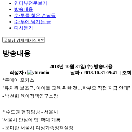
인터뷰전문보기
방송내용
수·투를 찾은 손님들
수·투에 남기는 글
다시듣기
방송내용
2018년 10월 31일(수) 방송내용
작성자 :
날짜 : 2018-10-31 09:41 | 조회
*투데이 포커스
"유치원 보조금, 아이들 교육 위한 것…학부모 직접 지급 안돼"
- 백선희 육아정책연구소장
* 수도권 행정탐방 - 서울시
'서울시 안심이 앱' 확대 개통
- 문미란 서울시 여성가족정책실장