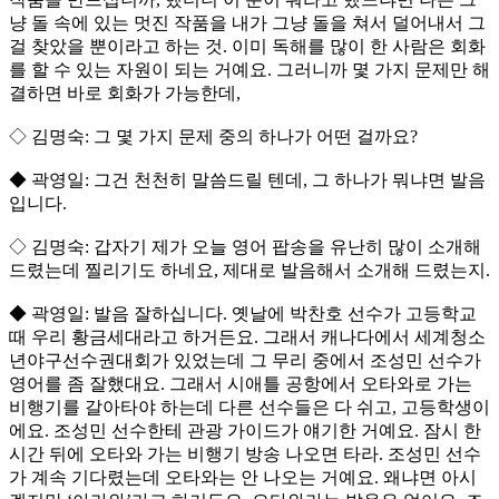
냥 돌 속에 있는 멋진 작품을 내가 그냥 돌을 쳐서 덜어내서 그
걸 찾았을 뿐이라고 하는 것. 이미 독해를 많이 한 사람은 회화
를 할 수 있는 자원이 되는 거예요. 그러니까 몇 가지 문제만 해
결하면 바로 회화가 가능한데,
◇ 김명숙: 그 몇 가지 문제 중의 하나가 어떤 걸까요?
◆ 곽영일: 그건 천천히 말씀드릴 텐데, 그 하나가 뭐냐면 발음
입니다.
◇ 김명숙: 갑자기 제가 오늘 영어 팝송을 유난히 많이 소개해
드렸는데 찔리기도 하네요, 제대로 발음해서 소개해 드렸는지.
◆ 곽영일: 발음 잘하십니다. 옛날에 박찬호 선수가 고등학교
때 우리 황금세대라고 하거든요. 그래서 캐나다에서 세계청소
년야구선수권대회가 있었는데 그 무리 중에서 조성민 선수가
영어를 좀 잘했대요. 그래서 시애틀 공항에서 오타와로 가는
비행기를 갈아타야 하는데 다른 선수들은 다 쉬고, 고등학생이
에요. 조성민 선수한테 관광 가이드가 얘기한 거예요. 잠시 한
시간 뒤에 오타와 가는 비행기 방송 나오면 타라. 조성민 선수
가 계속 기다렸는데 오타와는 안 나오는 거예요. 왜냐면 아시