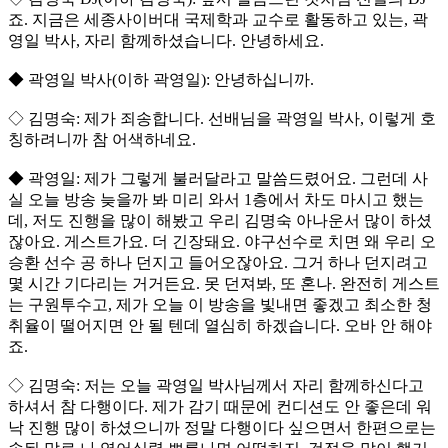
죠. 지금은 세종사이버대 국제학과 교수로 활동하고 있는, 곽
영일 박사, 자리 함께하셨습니다. 안녕하세요.
◆ 곽영일 박사(이하 곽영일): 안녕하십니까.
◇ 김명숙: 제가 죄송합니다. 선배님을 곽영일 박사, 이렇게 호
칭하려니까 참 어색하네요.
◆ 곽영일: 제가 그렇게 불러달라고 말씀드렸어요. 그런데 사
실 오늘 방송 늦을까 봐 미리 와서 1층에서 차도 마시고 했는
데, 저도 진행을 많이 해봤고 우리 김명숙 아나운서 많이 하셨
잖아요. 게스트가요. 더 긴장돼요. 야구선수로 치면 왜 우리 오
승환 선수 공 하나 던지고 들어오잖아요. 그거 하나 던지려고
몇 시간 기다리는 거거든요. 못 던져봐, 또 혼나. 완전히 게스트
는 구원투수고, 제가 오늘 이 방송을 빛내면 좋겠고 최소한 청
취율이 떨어지면 안 될 텐데 열심히 하겠습니다. 오바 안 해야
죠.
◇ 김명숙: 저는 오늘 곽영일 박사님께서 자리 함께하신다고
하셔서 참 다행이다. 제가 감기 때문에 컨디션도 안 좋은데 워
낙 진행 많이 하셨으니까 정말 다행이다 싶으면서 한편으로는