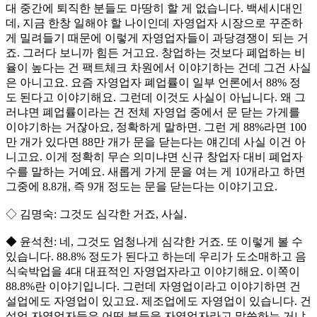
대 중간에 퇴직한 분들도 마땅히 할 게 없습니다. 백세시대인
데, 지금 한창 일해야 할 나이인데 자영업자 시장으로 꾸준하
게 밀려들기 때문에 이렇게 자영업자들이 과당경쟁이 되는 거
죠. 그러다 보니까 힘든 거고요. 창업하는 것보다 폐업하는 비
율이 높다는 건 팩트체크 차원에서 이야기하는 건데 그건 사실
은 아니고요. 요즘 자영업자 폐업률이 일부 언론에서 88% 정
도 된다고 이야기해요. 그런데 이것도 사실이 아닙니다. 왜 그
러냐면 폐업률이라는 건 전체 자영업 중에서 문 닫는 가게를
이야기하는 거잖아요, 정확하게 말하면. 그런 게 88%라면 100
만 개가 있다면 88만 개가 문을 닫는다는 얘긴데 사실 이건 아
니고요. 이게 정확히 무슨 의미냐면 신규 창업자 대비 폐업자
수를 말하는 거예요. 새롭게 가게 문을 여는 게 10개라고 하면
그중에 8.8개, 즉 9개 정도는 문을 닫는다는 이야기고요.
◇ 김명숙: 그것도 심각한 거죠, 사실.
◆ 윤석천: 네, 그것도 엄청나게 심각한 거죠. 또 이렇게 볼 수
있습니다. 88.8% 정도가 된다고 하는데 우리가 도소매하고 음
식숙박업을 4대 대표적인 자영업자라고 이야기해요. 이쪽이
88.8%란 이야기입니다. 그런데 자영업이라고 이야기하면 건
설업에도 자영업이 있고요. 제조업에도 자영업이 있습니다. 건
설업 자영업자들은 어떤 분들을 자영업자라고 말씀하는 거냐