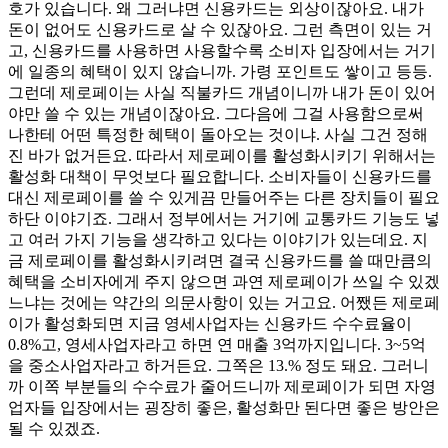
호가 있습니다. 왜 그러냐면 신용카드는 외상이잖아요. 내가
돈이 없어도 신용카드로 살 수 있잖아요. 그런 측면이 있는 거
고, 신용카드를 사용하면 사용할수록 소비자 입장에서는 거기
에 일종의 혜택이 있지 않습니까. 가령 포인트도 쌓이고 등등.
그런데 제로페이는 사실 직불카드 개념이니까 내가 돈이 있어
야만 쓸 수 있는 개념이잖아요. 그다음에 그걸 사용함으로써
나한테 어떤 특정한 혜택이 돌아오는 것이냐. 사실 그건 정해
진 바가 없거든요. 따라서 제로페이를 활성화시키기 위해서는
활성화 대책이 무엇보다 필요합니다. 소비자들이 신용카드를
대신 제로페이를 쓸 수 있게끔 만들어주는 다른 장치들이 필요
하단 이야기죠. 그래서 정부에서는 거기에 교통카드 기능도 넣
고 여러 가지 기능을 생각하고 있다는 이야기가 있는데요. 지
금 제로페이를 활성화시키려면 결국 신용카드를 쓸 때만큼의
혜택을 소비자에게 주지 않으면 과연 제로페이가 쓰일 수 있겠
느냐는 것에는 약간의 의문사항이 있는 거고요. 어쨌든 제로페
이가 활성화되면 지금 영세사업자는 신용카드 수수료율이
0.8%고, 영세사업자라고 하면 연 매출 3억까지입니다. 3~5억
을 중소사업자라고 하거든요. 그쪽은 13.% 정도 돼요. 그러니
까 이쪽 부분들의 수수료가 줄어드니까 제로페이가 되면 자영
업자들 입장에서는 굉장히 좋은, 활성화만 된다면 좋은 방안은
될 수 있겠죠.