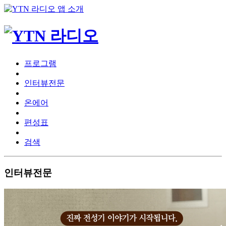
프로그램
인터뷰전문
온에어
편성표
검색
인터뷰전문