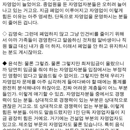
자영업이 늘었어요. 종업원을 둔 자영업자분들은 오히려 늘어
나고 있는 거고요. 지금 폐업이 이루어지고 자영업이 이렇게
힘든 이유는 아주 영세한, 단독으로 자영업을 운영하시는 분들
이 줄어든 겁니다.
◇ 김명숙: 그런데 폐업하지 않고 그냥 인건비를 줄이기 위해
서 아까 가족들이 경영한다고 말씀하신 것처럼 알바생이나 직
원 월급 대신 내가 좀 더 하지, 이래서 폐업을 안 하고 유지하시
는 분도 계시잖아요.
◆ 윤석천: 물론 그렇죠. 물론 그렇지만 최저임금이 올랐으니
까 당연히 임금을 줘야 하는 자영업자분들 입장에서는 부정적
인 영향이 없다고 말씀드릴 수 없어요. 그렇지만 현재 우리가
자영업자 문제를 아주 심각하게 들여다봐야 할 때에는 통계를
완전히 분석해내야 하잖아요. 진짜 어려운 계층들이 어느 부분
들인가. 이렇게 얘기할 수 있죠. 자영업자분들 중에서도 경쟁
력이 있는 분들. 상대적으로 경쟁력이 있는 부분은 상대적으로
괜찮은 거고요. 또 상대적으로 경쟁력이 없는 부분들, 이렇게
힘든 부분들. 아까도 말씀드렸지만 1인 단독 자영업자들이 지
금 굉장히 힘든 거예요. 거기에는 건설업 부분의 자영업자도
있고요. 제조업 부문의 자영업자도 물론 있습니다. 특히 음식