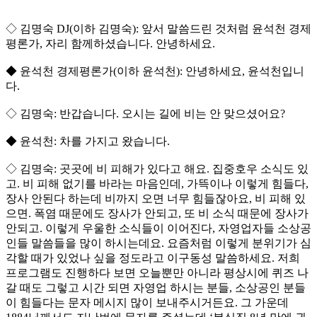
◇ 김명숙 DJ(이하 김명숙): 앞서 말씀드린 것처럼 윤석천 경제
평론가, 자리 함께하셨습니다. 안녕하세요.
◆ 윤석천 경제평론가(이하 윤석천): 안녕하세요, 윤석천입니
다.
◇ 김명숙: 반갑습니다. 오시는 길에 비는 안 맞으셨어요?
◆ 윤석천: 차를 가지고 왔습니다.
◇ 김명숙: 곳곳에 비 피해가 있다고 해요. 집중호우 소식도 있
고. 비 피해 없기를 바라는 마음인데, 가뜩이나 이렇게 힘들다,
장사 안된다 하는데 비까지 오면 너무 힘들잖아요, 비 피해 있
으면. 폭염 때문에도 장사가 안되고, 또 비 소식 때문에 장사가
안되고. 이렇게 우울한 소식들이 이어진다, 자영업자들 소상공
인들 말씀들을 많이 하시는데요. 요즘처럼 이렇게 분위기가 심
각할 때가 있었나 싶을 정도라고 이구동성 말씀하세요. 저희
프로그램도 진행하다 보면 오늘뿐만 아니라 평상시에 퀴즈 나
갈 때도 그렇고 시간 되면 자영업 하시는 분들, 소상공인 분들
이 힘들다는 문자 메시지 많이 보내주시거든요. 그 가운데