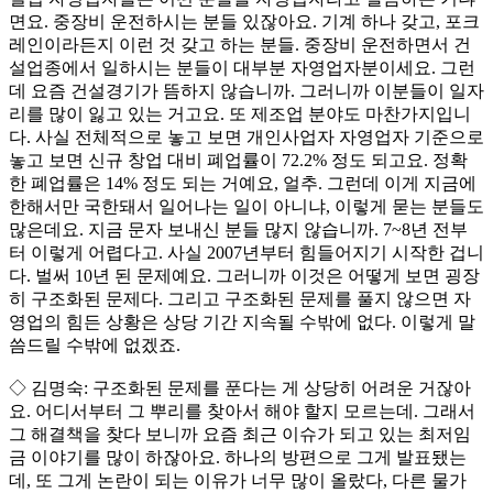
면요. 중장비 운전하시는 분들 있잖아요. 기계 하나 갖고, 포크
레인이라든지 이런 것 갖고 하는 분들. 중장비 운전하면서 건
설업종에서 일하시는 분들이 대부분 자영업자분이세요. 그런
데 요즘 건설경기가 뜸하지 않습니까. 그러니까 이분들이 일자
리를 많이 잃고 있는 거고요. 또 제조업 분야도 마찬가지입니
다. 사실 전체적으로 놓고 보면 개인사업자 자영업자 기준으로
놓고 보면 신규 창업 대비 폐업률이 72.2% 정도 되고요. 정확
한 폐업률은 14% 정도 되는 거예요, 얼추. 그런데 이게 지금에
한해서만 국한돼서 일어나는 일이 아니냐, 이렇게 묻는 분들도
많은데요. 지금 문자 보내신 분들 많지 않습니까. 7~8년 전부
터 이렇게 어렵다고. 사실 2007년부터 힘들어지기 시작한 겁니
다. 벌써 10년 된 문제예요. 그러니까 이것은 어떻게 보면 굉장
히 구조화된 문제다. 그리고 구조화된 문제를 풀지 않으면 자
영업의 힘든 상황은 상당 기간 지속될 수밖에 없다. 이렇게 말
씀드릴 수밖에 없겠죠.
◇ 김명숙: 구조화된 문제를 푼다는 게 상당히 어려운 거잖아
요. 어디서부터 그 뿌리를 찾아서 해야 할지 모르는데. 그래서
그 해결책을 찾다 보니까 요즘 최근 이슈가 되고 있는 최저임
금 이야기를 많이 하잖아요. 하나의 방편으로 그게 발표됐는
데, 또 그게 논란이 되는 이유가 너무 많이 올랐다, 다른 물가