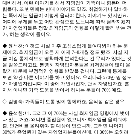
대비해서. 이런 이야기를 해서 자영업이 가뜩이나 힘든데 더
힘들다. 또 반면에는 반대 이야기도 있죠. 취업하거나 알바하
는 쪽에서는 임금이 이렇게 올라야 한다, 이야기도 있지만요.
어디에 무게를 두고 어떤 관점으로 보느냐에 따라 달라지겠지
만 자영업자들은 정말 최저임금의 영향을 이렇게 빨리 받는 건
가, 하는 생각이 들어요.
◆ 윤석천: 이것도 사실 아주 조심스럽게 들여다봐야 하는 문
제예요. 최저임금이 오른 지 이제 7~8개월 정도 됐죠. 사실 지
금 이걸 통계적으로 명확하게 분석한다는 건 무리가 있다는 것
을 말씀드리고요. 분명히 자영업자분들은 최저임금이 많이 올
랐기 때문에 부정적인 영향을 받았을 겁니다. 그런데 통계를
보면 약간 다른 이야기를 하고 있어요. 우리나라 570만 명 정도
가 자영업자입니다. 이 중에 개인사업자, 단독 자영업자죠. 혼
자서 아니면 가족 도움을 받아서 하시는 분들이 70% 예요.
◇ 김명숙: 가족들이 보통 많이 함께하죠, 음식점 같은 경우.
◆ 윤석천: 네. 그리고 이 70%는 사실 최저임금 영향에서 벗어
나 있는 거죠. 왜냐면 종업원이 없으니까 최저임금 올려줘야
할, 인건비를 올려줘야 할 대상이 없으니까. 그러면 나머지
30%가 종업원이 있는 자영업자분들이신데, 이 30%는 오히려