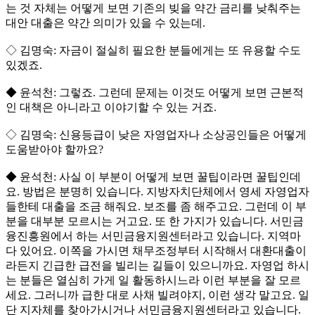
는 것 자체는 어떻게 보면 기존의 빚을 약간 금리를 낮춰주는
대안 대출은 약간 의미가 있을 수 있는데.
◇ 김명숙: 자금이 절실히 필요한 분들에게는 또 유용할 수도
있겠죠.
◆ 윤석천: 그렇죠. 그런데 문제는 이것도 어떻게 보면 근본적
인 대책은 아니라고 이야기할 수 있는 거죠.
◇ 김명숙: 신용등급이 낮은 자영업자나 소상공인들은 어떻게
도움받아야 할까요?
◆ 윤석천: 사실 이 부분이 어떻게 보면 꿀팁이라면 꿀팁인데
요. 방법은 분명히 있습니다. 지방자치단체에서 영세 자영업자
들한테 대출을 조금 해줘요. 보조를 좀 해주고요. 그런데 이 부
분을 대부분 모르시는 거고요. 또 한 가지가 있습니다. 서민금
융진흥원에서 하는 서민금융지원센터라고 있습니다. 지역마
다 있어요. 이쪽을 가시면 채무조정부터 시작해서 대환대출이
라든지 긴급한 급전을 빌리는 길들이 있으니까요. 자영업 하시
는 분들은 열심히 가게 일 활동하시느라 이런 부분을 잘 모르
세요. 그러니까 급한 대로 사채 빌려야지, 이런 생각 말고요. 일
단 지자체를 찾아가시거나 서민금융지원센터라고 있습니다.