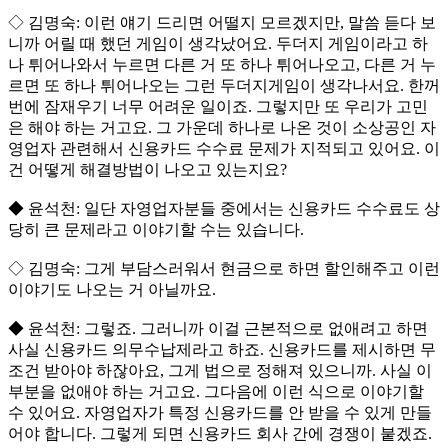
◇ 김명숙: 이런 얘기 드리면 어떨지 모르겠지만, 말씀 듣다 보
니까 어릴 때 했던 게임이 생각났어요. 두더지 게임이라고 하
나 튀어나와서 누르면 다른 거 또 하나 튀어나오고, 다른 거 누
르면 또 하나 튀어나오는 그런 두더지게임이 생각나서요. 한꺼
번에 잠재우기 너무 어려운 일이죠. 그렇지만 또 우리가 고민
은 해야 하는 거고요. 그 가운데 하나로 나온 것이 소상공인 자
영업자 관련해서 신용카드 수수료 문제가 지적되고 있어요. 이
건 어떻게 해결방법이 나오고 있는지요?
◆ 윤석천: 일단 자영업자분들 중에서는 신용카드 수수료도 상
당히 큰 문제라고 이야기할 수는 있습니다.
◇ 김명숙: 그게 부담스러워서 현금으로 하면 할인해주고 이런
이야기도 나오는 거 아닐까요.
◆ 윤석천: 그렇죠. 그러니까 이걸 근본적으로 없애려고 하면
사실 신용카드 의무수납제라고 하죠. 신용카드를 제시하면 무
조건 받아야 하잖아요, 그게 법으로 정해져 있으니까. 사실 이
부분을 없애야 하는 거고요. 그다음에 이런 식으로 이야기할
수 있어요. 자영업자가 특정 신용카드를 안 받을 수 있게 만들
어야 합니다. 그렇게 되면 신용카드 회사 간에 경쟁이 붙겠죠.