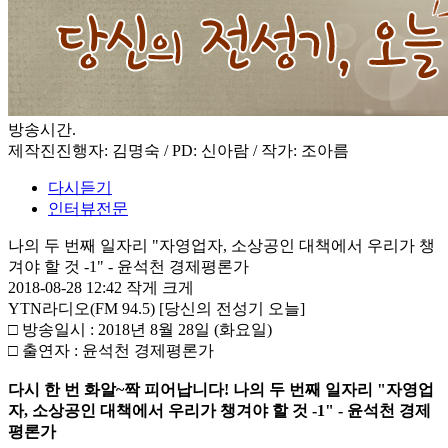
방송시간
.
제작진
진행자: 김명숙 / PD: 신아람 / 작가: 조아름
다시듣기
인터뷰전문
나의 두 번째 일자리 "자영업자, 소상공인 대책에서 우리가 챙
겨야 할 것 -1" - 윤석천 경제평론가
2018-08-28 12:42
작게
크게
YTN라디오(FM 94.5) [당신의 전성기 오늘]
□ 방송일시 : 2018년 8월 28일 (화요일)
□ 출연자 : 윤석천 경제평론가
다시 한 번 화알~짝 피어납니다! 나의 두 번째 일자리 "자영업
자, 소상공인 대책에서 우리가 챙겨야 할 것 -1" - 윤석천 경제
평론가