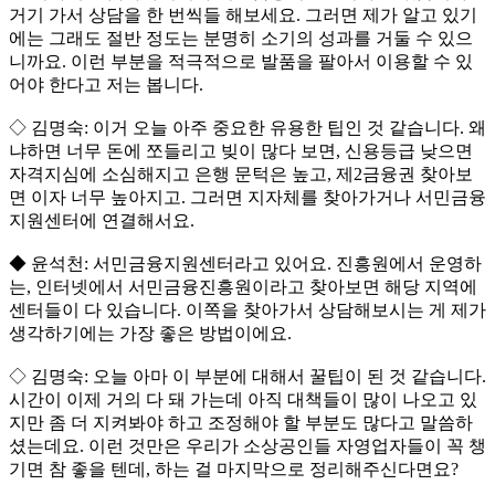
거기 가서 상담을 한 번씩들 해보세요. 그러면 제가 알고 있기
에는 그래도 절반 정도는 분명히 소기의 성과를 거둘 수 있으
니까요. 이런 부분을 적극적으로 발품을 팔아서 이용할 수 있
어야 한다고 저는 봅니다.
◇ 김명숙: 이거 오늘 아주 중요한 유용한 팁인 것 같습니다. 왜
냐하면 너무 돈에 쪼들리고 빚이 많다 보면, 신용등급 낮으면
자격지심에 소심해지고 은행 문턱은 높고, 제2금융권 찾아보
면 이자 너무 높아지고. 그러면 지자체를 찾아가거나 서민금융
지원센터에 연결해서요.
◆ 윤석천: 서민금융지원센터라고 있어요. 진흥원에서 운영하
는, 인터넷에서 서민금융진흥원이라고 찾아보면 해당 지역에
센터들이 다 있습니다. 이쪽을 찾아가서 상담해보시는 게 제가
생각하기에는 가장 좋은 방법이에요.
◇ 김명숙: 오늘 아마 이 부분에 대해서 꿀팁이 된 것 같습니다.
시간이 이제 거의 다 돼 가는데 아직 대책들이 많이 나오고 있
지만 좀 더 지켜봐야 하고 조정해야 할 부분도 많다고 말씀하
셨는데요. 이런 것만은 우리가 소상공인들 자영업자들이 꼭 챙
기면 참 좋을 텐데, 하는 걸 마지막으로 정리해주신다면요?