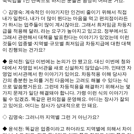
숙박업을 1인 단독으로 하시는 분들은 굉장히 어려운 거죠.
◇ 김명숙: 계속적인 이야기지만 인건비 줄이기 위해서 직접
내가 일한다, 내가 더 많이 뛴다는 마음을 먹고 편의점이라든
가 하시는 업주들이 많이 계시잖아요. 그래서 최저임금 차등지
급을 적용해 달라, 라는 요구가 높아지고 있고요. 정부에서도
그래서 관련해서 대책을 발표한다는 이야기가 있었는데 이런
것들이 업종별·지역별·규모별 최저임금 차등지급에 대한 대책
이 진행되는 건가요?
◆ 윤석천: 일단 이번에는 논의가 안 됐고요. 대신 이번에 청와
대에서 자영업 비서관을 새로 신설하지 않았습니까. 인태연 자
영업 비서관께서 한 이야기가 있어요. 차등적용 이해 당사자
간의 충분한 논의를 거친 다음에는 고려도 해볼 수 있다는 식
으로 말씀했거든요. 그런데 차등적용을 해결하기 위해서는 몇
가지 문제가 일단 해결돼야 합니다. 가령 이런 식의 이야기가
될 수 있겠죠. 똑같은 편의점을 운영해요. 어디는 장사가 잘되
고 있어요. 어디는 장사가 상대적으로 안 돼요.
◇ 김명숙: 그러니까 지역별 그런 거 아닌가요?
◆ 윤석천: 똑같은 업종이라고 하더라도 지역별에 의해서 차이