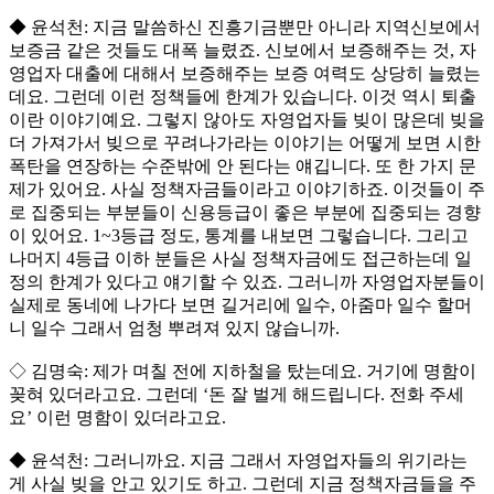
◆ 윤석천: 지금 말씀하신 진흥기금뿐만 아니라 지역신보에서
보증금 같은 것들도 대폭 늘렸죠. 신보에서 보증해주는 것, 자
영업자 대출에 대해서 보증해주는 보증 여력도 상당히 늘렸는
데요. 그런데 이런 정책들에 한계가 있습니다. 이것 역시 퇴출
이란 이야기예요. 그렇지 않아도 자영업자들 빚이 많은데 빚을
더 가져가서 빚으로 꾸려나가라는 이야기는 어떻게 보면 시한
폭탄을 연장하는 수준밖에 안 된다는 얘깁니다. 또 한 가지 문
제가 있어요. 사실 정책자금들이라고 이야기하죠. 이것들이 주
로 집중되는 부분들이 신용등급이 좋은 부분에 집중되는 경향
이 있어요. 1~3등급 정도, 통계를 내보면 그렇습니다. 그리고
나머지 4등급 이하 분들은 사실 정책자금에도 접근하는데 일
정의 한계가 있다고 얘기할 수 있죠. 그러니까 자영업자분들이
실제로 동네에 나가다 보면 길거리에 일수, 아줌마 일수 할머
니 일수 그래서 엄청 뿌려져 있지 않습니까.
◇ 김명숙: 제가 며칠 전에 지하철을 탔는데요. 거기에 명함이
꽂혀 있더라고요. 그런데 ‘돈 잘 벌게 해드립니다. 전화 주세
요’ 이런 명함이 있더라고요.
◆ 윤석천: 그러니까요. 지금 그래서 자영업자들의 위기라는
게 사실 빚을 안고 있기도 하고. 그런데 지금 정책자금들을 주