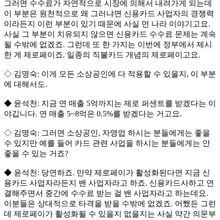
그러면 수수료가 자연적으로 시장에 의해서 내려가게 되는데
이 부분은 원천적으로 왜 그러냐면 신용카드 사업자의 경쟁력
이라든지 이런 부분이 있기 때문에 사실 먼 나라 이야기고요.
사실 그 부분이 치유되지 않으면 신용카드 수수료 문제는 계속
될 수밖에 없겠죠. 그런데 또 한 가지는 이번에 정부에서 제시
한 게 제로페이죠. 일종의 직불카드 개념의 제로페이고요.
◇ 김명숙: 이게 모든 소상공인에 다 적용할 수 있을지, 이 부분
에 대해서도.
◆ 윤석천: 지금 연 매출 5억까지는 제로 퍼센트를 받겠다는 이
야깁니다. 연 매출 5~8억은 0.5%를 받겠다는 거고요.
◇ 김명숙: 그러면 소상공인, 자영업 하시는 분들에게는 좋을
수 있지만 예를 들어 카드 관련 사업을 하시는 분들에게는 안
좋을 수 있는 거죠?
◆ 윤석천: 당연하죠. 만약 제로페이가 활성화된다면 지금 신
용카드 사업자라든지 밴 사업자라고 하죠. 신용카드사하고 연
결해주면서 중간에 수수료 받는 걸 밴 사업자라고 하는데요.
이분들은 상대적으로 타격을 받을 수밖에 없겠죠. 어쨌든 그런
데 제로페이가 활성화될 수 있을지 없을지는 사실 약간 의문부