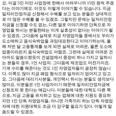
요. 이걸 5인 미만 사업장에 한해서 어려우니까 15만 원씩 주겠
다는 이야기예요. 이것도 이렇게 이야기할 수 있습니다. 지금
일자리안정자금 신청해서 수혜를 보고 있는 분들은 상대적으
로 더 많은 수혜를 볼 수 있겠죠. 그렇지만 문제는 일자리안정
자금을 신청할 수도 없는, 다른 말로 이야기하면 단독으로 자
영업을 하시는 분들한테는 이게 실효성이 없다는 이야기가 될
수 있겠죠. 그다음에 실제로 지금 자영업자들 중에서도 우리가
도소매하고 음식숙박업을 과잉대표한다고 이야기하는데, 올
해 저번 달 고용통계를 보게 되면 실제로 어려운, 물론 도소매
업종이라든지 음식숙박업도 어렵죠. 그런데 실제로 어려운 건
아까도 말씀드렸듯이 건설업에서 중장비 하나 가지고 일하시
는 분들의 경우, 1인 사업자. 그다음에 제조업도 마찬가지죠.
기계 수리를 해준다는 것도 1인 자영업자들이 굉장히 많습니
다. 이쪽도 많이 지금 폐업 형식으로 일자리가 없어지고 있고
요. 그다음에 대리기사분들, 개인택시 하시는 분들도 생각보다
많아요. 이분들은 1인 사업자이기 때문에 일자리안정자금에
신청조차 못 한다는 얘깁니다. 이분들에 대한 대책도 다른 쪽
으로, 지금 고용을 유지하고 있는 업체에 대한 지원도 중요하
지만 1인 단독 자영업자들, 아니면 가족끼리 하는 단독 자영업
자에 대한 지원대책도 조금 더 강구할 필요가 있다. 이렇게 말
씀드릴 수 있겠죠.