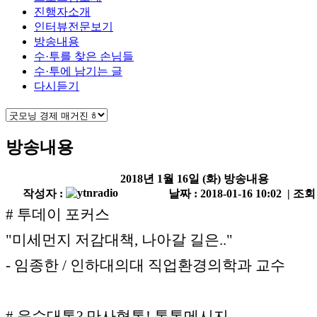
진행자소개
인터뷰전문보기
방송내용
수·투를 찾은 손님들
수·투에 남기는 글
다시듣기
방송내용
2018년 1월 16일 (화) 방송내용
작성자 :
날짜 : 2018-01-16 10:02 | 조회
# 투데이 포커스
"미세먼지 저감대책, 나아갈 길은.."
- 임종한 / 인하대의대 직업환경의학과 교수
# 운수대통? 만사형통! 통통메시지