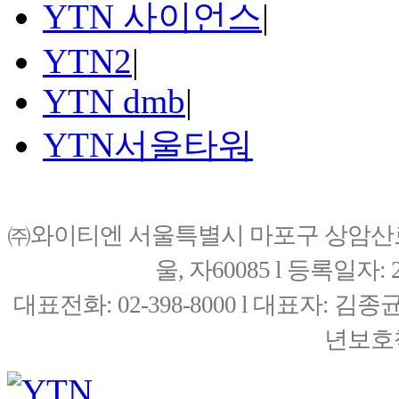
YTN 사이언스
|
YTN2
|
YTN dmb
|
YTN서울타워
㈜와이티엔 서울특별시 마포구 상암산로76(
울, 자60085 l 등록일자: 20
대표전화: 02-398-8000 l 대표자: 
년보호책