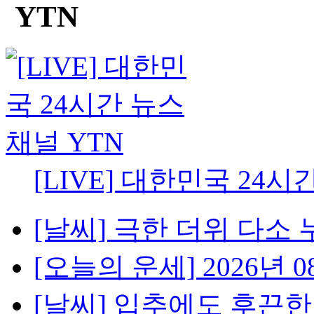
[LIVE] 대한민국 24시
[날씨] 극한 더위 다소 
[오늘의 운세] 2026년 08
[날씨] 입추에도 후끈한 밤