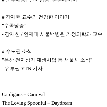
# 강재헌 교수의 건강한 이야기
"수족냉증”
- 강재헌 / 인제대 서울백병원 가정의학과 교수
# 수도권 소식
"용산 전자상가 재생사업 등 서울시 소식"
- 유투권 YTN 기자
Cardigans – Carnival
The Loving Spoonful – Daydream