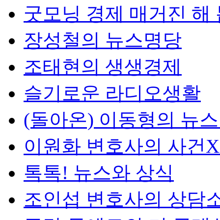
굿모닝 경제 매거진 해
장성철의 뉴스명당
조태현의 생생경제
슬기로운 라디오생활
(돌아온) 이동형의 뉴
이원화 변호사의 사건
톡톡! 뉴스와 상식
조인섭 변호사의 상담