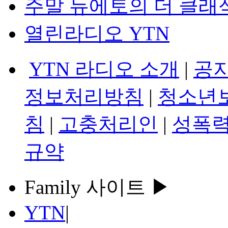
주말 듀에토의 더 클래
열린라디오 YTN
YTN 라디오 소개
|
공
정보처리방침
|
청소년
침
|
고충처리인
|
성폭력
규약
Family 사이트 ▶
YTN
|