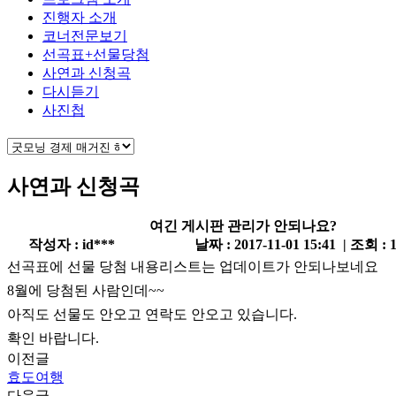
진행자 소개
코너전문보기
선곡표+선물당첨
사연과 신청곡
다시듣기
사진첩
사연과 신청곡
여긴 게시판 관리가 안되나요?
작성자 : id***
날짜 : 2017-11-01 15:41 | 조회 : 
선곡표에 선물 당첨 내용리스트는 업데이트가 안되나보네요
8월에 당첨된 사람인데~~
아직도 선물도 안오고 연락도 안오고 있습니다.
확인 바랍니다.
이전글
효도여행
다음글