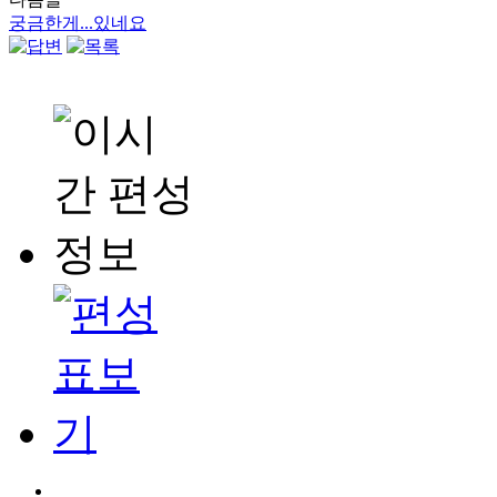
궁금한게...있네요