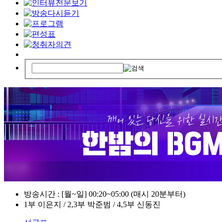
방송시간 : [월~일] 00:20~05:00 (매시 20분부터)
1부 이은지 / 2,3부 박준범 / 4,5부 신동진