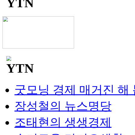
굿모닝 경제 매거진 해
장성철의 뉴스명당
조태현의 생생경제