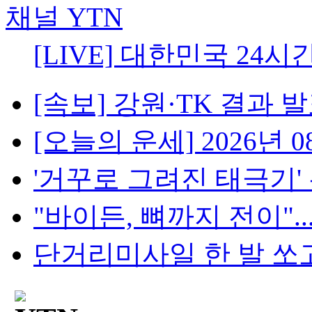
[LIVE] 대한민국 24시
[속보] 강원·TK 결과 발표
[오늘의 운세] 2026년 08
'거꾸로 그려진 태극기' 논란
"바이든, 뼈까지 전이"..
단거리미사일 한 발 쏘고