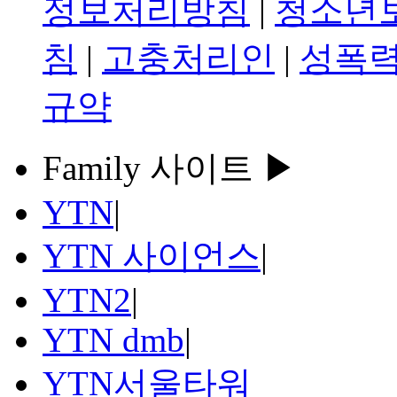
정보처리방침
|
청소년
침
|
고충처리인
|
성폭력
규약
Family 사이트 ▶
YTN
|
YTN 사이언스
|
YTN2
|
YTN dmb
|
YTN서울타워