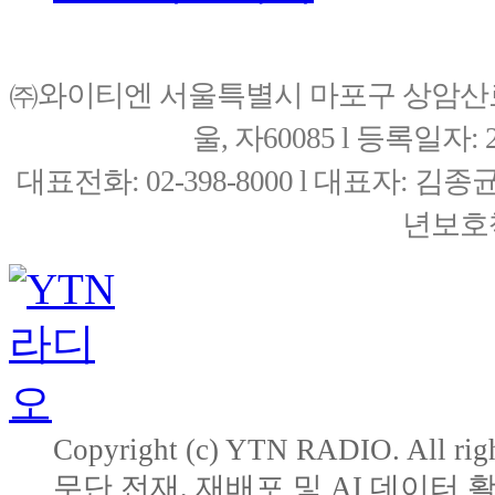
㈜와이티엔 서울특별시 마포구 상암산로76(
울, 자60085 l 등록일자: 20
대표전화: 02-398-8000 l 대표자: 
년보호책
Copyright (c) YTN RADIO. All righ
무단 전재, 재배포 및 AI 데이터 