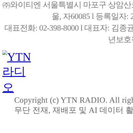
㈜와이티엔 서울특별시 마포구 상암산로76(
울, 자60085 l 등록일자: 20
대표전화: 02-398-8000 l 대표자: 
년보호책
Copyright (c) YTN RADIO. All righ
무단 전재, 재배포 및 AI 데이터 