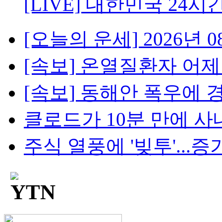
[LIVE] 대한민국 24시
[오늘의 운세] 2026년 08
[속보] 온열질환자 어제 2
[속보] 동해안 폭우에 경북
클로드가 10분 만에 사내망
주식 열풍에 '빚투'...증가