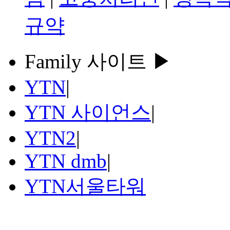
규약
Family 사이트 ▶
YTN
|
YTN 사이언스
|
YTN2
|
YTN dmb
|
YTN서울타워