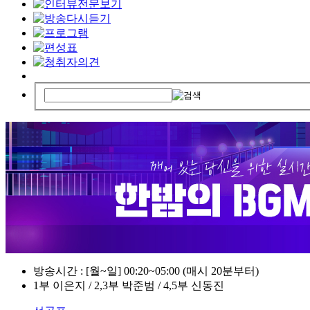
방송시간 : [월~일] 00:20~05:00 (매시 20분부터)
1부 이은지 / 2,3부 박준범 / 4,5부 신동진