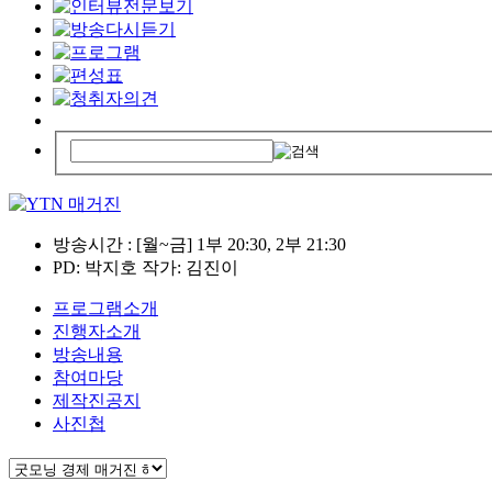
방송시간 : [월~금] 1부 20:30, 2부 21:30
PD: 박지호 작가: 김진이
프로그램소개
진행자소개
방송내용
참여마당
제작진공지
사진첩