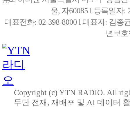
울, 자60085 l 등록일자: 20
대표전화: 02-398-8000 l 대표자: 
년보호책
Copyright (c) YTN RADIO. All righ
무단 전재, 재배포 및 AI 데이터 