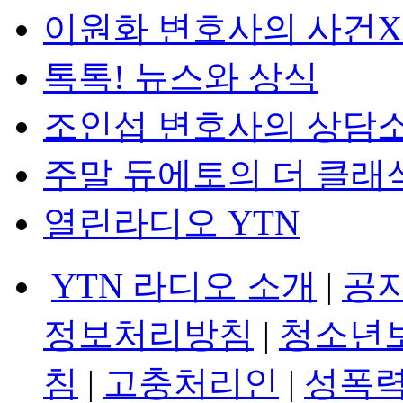
이원화 변호사의 사건
톡톡! 뉴스와 상식
조인섭 변호사의 상담
주말 듀에토의 더 클래
열린라디오 YTN
YTN 라디오 소개
|
공
정보처리방침
|
청소년
침
|
고충처리인
|
성폭력