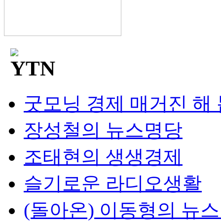
굿모닝 경제 매거진 해
장성철의 뉴스명당
조태현의 생생경제
슬기로운 라디오생활
(돌아온) 이동형의 뉴