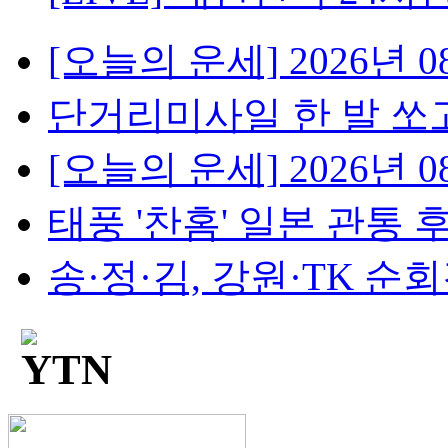
[오늘의 운세] 2026년 08
단거리미사일 한 발 쏘고
[오늘의 운세] 2026년 08
태풍 '찬홈' 일본 관통 후 
송·정·김, 강원·TK 순회경