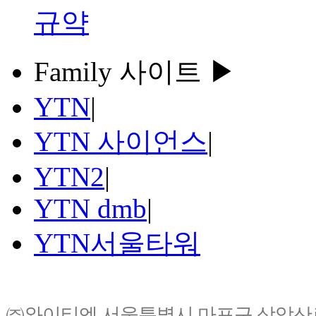
규약
Family 사이트 ▶
YTN
|
YTN 사이언스
|
YTN2
|
YTN dmb
|
YTN서울타워
㈜와이티엔 서울특별시 마포구 상암산로76(