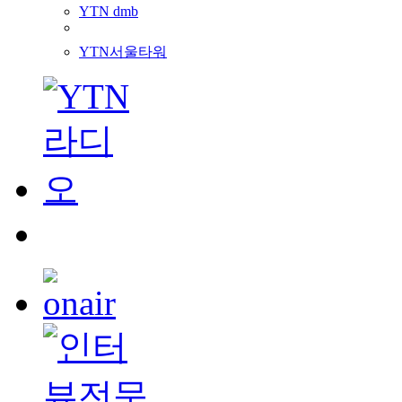
YTN dmb
YTN서울타워