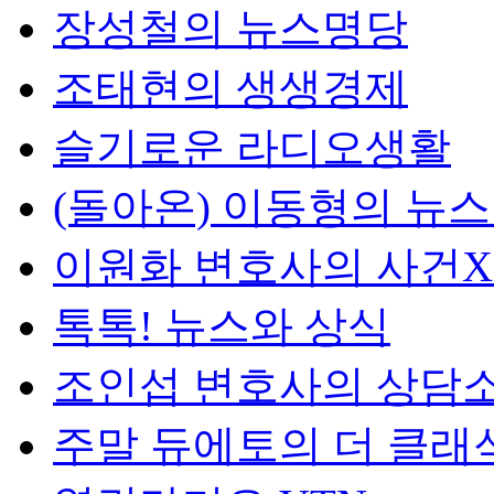
장성철의 뉴스명당
조태현의 생생경제
슬기로운 라디오생활
(돌아온) 이동형의 뉴
이원화 변호사의 사건
톡톡! 뉴스와 상식
조인섭 변호사의 상담
주말 듀에토의 더 클래