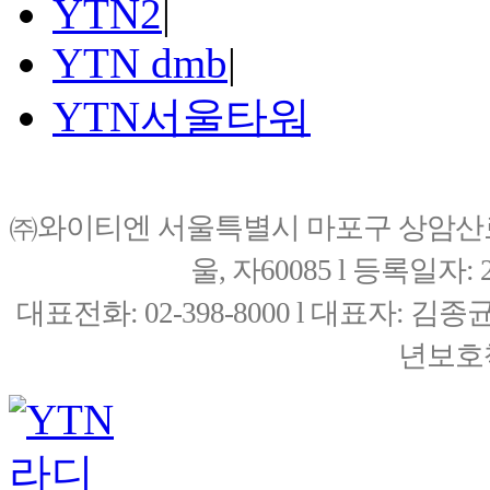
YTN2
|
YTN dmb
|
YTN서울타워
㈜와이티엔 서울특별시 마포구 상암산로76(
울, 자60085 l 등록일자: 20
대표전화: 02-398-8000 l 대표자: 
년보호책