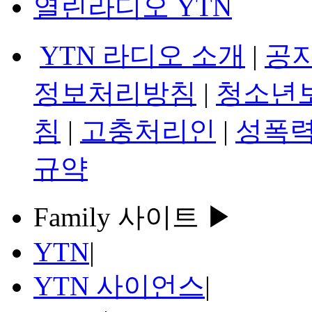
열린라디오 YTN
YTN 라디오 소개
|
공
정보처리방침
|
청소년
침
|
고충처리인
|
성폭력
규약
Family 사이트 ▶
YTN
|
YTN 사이언스
|