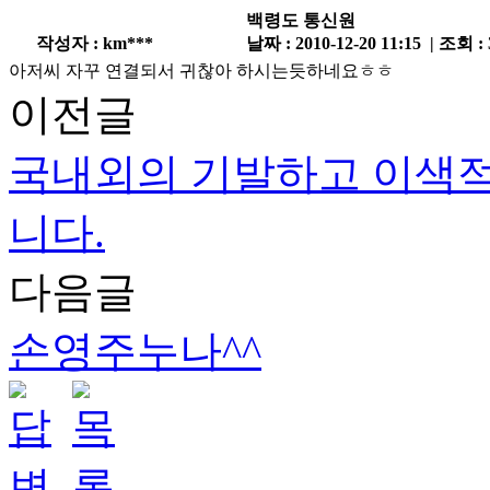
백령도 통신원
작성자 : km***
날짜 : 2010-12-20 11:15 | 조회 :
아저씨 자꾸 연결되서 귀찮아 하시는듯하네요ㅎㅎ
이전글
국내외의 기발하고 이색적
니다.
다음글
손영주누나^^