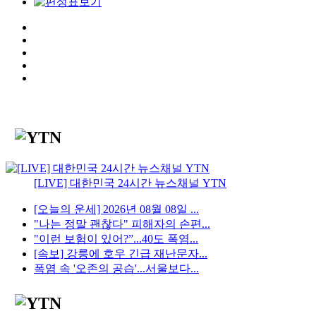
[LIVE] 대한민국 24시간 뉴스채널 YTN
[오늘의 운세] 2026년 08월 08일 ...
"나는 정말 괜찮다" 피해자의 손편...
"이런 보험이 있어?”...40도 폭염...
[속보] 강릉에 호우 긴급 재난문자...
폭염 속 '오존의 공습'...서울보다...