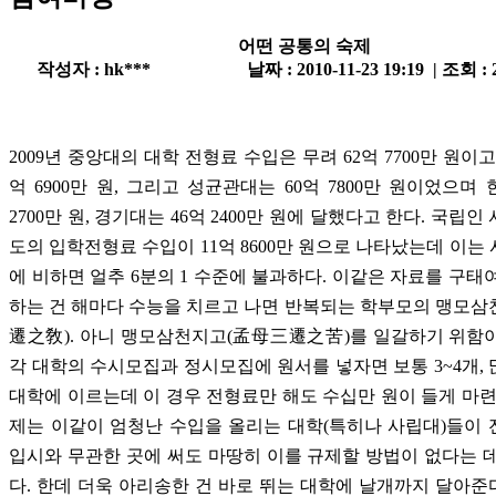
어떤 공통의 숙제
작성자 : hk***
날짜 : 2010-11-23 19:19 | 조회 :
2009년 중앙대의 대학 전형료 수입은 무려 62억 7700만 원이고
억 6900만 원, 그리고 성균관대는 60억 7800만 원이었으며 
2700만 원, 경기대는 46억 2400만 원에 달했다고 한다. 국립
도의 입학전형료 수입이 11억 8600만 원으로 나타났는데 이는
에 비하면 얼추 6분의 1 수준에 불과하다. 이같은 자료를 구태
하는 건 해마다 수능을 치르고 나면 반복되는 학부모의 맹모
遷之敎). 아니 맹모삼천지고(孟母三遷之苦)를 일갈하기 위함
각 대학의 수시모집과 정시모집에 원서를 넣자면 보통 3~4개, 
대학에 이르는데 이 경우 전형료만 해도 수십만 원이 들게 마련
제는 이같이 엄청난 수입을 올리는 대학(특히나 사립대)들이
입시와 무관한 곳에 써도 마땅히 이를 규제할 방법이 없다는 
다. 한데 더욱 아리송한 건 바로 뛰는 대학에 날개까지 달아