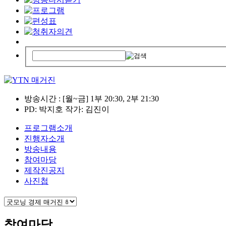
방송시간 : [월~금] 1부 20:30, 2부 21:30
PD: 박지호 작가: 김진이
프로그램소개
진행자소개
방송내용
참여마당
제작진공지
사진첩
참여마당