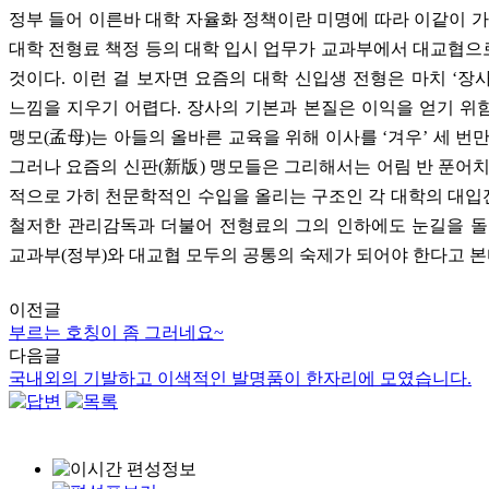
정부 들어 이른바 대학 자율화 정책이란 미명에 따라 이같이 가
대학 전형료 책정 등의 대학 입시 업무가 교과부에서 대교협
것이다. 이런 걸 보자면 요즘의 대학 신입생 전형은 마치 ‘장
느낌을 지우기 어렵다. 장사의 기본과 본질은 이익을 얻기 위
맹모(孟母)는 아들의 올바른 교육을 위해 이사를 ‘겨우’ 세 번만
그러나 요즘의 신판(新版) 맹모들은 그리해서는 어림 반 푼어치
적으로 가히 천문학적인 수입을 올리는 구조인 각 대학의 대
철저한 관리감독과 더불어 전형료의 그의 인하에도 눈길을 돌
교과부(정부)와 대교협 모두의 공통의 숙제가 되어야 한다고 본
이전글
부르는 호칭이 좀 그러네요~
다음글
국내외의 기발하고 이색적인 발명품이 한자리에 모였습니다.