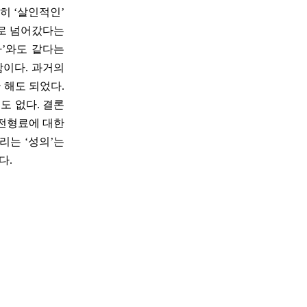
히 ‘살인적인’
으로 넘어갔다는
사’와도 같다는
함이다. 과거의
 해도 되었다.
도 없다. 결론
입전형료에 대한
리는 ‘성의’는
다.