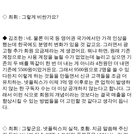
◇
최휘
:
그렇게 비싼가요
?
◆
김조한
:
네
.
물론 미국 등 영어권 국가에서만 가격 인상을
했는데 한국에도 분명히 변화가 있을 것 같고요
.
그러면서 광
고형 추가 회원 요금제라는 게 생겼어요
.
뭐냐 하면
,
원래 기존
계정으로는 사용 계정을 늘릴 수가 없었는데 늘리고 싶으면 기
존의 두 배를 똑같이 한 번 더 내는 게 아니라
4
천원만 더 내면
기존에
5500
원이었거든요
.
그래서
9500
원으로
2
명을 쓸 수 있
다든지 이렇게 하는 것들을 만들면서 신규 고객들을 조금 더
유치하는
.
넷플릭스가 이제
3
억 명 이후로는 큰 업적이 발생하
지 않는 한 구독자 수는 더 이상 공개하지 않는다고 합니다
.
그
래서 이런 식으로 회원의 개념이라는 것보다는 결국 매출을 더
향상시킬 수 있는 방법들을 더 고민할 것 같다고 생각이 듭니
다
.
◇
최휘
:
그렇군요
.
넷플릭스의 실적
,
호황
.
지금 말씀해 주신