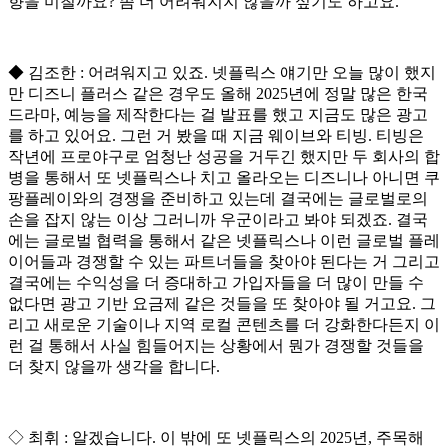
향을 미칠까요
?
좀 더 어려워지지 않을까 싶기도 하고요
.
◆
김조한
:
어려워지고 있죠
.
넷플릭스 얘기만 오늘 많이 했지
만 디즈니 플러스 같은 경우도 올해
2025
년에 정말 많은 한국
드라마
,
예능을 제작한다는 걸 발표를 했고 지금도 많은 광고
를 하고 있어요
.
그런 거 봤을 때 지금 웨이브와 티빙
.
티빙은
작년에 프로야구로 엄청난 성공을 거두긴 했지만 두 회사의 합
병을 통해서 또 넷플릭스나 치고 올라오는 디즈니나 아니면 쿠
팡플레이와의 경쟁을 준비하고 있는데 결국에는 글로벌로의
손을 잡지 않는 이상 그러니까 우군이라고 봐야 되겠죠
.
결국
에는 글로벌 협력을 통해서 같은 넷플릭스나 이런 글로벌 플레
이어들과 경쟁할 수 있는 파트너들을 찾아야 된다는 거 그리고
결국에는 수익성을 더 증대하고 가입자들을 더 많이 만들 수
없다면 광고 기반 요금제 같은 것들을 또 찾아야 될 거고요
.
그
리고 새로운 기술이나 지역 로컬 콘텐츠를 더 강화한다든지 이
런 걸 통해서 사실 힘들어지는 상황에서 뭔가 경쟁할 것들을
더 찾지 않을까 생각을 합니다
.
◇
최휘
:
알겠습니다
.
이 밖에 또 넷플릭스의
2025
년
,
주목해