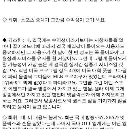
◇
최휘
:
스포츠 중계가 그만큼 수익성이 큰가 봐요
.
◆
김조한
:
네
.
결국에는 수익성이라기보다는 시청자들을 얼
마나 끌어오느냐에 따라서 결국 매일같이 들어오는 사용자도
중요하지만 그 사용자가 한 달에 한 번 정도는 꼭 들어와야 그
월정액 서비스를 유지를 할 거잖아요
.
그런데 그렇게 들어오게
할 가능성이 가장 높은 게 결국엔 실시간 생중계 서비스일 것
같고요
.
작년 미국 프로그램 상위
4
개에 미국 대학 풋볼 그다음
에 파리 올림픽 그다음에
MLB
프로야구가 있었는데 드라마나
5
위와
9
위 밖에 없었다고 하더라고요
.
그만큼 그런 어떤 스포
츠 이벤트가 결국 방송에서 가지고 있는 힘을
,
원래 이제 그게
방송에서만 가지고 있던 힘인데 넷플릭스가 이제 가져오려고
하는 거죠
.
그러면서 방송사로서의 권위도 점점 가져가지 않을
까라고 생각이 들고 있습니다
.
◇
최휘
:
네
.
이 내용도 볼게요
.
최근 국내 방송사죠
. SBS
가 넷
플릭스와 손을 잡았다는데 나머지 국내
OTT
업계에는 어떤 영