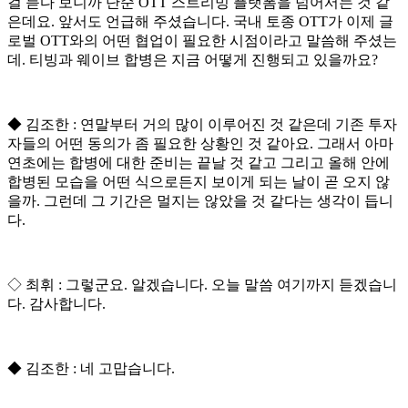
걸 듣다 보니까 단순
OTT
스트리밍 플랫폼을 넘어서는 것 같
은데요
.
앞서도 언급해 주셨습니다
.
국내 토종
OTT
가 이제 글
로벌
OTT
와의 어떤 협업이 필요한 시점이라고 말씀해 주셨는
데
.
티빙과 웨이브 합병은 지금 어떻게 진행되고 있을까요
?
◆
김조한
:
연말부터 거의 많이 이루어진 것 같은데 기존 투자
자들의 어떤 동의가 좀 필요한 상황인 것 같아요
.
그래서 아마
연초에는 합병에 대한 준비는 끝날 것 같고 그리고 올해 안에
합병된 모습을 어떤 식으로든지 보이게 되는 날이 곧 오지 않
을까
.
그런데 그 기간은 멀지는 않았을 것 같다는 생각이 듭니
다
.
◇
최휘
:
그렇군요
.
알겠습니다
.
오늘 말씀 여기까지 듣겠습니
다
.
감사합니다
.
◆
김조한
:
네 고맙습니다
.