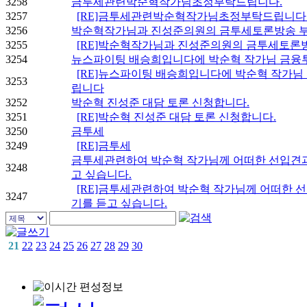
3258
금투세관련박순혁작가님초정부탁드립니다.
3257
[RE]금투세관련박순혁작가님초정부탁드립니다
3256
박순혁작가님과 진성준의원의 금투세토론방송 
3255
[RE]박순혁작가님과 진성준의원의 금투세토론
3254
뉴스파이팅 배승희입니다에 박순혁 작가님 금융투
[RE]뉴스파이팅 배승희입니다에 박순혁 작가님
3253
립니다
3252
박순혁 진성준 대담 토론 신청합니다.
3251
[RE]박순혁 진성준 대담 토론 신청합니다.
3250
금투세
3249
[RE]금투세
금투세관련하여 박순혁 작가님께 어떠한 선입견과
3248
고 싶습니다.
[RE]금투세관련하여 박순혁 작가님께 어떠한 
3247
기를 듣고 싶습니다.
21
22
23
24
25
26
27
28
29
30