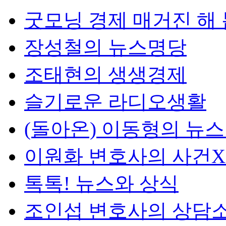
굿모닝 경제 매거진 해
장성철의 뉴스명당
조태현의 생생경제
슬기로운 라디오생활
(돌아온) 이동형의 뉴
이원화 변호사의 사건
톡톡! 뉴스와 상식
조인섭 변호사의 상담