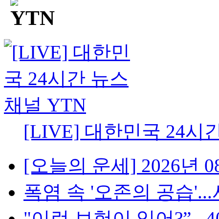
[LIVE] 대한민국 24시
[오늘의 운세] 2026년 08
폭염 속 '오존의 공습'...
"이런 보험이 있어?”...4