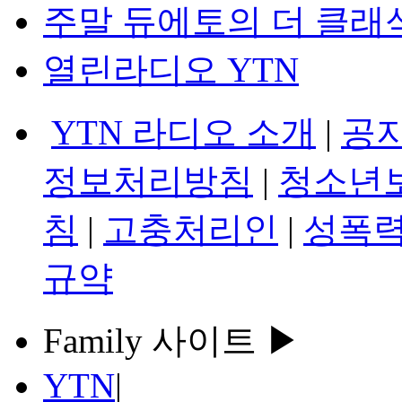
주말 듀에토의 더 클래
열린라디오 YTN
YTN 라디오 소개
|
공
정보처리방침
|
청소년
침
|
고충처리인
|
성폭력
규약
Family 사이트 ▶
YTN
|