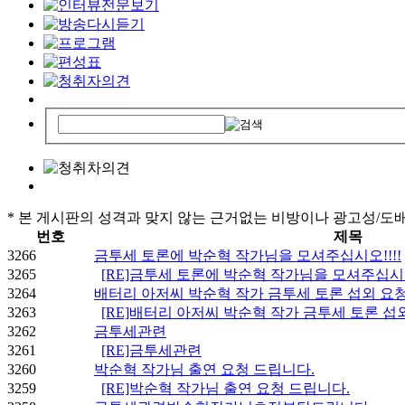
* 본 게시판의 성격과 맞지 않는 근거없는 비방이나 광고성/도
번호
제목
3266
금투세 토론에 박순혁 작가님을 모셔주십시오!!!!
3265
[RE]금투세 토론에 박순혁 작가님을 모셔주십시오!
3264
배터리 아저씨 박순혁 작가 금투세 토론 섭외 요
3263
[RE]배터리 아저씨 박순혁 작가 금투세 토론 
3262
금투세관련
3261
[RE]금투세관련
3260
박순혁 작가님 출연 요청 드립니다.
3259
[RE]박순혁 작가님 출연 요청 드립니다.