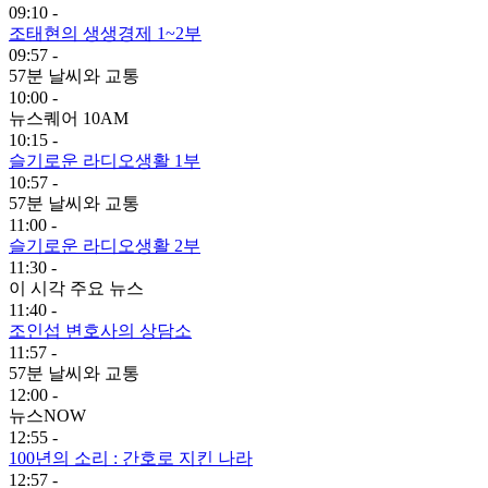
09:10 -
조태현의 생생경제 1~2부
09:57 -
57분 날씨와 교통
10:00 -
뉴스퀘어 10AM
10:15 -
슬기로운 라디오생활 1부
10:57 -
57분 날씨와 교통
11:00 -
슬기로운 라디오생활 2부
11:30 -
이 시각 주요 뉴스
11:40 -
조인섭 변호사의 상담소
11:57 -
57분 날씨와 교통
12:00 -
뉴스NOW
12:55 -
100년의 소리 : 간호로 지킨 나라
12:57 -