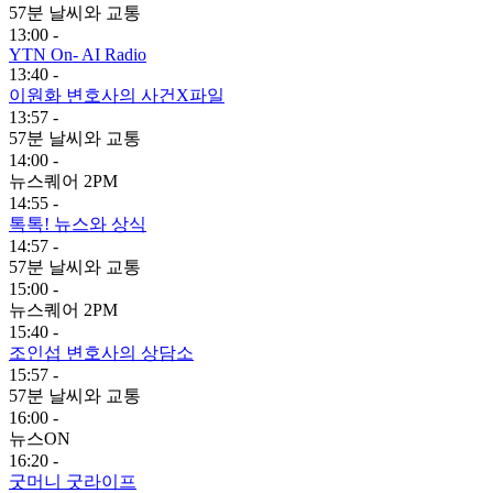
57분 날씨와 교통
13:00 -
YTN On- AI Radio
13:40 -
이원화 변호사의 사건X파일
13:57 -
57분 날씨와 교통
14:00 -
뉴스퀘어 2PM
14:55 -
톡톡! 뉴스와 상식
14:57 -
57분 날씨와 교통
15:00 -
뉴스퀘어 2PM
15:40 -
조인섭 변호사의 상담소
15:57 -
57분 날씨와 교통
16:00 -
뉴스ON
16:20 -
굿머니 굿라이프