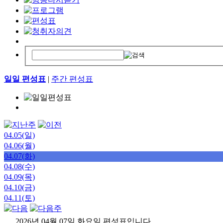
일일 편성표
|
주간 편성표
04.05(일)
04.06(월)
04.07(화)
04.08(수)
04.09(목)
04.10(금)
04.11(토)
2026년 04월 07일 화요일 편성표입니다.