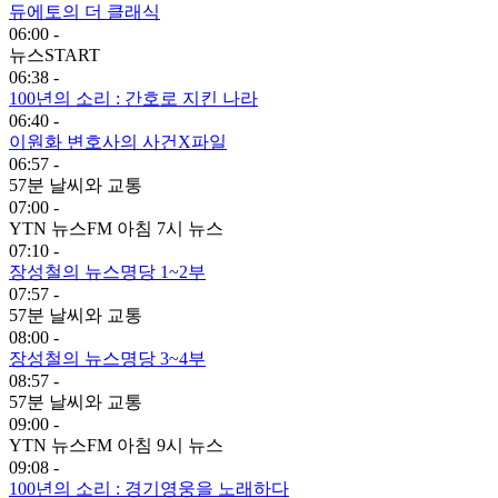
듀에토의 더 클래식
06:00 -
뉴스START
06:38 -
100년의 소리 : 간호로 지킨 나라
06:40 -
이원화 변호사의 사건X파일
06:57 -
57분 날씨와 교통
07:00 -
YTN 뉴스FM 아침 7시 뉴스
07:10 -
장성철의 뉴스명당 1~2부
07:57 -
57분 날씨와 교통
08:00 -
장성철의 뉴스명당 3~4부
08:57 -
57분 날씨와 교통
09:00 -
YTN 뉴스FM 아침 9시 뉴스
09:08 -
100년의 소리 : 경기영웅을 노래하다