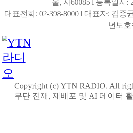
울, 자60085 l 등록일자: 20
대표전화: 02-398-8000 l 대표자: 
년보호책
Copyright (c) YTN RADIO. All righ
무단 전재, 재배포 및 AI 데이터 