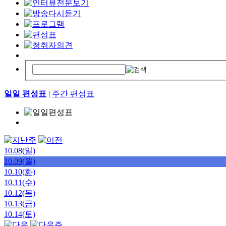
일일 편성표
|
주간 편성표
10.08(일)
10.09(월)
10.10(화)
10.11(수)
10.12(목)
10.13(금)
10.14(토)