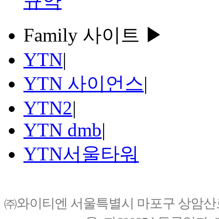
규약
Family 사이트 ▶
YTN
|
YTN 사이언스
|
YTN2
|
YTN dmb
|
YTN서울타워
㈜와이티엔 서울특별시 마포구 상암산로76(