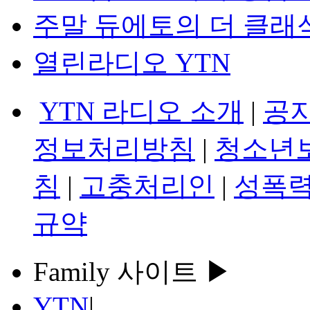
주말 듀에토의 더 클래
열린라디오 YTN
YTN 라디오 소개
|
공
정보처리방침
|
청소년
침
|
고충처리인
|
성폭력
규약
Family 사이트 ▶
YTN
|