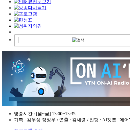
방송시간 : [월~금] 13:00~13:35
기획 : 김우성 장정우 / 연출 : 김세령 / 진행 : AI챗봇 “에