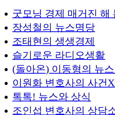
굿모닝 경제 매거진 해
장성철의 뉴스명당
조태현의 생생경제
슬기로운 라디오생활
(돌아온) 이동형의 뉴
이원화 변호사의 사건
톡톡! 뉴스와 상식
조인섭 변호사의 상담