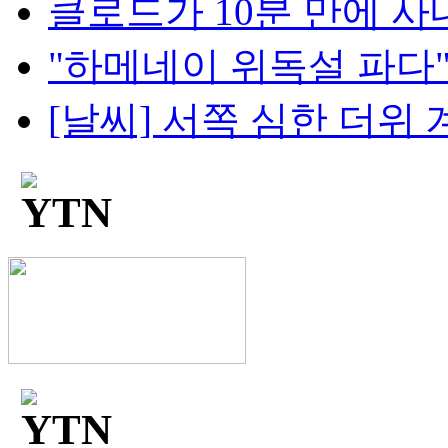
클로드가 10분 만에 사내망
"하메네이 위독설 파다"..
[날씨] 서쪽 심한 더위 계속