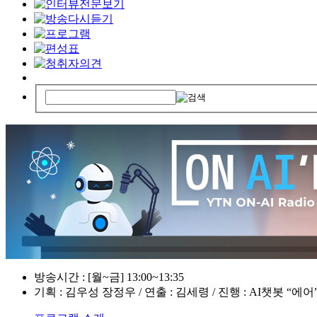
방송시간 : [월~금] 13:00~13:35
기획 : 김우성 장정우 / 연출 : 김세령 / 진행 : AI챗봇 “에