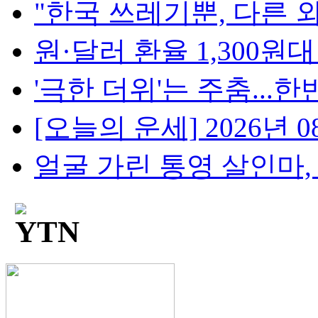
"한국 쓰레기뿐, 다른 외
원·달러 환율 1,300원대 눈
'극한 더위'는 주춤...한반
[오늘의 운세] 2026년 08
얼굴 가린 통영 살인마, 