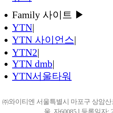
Family 사이트 ▶
YTN
|
YTN 사이언스
|
YTN2
|
YTN dmb
|
YTN서울타워
㈜와이티엔 서울특별시 마포구 상암산로76(
울, 자60085 l 등록일자: 20