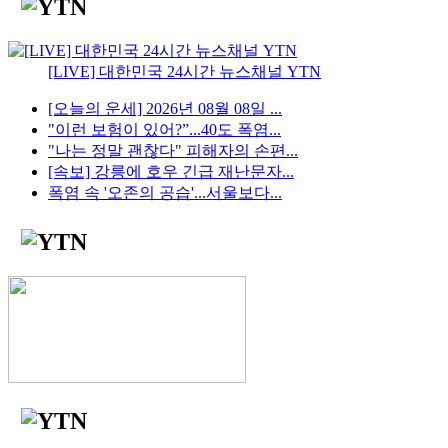
[LIVE] 대한민국 24시간 뉴스채널 YTN
[오늘의 운세] 2026년 08월 08일 ...
"이런 보험이 있어?”...40도 폭염...
"나는 정말 괜찮다" 피해자의 손편...
[속보] 강릉에 호우 긴급 재난문자...
폭염 속 '오존의 공습'...서울보다...