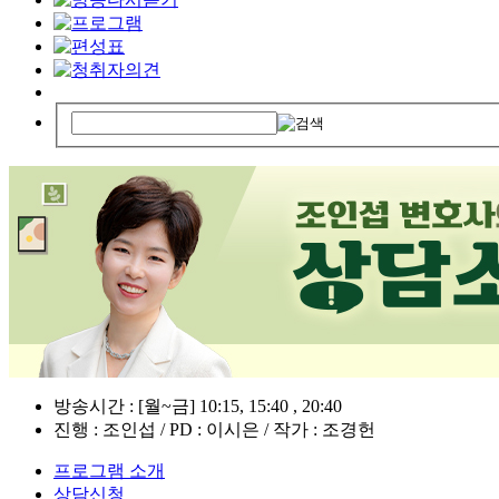
방송시간 : [월~금] 10:15, 15:40 , 20:40
진행 : 조인섭 / PD : 이시은 / 작가 : 조경헌
프로그램 소개
상담신청