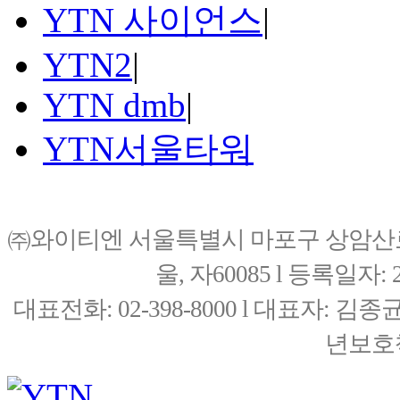
YTN 사이언스
|
YTN2
|
YTN dmb
|
YTN서울타워
㈜와이티엔 서울특별시 마포구 상암산로76(
울, 자60085 l 등록일자: 20
대표전화: 02-398-8000 l 대표자: 
년보호책