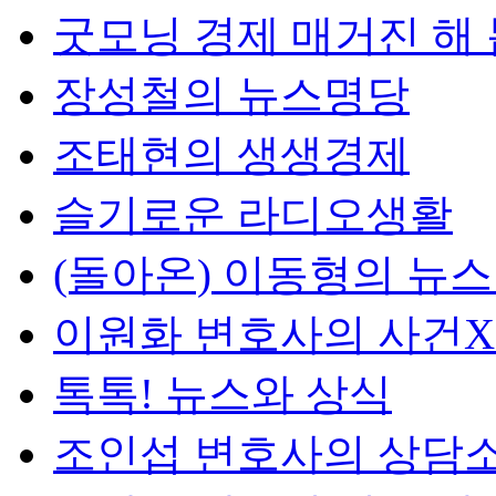
굿모닝 경제 매거진 해
장성철의 뉴스명당
조태현의 생생경제
슬기로운 라디오생활
(돌아온) 이동형의 뉴
이원화 변호사의 사건
톡톡! 뉴스와 상식
조인섭 변호사의 상담