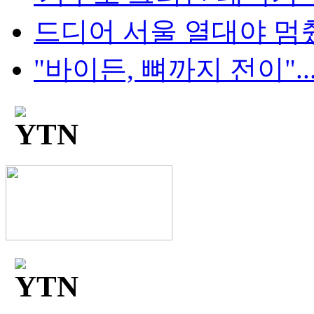
드디어 서울 열대야 멈췄다.
"바이든, 뼈까지 전이"..