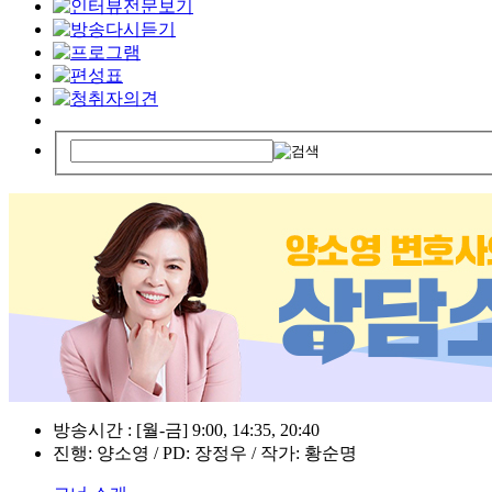
방송시간 : [월-금] 9:00, 14:35, 20:40
진행: 양소영 / PD: 장정우 / 작가: 황순명