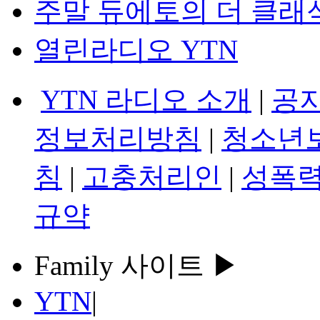
주말 듀에토의 더 클래
열린라디오 YTN
YTN 라디오 소개
|
공
정보처리방침
|
청소년
침
|
고충처리인
|
성폭력
규약
Family 사이트 ▶
YTN
|