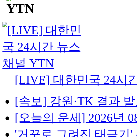
[LIVE] 대한민국 24시
[속보] 강원·TK 결과 발표
[오늘의 운세] 2026년 08
'거꾸로 그려진 태극기' 논란