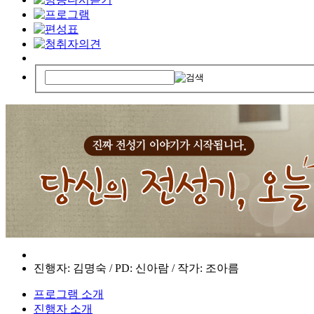
진행자: 김명숙 / PD: 신아람 / 작가: 조아름
프로그램 소개
진행자 소개