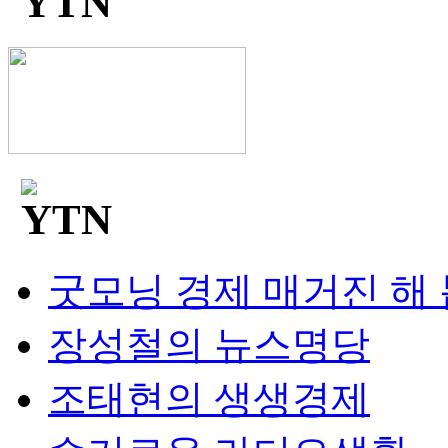
굿모닝 경제 매거진 해
장성철의 뉴스명당
조태현의 생생경제