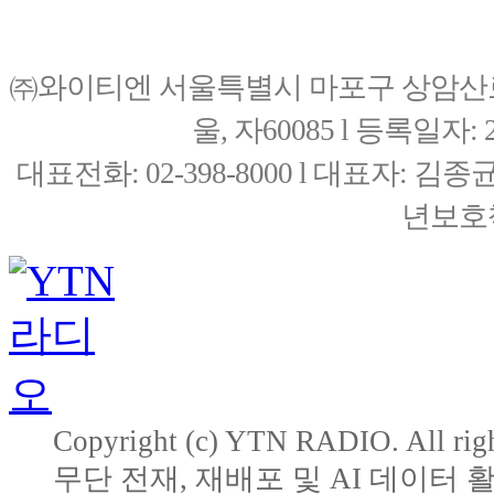
㈜와이티엔 서울특별시 마포구 상암산로76(
울, 자60085 l 등록일자: 20
대표전화: 02-398-8000 l 대표자: 
년보호책
Copyright (c) YTN RADIO. All righ
무단 전재, 재배포 및 AI 데이터 