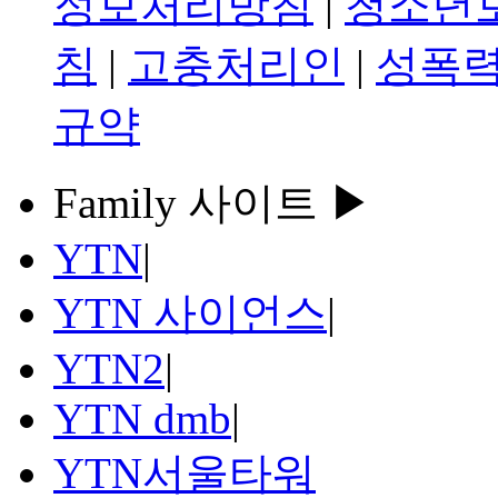
정보처리방침
|
청소년
침
|
고충처리인
|
성폭력
규약
Family 사이트 ▶
YTN
|
YTN 사이언스
|
YTN2
|
YTN dmb
|
YTN서울타워