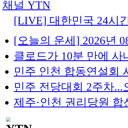
[LIVE] 대한민국 24시
[오늘의 운세] 2026년 08
클로드가 10분 만에 사내망
민주 인천 합동연설회 시작
민주 전당대회 2주차...오
제주·인천 권리당원 합산 