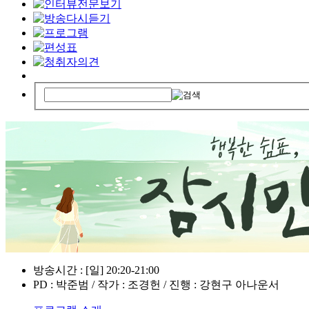
방송시간 : [일] 20:20-21:00
PD : 박준범 / 작가 : 조경헌 / 진행 : 강현구 아나운서