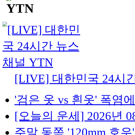
[LIVE] 대한민국 24시
'검은 옷 vs 흰옷' 폭염에
[오늘의 운세] 2026년 08
주말 동쪽 '120mm 호우'..