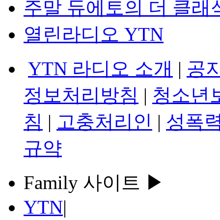
주말 듀에토의 더 클래
열린라디오 YTN
YTN 라디오 소개
|
공
정보처리방침
|
청소년
침
|
고충처리인
|
성폭력
규약
Family 사이트 ▶
YTN
|