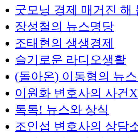
굿모닝 경제 매거진 해
장성철의 뉴스명당
조태현의 생생경제
슬기로운 라디오생활
(돌아온) 이동형의 뉴
이원화 변호사의 사건
톡톡! 뉴스와 상식
조인섭 변호사의 상담