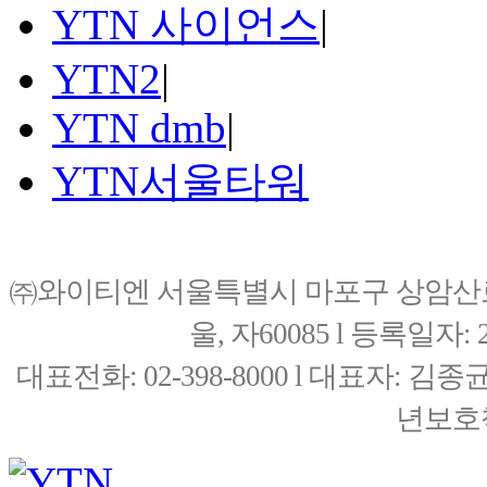
YTN 사이언스
|
YTN2
|
YTN dmb
|
YTN서울타워
㈜와이티엔 서울특별시 마포구 상암산로76(
울, 자60085 l 등록일자: 20
대표전화: 02-398-8000 l 대표자: 
년보호책