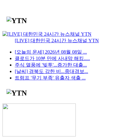
[LIVE] 대한민국 24시간 뉴스채널 YTN
[오늘의 운세] 2026년 08월 08일 ...
클로드가 10분 만에 사내망 해킹.....
주식 열풍에 '빚투'...증가한 대출...
[날씨] 경북도 강한 비...중대경보...
트럼프 '무기 부족' 유출자 색출 ...