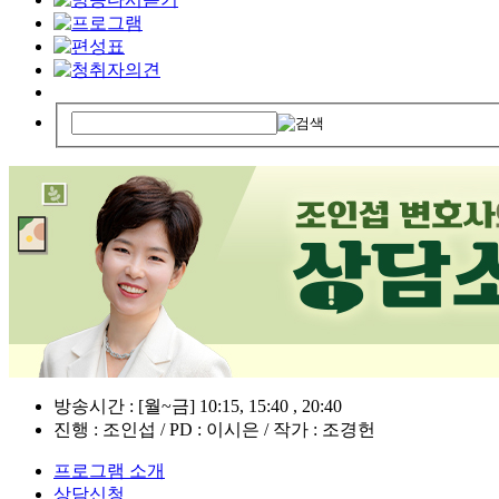
방송시간 : [월~금] 10:15, 15:40 , 20:40
진행 : 조인섭 / PD : 이시은 / 작가 : 조경헌
프로그램 소개
상담신청