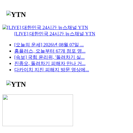
[LIVE] 대한민국 24시간 뉴스채널 YTN
[오늘의 운세] 2026년 08월 07일 ...
홈플러스, 오늘부터 67개 점포 영...
[속보] 국힘 윤리위, '돌려차기 실...
진종오, 돌려차기 피해자 만나 거...
다카이치 지진 피해지 방문 영상에...