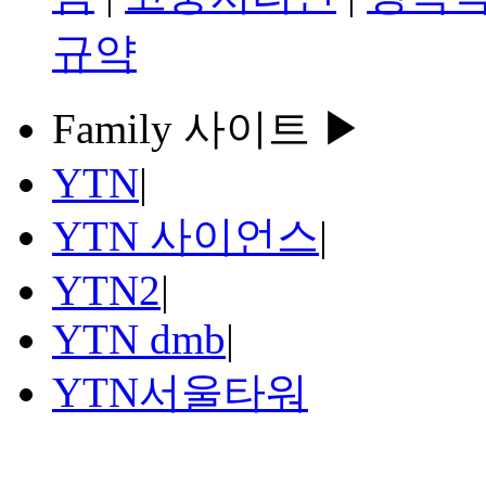
규약
Family 사이트 ▶
YTN
|
YTN 사이언스
|
YTN2
|
YTN dmb
|
YTN서울타워