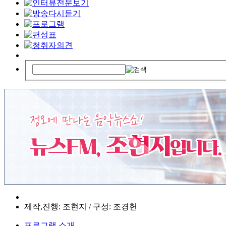
제작,진행: 조현지 / 구성: 조경헌
프로그램 소개