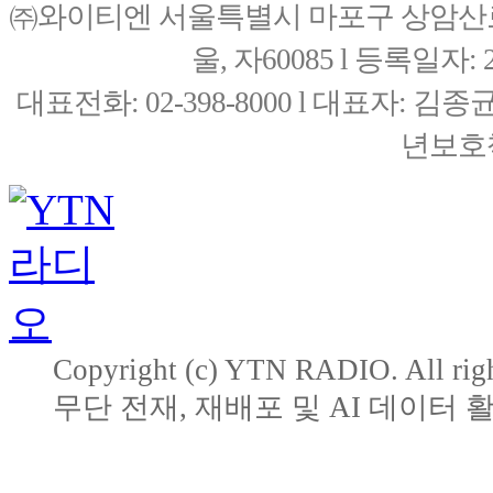
㈜와이티엔 서울특별시 마포구 상암산로76(
울, 자60085 l 등록일자: 20
대표전화: 02-398-8000 l 대표자: 
년보호책
Copyright (c) YTN RADIO. All righ
무단 전재, 재배포 및 AI 데이터 