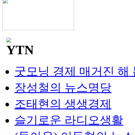
굿모닝 경제 매거진 해
장성철의 뉴스명당
조태현의 생생경제
슬기로운 라디오생활