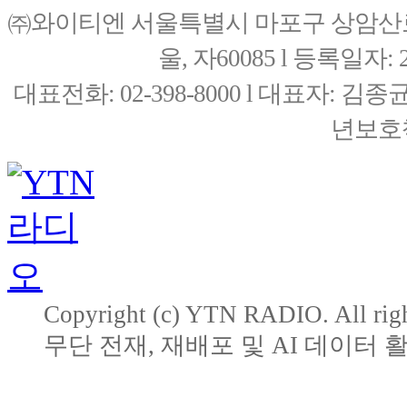
㈜와이티엔 서울특별시 마포구 상암산로76(
울, 자60085 l 등록일자: 20
대표전화: 02-398-8000 l 대표자: 
년보호책
Copyright (c) YTN RADIO. All righ
무단 전재, 재배포 및 AI 데이터 