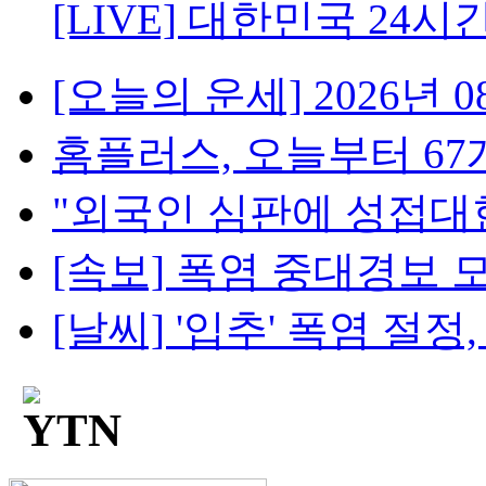
[LIVE] 대한민국 24시
[오늘의 운세] 2026년 08
홈플러스, 오늘부터 67개
"외국인 심판에 성접대한 
[속보] 폭염 중대경보 모두
[날씨] '입추' 폭염 절정, 