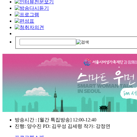
방송시간 : [월간 특집방송] 12:00-12:40
진행: 양수진 PD: 김우성 김세령 작가: 강정연