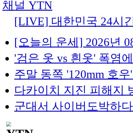
[LIVE] 대한민국 24시
[오늘의 운세] 2026년 08
'검은 옷 vs 흰옷' 폭염에
주말 동쪽 '120mm 호우'..
다카이치 지진 피해지 방
군대서 사이버도박하다 '