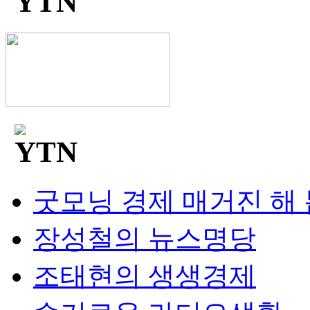
굿모닝 경제 매거진 해
장성철의 뉴스명당
조태현의 생생경제