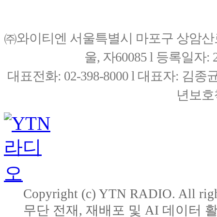
㈜와이티엔 서울특별시 마포구 상암산로76(
울, 자60085 l 등록일자: 20
대표전화: 02-398-8000 l 대표자: 
년보호책
Copyright (c) YTN RADIO. All righ
무단 전재, 재배포 및 AI 데이터 