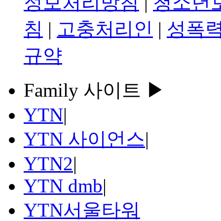
정보처리방침
|
청소년
침
|
고충처리인
|
성폭력
규약
Family 사이트 ▶
YTN
|
YTN 사이언스
|
YTN2
|
YTN dmb
|
YTN서울타워