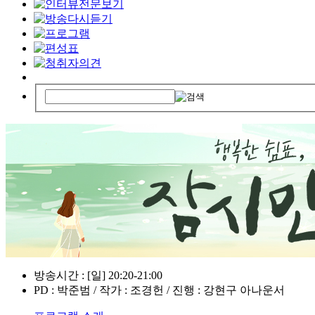
방송시간 : [일] 20:20-21:00
PD : 박준범 / 작가 : 조경헌 / 진행 : 강현구 아나운서