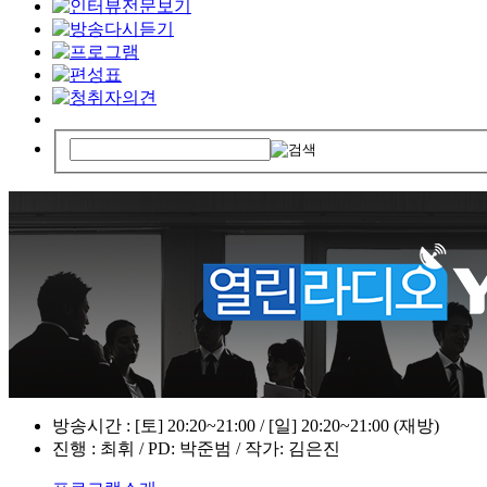
방송시간 : [토] 20:20~21:00 / [일] 20:20~21:00 (재방)
진행 : 최휘 / PD: 박준범 / 작가: 김은진