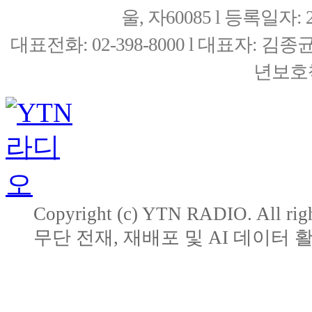
울, 자60085 l 등록일자: 20
대표전화: 02-398-8000 l 대표자: 
년보호책
Copyright (c) YTN RADIO. All righ
무단 전재, 재배포 및 AI 데이터 