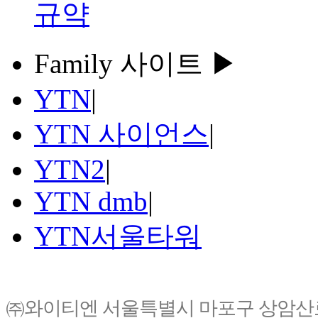
규약
Family 사이트 ▶
YTN
|
YTN 사이언스
|
YTN2
|
YTN dmb
|
YTN서울타워
㈜와이티엔 서울특별시 마포구 상암산로76(