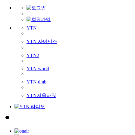
YTN
YTN 사이언스
YTN2
YTN world
YTN dmb
YTN서울타워