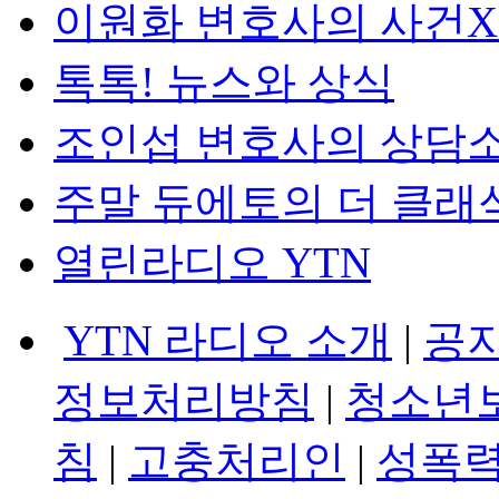
이원화 변호사의 사건
톡톡! 뉴스와 상식
조인섭 변호사의 상담
주말 듀에토의 더 클래
열린라디오 YTN
YTN 라디오 소개
|
공
정보처리방침
|
청소년
침
|
고충처리인
|
성폭력