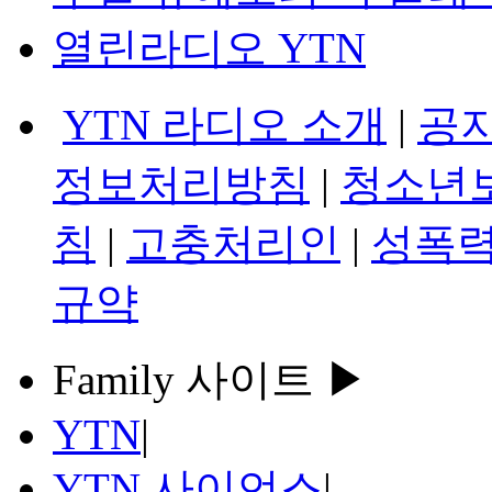
열린라디오 YTN
YTN 라디오 소개
|
공
정보처리방침
|
청소년
침
|
고충처리인
|
성폭력
규약
Family 사이트 ▶
YTN
|
YTN 사이언스
|