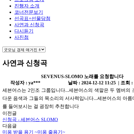
진행자 소개
코너전문보기
선곡표+선물당첨
사연과 신청곡
다시듣기
사진첩
사연과 신청곡
SEVENUS-SLOMO 노래를 요청합니다
작성자 : ya***
날짜 : 2024-12-12 11:25 | 조회 :
세븐어스는 2인조 그룹입니다...세븐어스의 색깔은 두 멤버의
다운 음색과 그들의 목소리의 서사력입니다...세븐어스의 아
를 들어보시는 걸 굉장히 추천합니다
이전글
신청곡 - 세븐어스 SLOMO
다음글
미움 받을 용기 ~미움 줄용기~