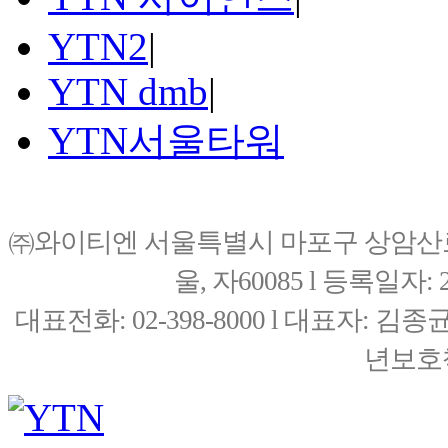
YTN2
|
YTN dmb
|
YTN서울타워
㈜와이티엔 서울특별시 마포구 상암산로76(
울, 자60085 l 등록일자: 20
대표전화: 02-398-8000 l 대표자: 
년보호책