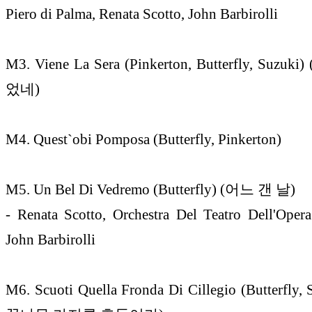
Piero di Palma, Renata Scotto, John Barbirolli
M3. Viene La Sera (Pinkerton, Butterfly, Suzu
었네)
M4. Quest`obi Pomposa (Butterfly, Pinkerton)
M5. Un Bel Di Vedremo (Butterfly) (어느 갠 날)
- Renata Scotto, Orchestra Del Teatro Dell'Ope
John Barbirolli
M6. Scuoti Quella Fronda Di Cillegio (Butterfly,