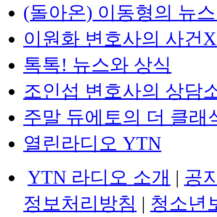
(돌아온) 이동형의 뉴
이원화 변호사의 사건
톡톡! 뉴스와 상식
조인섭 변호사의 상담
주말 듀에토의 더 클래
열린라디오 YTN
YTN 라디오 소개
|
공
정보처리방침
|
청소년