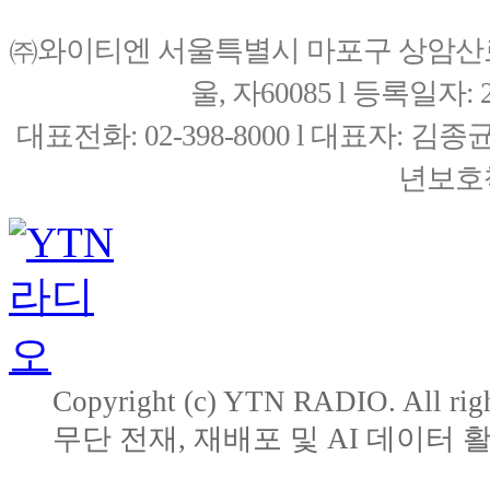
㈜와이티엔 서울특별시 마포구 상암산로76(
울, 자60085 l 등록일자: 20
대표전화: 02-398-8000 l 대표자: 
년보호책
Copyright (c) YTN RADIO. All righ
무단 전재, 재배포 및 AI 데이터 