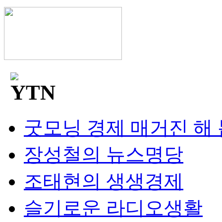
굿모닝 경제 매거진 해
장성철의 뉴스명당
조태현의 생생경제
슬기로운 라디오생활