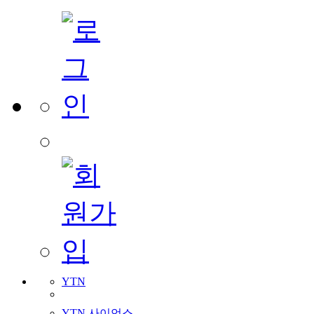
YTN
YTN 사이언스