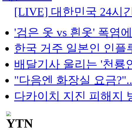
[LIVE] 대한민국 24시
'검은 옷 vs 흰옷' 폭염에
한국 거주 일본인 인플루언
배달기사 울리는 '천룡인 
"다음엔 화장실 요금?"...
다카이치 지진 피해지 방