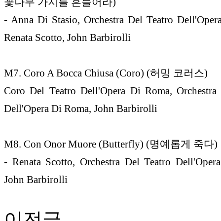
꽃나무 가지를 흔들어라)
- Anna Di Stasio, Orchestra Del Teatro Dell'Ope
Renata Scotto, John Barbirolli
M7. Coro A Bocca Chiusa (Coro) (허밍 코러스)
Coro Del Teatro Dell'Opera Di Roma, Orchestra 
Dell'Opera Di Roma, John Barbirolli
M8. Con Onor Muore (Butterfly) (명예롭게 죽다)
- Renata Scotto, Orchestra Del Teatro Dell'Ope
John Barbirolli
이전글