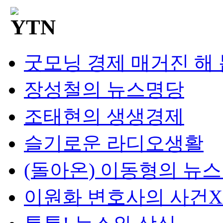
굿모닝 경제 매거진 해
장성철의 뉴스명당
조태현의 생생경제
슬기로운 라디오생활
(돌아온) 이동형의 뉴
이원화 변호사의 사건