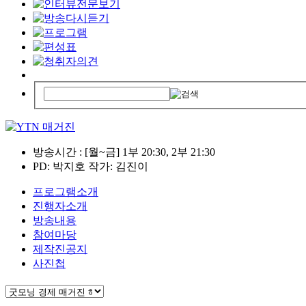
방송시간 : [월~금] 1부 20:30, 2부 21:30
PD: 박지호 작가: 김진이
프로그램소개
진행자소개
방송내용
참여마당
제작진공지
사진첩