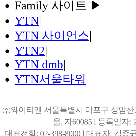
Family 사이트 ▶
YTN
|
YTN 사이언스
|
YTN2
|
YTN dmb
|
YTN서울타워
㈜와이티엔 서울특별시 마포구 상암산로76(
울, 자60085 l 등록일자: 20
대표전화: 02-398-8000 l 대표자: 