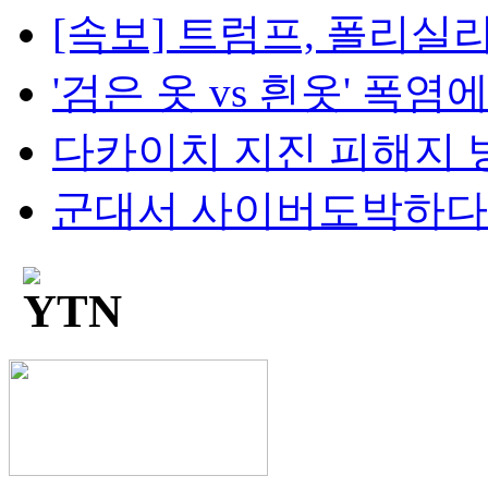
[속보] 트럼프, 폴리실리콘
'검은 옷 vs 흰옷' 폭염에
다카이치 지진 피해지 방
군대서 사이버도박하다 '