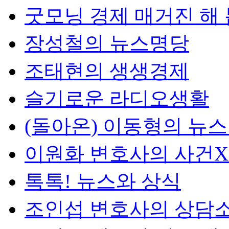
굿모닝 경제 매거진 해
장성철의 뉴스명당
조태현의 생생경제
슬기로운 라디오생활
(돌아온) 이동형의 뉴
이원화 변호사의 사건
톡톡! 뉴스와 상식
조인섭 변호사의 상담