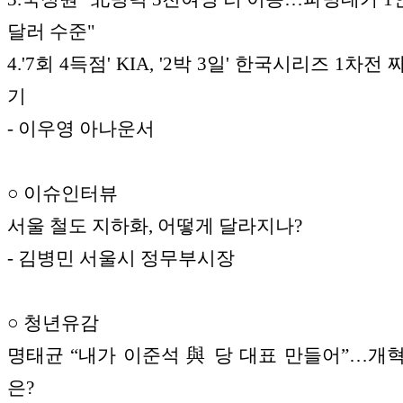
달러 수준"
4.'7회 4득점' KIA, '2박 3일' 한국시리즈 1차
기
- 이우영 아나운서
○ 이슈인터뷰
서울 철도 지하화, 어떻게 달라지나?
- 김병민 서울시 정무부시장
○ 청년유감
명태균 “내가 이준석 與 당 대표 만들어”…개
은?