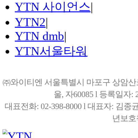
YTN 사이언스
|
YTN2
|
YTN dmb
|
YTN서울타워
㈜와이티엔 서울특별시 마포구 상암산로76(
울, 자60085 l 등록일자: 20
대표전화: 02-398-8000 l 대표자: 
년보호책