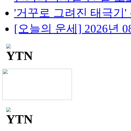
'거꾸로 그려진 태극기' 논란
[오늘의 운세] 2026년 08