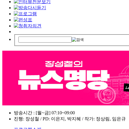
방송시간 : [월~금] 07:10~09:00
진행: 장성철 / PD: 이은지, 박지혜 / 작가: 정상림, 임은규