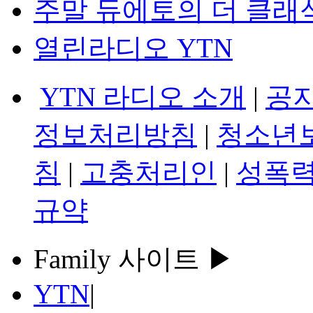
주말 듀에토의 더 클래
열린라디오 YTN
YTN 라디오 소개
|
공
정보처리방침
|
청소년
침
|
고충처리인
|
성폭력
규약
Family 사이트 ▶
YTN
|