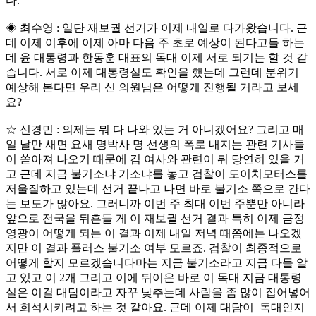
다.
◈ 최수영 : 일단 재보궐 선거가 이제 내일로 다가왔습니다. 근
데 이제 이후에 이제 아마 다음 주 초로 예상이 된다고들 하는
데 윤 대통령과 한동훈 대표의 독대 이제 서로 되기는 할 것 같
습니다. 서로 이제 대통령실도 확인을 했는데 그런데 분위기
예상해 본다면 우리 신 의원님은 어떻게 진행될 거라고 보세
요?
☆ 신경민 : 의제는 뭐 다 나와 있는 거 아니겠어요? 그리고 매
일 날만 새면 요새 명박사 명 선생의 폭로 내지는 관련 기사들
이 쏟아져 나오기 때문에 김 여사와 관련이 뭐 당연히 있을 거
고 근데 지금 불기소냐 기소냐를 놓고 검찰이 도이치모터스를
저울질하고 있는데 선거 끝나고 나면 바로 불기소 쪽으로 간다
는 보도가 많아요. 그러니까 이번 주 최대 이번 주뿐만 아니라
앞으로 전국을 뒤흔들 게 이 재보궐 선거 결과 특히 이제 금정
영광이 어떻게 되는 이 결과 이제 내일 저녁 때쯤에는 나오겠
지만 이 결과 플러스 불기소 여부 모르죠. 검찰이 최종적으로
어떻게 할지 모르겠습니다마는 지금 불기소라고 지금 다들 알
고 있고 이 2개 그리고 이에 뒤이은 바로 이 독대 지금 대통령
실은 이걸 대담이라고 자꾸 낮추는데 사람을 좀 많이 집어넣어
서 희석시키려고 하는 것 같아요. 근데 이제 대담이 독대인지