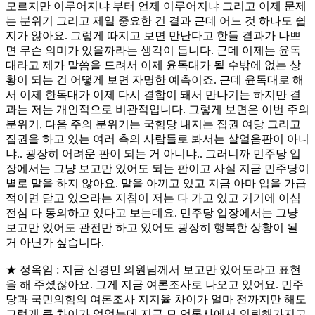
모르지만 이루어지냐 부터 언제 이루어지냐 그리고 이제 문제
는 분위기 그리고 제일 중요한 건 결과 근데 어느 것 하나도 쉽
지가 않아요. 그렇게 따지고 보면 만난다고 한들 결과가 나쁘
면 무슨 의미가 있을까라는 생각이 듭니다. 근데 이제는 윤독
대라고 제가 말씀을 드려서 이제 윤독대가 될 수밖에 없는 상
황이 되는 건 어떻게 보면 자명한 예측이죠. 근데 윤독대로 해
서 이제 한독대가 이제 다시 결합이 돼서 만나기는 하지만 결
과는 저는 개인적으로 비관적입니다. 그렇게 보면은 이번 주의
분위기, 다음 주의 분위기는 국힘당 내지는 집권 여당 그리고
집권을 하고 있는 여러 측의 사람들로 봐서는 살얼음판이 아니
냐.. 굉장히 어려운 판이 되는 거 아니냐.. 그러니까 민주당 입
장에서는 그냥 보고만 있어도 되는 판이고 사실 지금 민주당이
별로 말을 하지 않아요. 말을 아끼고 있고 지금 아마 입을 가급
적이면 닫고 있으라는 지침이 저는 다 가고 있고 거기에 이심
전심 다 동의하고 있다고 보는데요. 민주당 입장에서는 그냥
보고만 있어도 관전만 하고 있어도 굉장히 행복한 상황이 될
거 아닌가 싶습니다.
★ 정옥임 : 지금 신경민 의원님께서 보고만 있어도라고 표현
을 해 주셨잖아요. 그게 지금 여론조사로 나오고 있어요. 민주
당과 국민의힘의 여론조사 지지율 차이가 얼마 전까지만 해도
그렇게 큰 차이가 없었는데 지금 모 언론사에서 의뢰해가지고