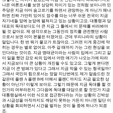
나온 여론조사를 보면 상당히 차이가 있는 것처럼 보이니까 민
주당은 지금 아마 숨고르기를 하면서 관망하는 게 아닌가 왜냐
하면 진짜 가만히 있어도 점수를 따는 너무 쉬운 전국이 지금
자기네들 앞에 눈앞에 펼쳐지고 있는 상황이고요. 대통령과 당
대표의 독대보다도 더 큰 지금 그 틀에서 이 문제를 바라봐야
될 것 같아요. 제 생각으로는 그동안의 정치를 관전했던 사람
으로서 보면 이미 본물은 터졌어요. 근데 우리나라의 상황이
말입니다. 한 번 뭐가 물꼬가 트잖아요. 그러면 이게 중간에 막
히는 경우는 별로 없어요. 아주 갈 때까지 가는 그런 현상을 보
인다라는 것이죠. 지금 명태균이라는 사람의 입에서 그리고 같
이 일을 했던 강모 씨의 입에서 어떤 얘기가 나오는가에 따라
서 지금보다 더 큰 상황이 개진될 수도 있고요. 그렇게 본다면
지금 더 큰 방패가 있다고 그래서 지금 막을 수 있는 형국일까?
그래서 국민의 힘으로서는 정말 지난번에도 제가 말씀드린 것
같은데 플랜 A 플랜 B에 더해서 플랜C 까지도 지금 필요한 상
황이 아닌가? 이렇게 보아요. 그렇기 때문에 지금 독대를 할 것
인가의 여부라든지 그다음에 독대를 대담으로 할 것인가 지금
대통령실에서 이런 식으로 접근한다라는 거는 상황의 긴박성
과 시급성을 아직까지도 깨닫지 못하는 거든지 아니면 일단 이
상황을 회피하면서 시간을 벌자는 것이 둘 중에 하나가 되겠
죠.