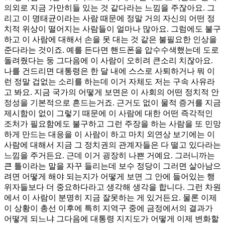
의외로 지금 가만히들 있는 것 같다라는 느낌을 주잖아요. 그
리고 이 명태균이라는 사람 때문에 정말 거의 자신의 어떤 정
치적 위상이 떨어지는 사람들이 얼마나 많아요. 그럼에도 불구
하고 이 사람에 대해서 손을 못 대는 것 같은 불필요한 인상을
준다라는 것이죠. 예를 든다면 핸드폰을 압수수색했는데 도로
돌려줬다는 둥 그다음에 이 사람이 오히려 큰소리 치잖아요.
나를 건드리면 대통령은 한 달 내에 스스로 사퇴하거나 뭐 이
런 정말 겁없는 소리를 하는데 이거 자체도 저는 구속 사유라
고 봐요. 지금 국가의 어떻게 보면은 이 사회의 어떤 정치적 안
정성을 기본적으로 흔드는거죠. 근거도 없이 물적 증거를 지금
제시함이 없이 그렇기 때문에 이 사람에 대한 어떤 즉각적인
조처가 필요함에도 불구하고 그런 주장을 하는 사람을 또 민망
하게 만드는 대응을 이 사람이 하고 마치 외연상 보기에는 이
사람에 대해서 지금 그 정치권의 관계자들은 다 떨고 있다라는
느낌을 주거든요. 근데 이거 굉장히 나쁜 거예요. 그러니까는
큰 틀이라는 말을 자꾸 들리는데 보수 정당이 그러면 살아남으
려면 어떻게 해야 되는지가 어떻게 보면 그 안에 들어있는 행
위자들보다 더 중요하다라고 생각해 생각을 합니다. 그런 차원
에서 이 사람이 분명히 지금 잘못하는 게 있거든요. 물론 이제
이 상황이 총선 이후에 특히 지역구 중에 금정에서의 결과가
어떻게 되느냐 그다음에 대통령 지지도가 어떻게 이제 변화할