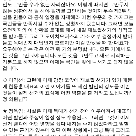
인도 그만둘 수가 없는 자리잖아요. 이렇게 따지면 그만두지
않는 상황에서 뭘 해야 될까를 고민하는 것이지 무슨 제2부속
실을 만들어라 공식 일정을 자제해라 이런 수준의 것 가지고는
국민들을 만족시킬 수가 없는 상황까지 왔습니다. 그러면 오늘
오전까지의 이 상황을 토대로 해서 내일 재보궐선거의 성적표
를 받아들고 그리고 도이치모터스의 기소 여부 결정까지 받아
들고 독대인지 대답인지 모르지만 이걸 만났을 때 한 대표가
요구해야 되는 것은 이건 뭐 거의 분명합니다. 모든 거에서 모
든 것을 그만둬야 됩니다. 모든 것을 그만두고 새로 시작하는
기분으로 하지 않으면 이제는 국민들 앞에 나서기도 쉽지 않을
겁니다.
◇ 이익선 : 그런데 이제 당장 코앞에 재보궐 선거가 있기 때문
에 한동훈 대표의 이런 이야기들 또 세진 발언의 강도들 이런
것들이 실제 선거의 표심에 어떤 역할을 할 거라고 보십니까?
정 의원님??
★ 정옥임 : 사실은 이제 독대가 선거 전에 이루어져서 대표의
어떤 발언과 주장이 일정 정도 수용된다. 그러면 그것이 이제
선거 결과에 어떤 영향을 줬다 내지는 주지 않았다라고 말할
수 있는 근거가 있는데 일단 이런 상황에서 그냥 독대 그리고