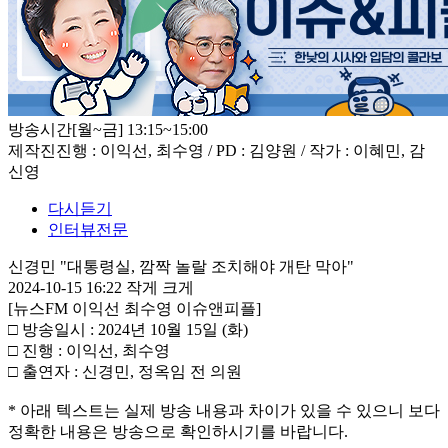
방송시간
[월~금] 13:15~15:00
제작진
진행 : 이익선, 최수영 / PD : 김양원 / 작가 : 이혜민, 감
신영
다시듣기
인터뷰전문
신경민 "대통령실, 깜짝 놀랄 조치해야 개탄 막아"
2024-10-15 16:22
작게
크게
[뉴스FM 이익선 최수영 이슈앤피플]
□ 방송일시 : 2024년 10월 15일 (화)
□ 진행 : 이익선, 최수영
□ 출연자 : 신경민, 정옥임 전 의원
* 아래 텍스트는 실제 방송 내용과 차이가 있을 수 있으니 보다
정확한 내용은 방송으로 확인하시기를 바랍니다.