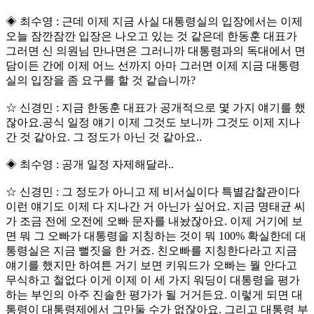
◈ 최수영 : 근데 이제 지금 사실 대통령실의 입장에서는 이제
오늘 잠깐잠깐 입장은 나오고 있는 것 같은데 한동훈 대표가
그러면 신 의원님 만나면은 그러니까 대통령과의 독대에서 면
담이든 간에 이제 어느 선까지 아마 그러면 이제 지금 대통령
실의 입장을 좀 요구를 할 것 같습니까?
☆ 신경민 : 지금 한동훈 대표가 공개적으로 몇 가지 얘기를 했
잖아요.공식 일정 얘기 이제 그것도 보니까 그것도 이제 지나
간 것 같아요. 그 정도가 아닌 것 같아요..
◈ 최수영 : 공개 일정 자제해달라..
☆ 신경민 : 그 정도가 아니고 제 비서실이다 특별감찰관이다
이런 얘기도 이제 다 지나간 거 아닌가 싶어요. 지금 명태균 씨
가 조금 전에 오전에 오빠 문자를 내놨잖아요. 이제 거기에 보
면 뭐 그 오빠가 대통령을 지칭하는 것이 뭐 100% 확실한데 대
통령실은 지금 뻘짓을 한 거죠. 친오빠를 지칭한다라고 지금
얘기를 했지만 하여튼 거기 보면 키워드가 오빠는 뭘 안다고
무식하고 철없다 이게 이제 이 세 가지 워딩이 대통령을 평가
하는 부인의 아주 진솔한 평가가 될 거거든요. 이렇게 되면 대
통령이 대통령제에서 그만둘 수가 없잖아요. 그리고 대통령 부