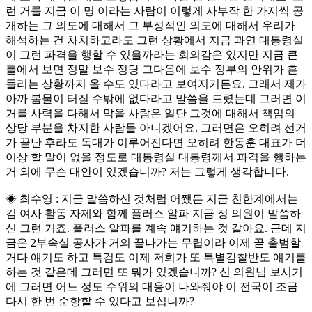
런 거를 지금 이 명 이라는 사람이 이렇게 사부작 한 가지씩 공
개하는 그 의도에 대해서 그 부정적인 의도에 대해서 우리가
해석하는 건 차치하고라도 그런 상황에서 지금 과연 대통령실
이 그런 파격을 행할 수 있을까라는 회의감은 있지만 지금 큰
틀에서 보면 정말 보수 정당 그다음에 보수 정부의 안위가 흔
들리는 상황까지 올 수도 있다라고 보여지거든요. 그래서 제가
아까 봄물이 터질 수밖에 없다라고 말씀을 드렸는데 그러면 이
거를 사력을 다해서 막을 사람은 일단 그것에 대해서 책임의
상당 부분을 차지한 사람들 아니겠어요. 그러면은 오히려 선거
가 끝난 후라도 독대가 이루어진다면 오히려 한동훈 대표가 더
이상 할 말이 없을 정도로 대통령실 대통령께서 파격을 행하는
거 외에 무슨 대안이 있겠습니까? 저는 그렇게 생각합니다.
◈ 최수영 : 지금 말씀하신 것처럼 어쨌든 지금 친한계에서는
김 여사 활동 자제와 함께 플러스 알파 지금 정 의원이 말씀하
신 그런 거죠. 플러스 알파를 계속 얘기하는 것 같아요. 근데 지
금은 2부속실 공사가 거의 끝나가는 무렵이라 이제 곧 출범할
거다 얘기도 하고 특검도 이제 저희가 또 특별감찰반도 얘기를
하는 것 같은데 그러면 또 뭐가 있겠습니까? 신 의원님 보시기
에 그러면 어느 정도 수위의 대응이 나와줘야 이 전국이 조금
다시 한 번 순항할 수 있다고 보십니까?