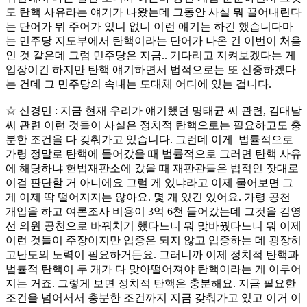
도 탄핵 사유라는 얘기가 나왔는데 그동안 사실 뭐 끌어내린다
는 단어가 뭐 주어가 있니 없니 이런 얘기는 하긴 했습니다마
는 민주당 지도부에서 탄핵이라는 단어가 나온 건 이번이 처음
인 것 같은데 그럼 민주당은 지금.. 기다리고 지켜보겠다는 게
입장이긴 하지만 탄핵 얘기하면서 법적으로는 또 신중하겠다
는 건데 그 민주당의 속내는 도대체 어디에 있는 겁니다.
☆ 신경민 : 지금 현재 우리가 얘기했던 명태균 씨 관련, 김대남
씨 관련 이런 것들이 사실은 정치적 탄핵으로는 필요하고도 충
분한 조건을 다 갖춰가고 있습니다. 그런데 이게 법률적으로
가령 정말로 탄핵에 들어갔을 때 법률적으로 그러면 탄핵 사유
에 해당하냐 헌법재판소에 갔을 때 재판관들은 법적인 잣대로
이걸 판단할 거 아니에요 그럴 게 있냐라고 이제 물어보면 그
게 이제 딱 떨어지지는 않아요. 몇 개 있긴 있어요. 가령 공천
개입을 하고 여론조사 비용이 3억 6천 들어갔는데 그것을 김영
선 의원 공천으로 바꿔치기 했다느니 뭐 맞바꿨다느니 뭐 이제
이런 것들이 주장이지만 입증은 되지 않고 입증하는 데 굉장히
고난도의 노력이 필요하거든요. 그러니까 이제 정치적 탄핵과
법률적 탄핵이 두 개가 다 맞아떨어져야 탄핵이라는 게 이루어
지는 거죠. 그렇게 보면 정치적 탄핵은 충분해요. 지금 필요한
조건을 넘어서서 충분한 조건까지 지금 갖춰가고 있고 이거 이