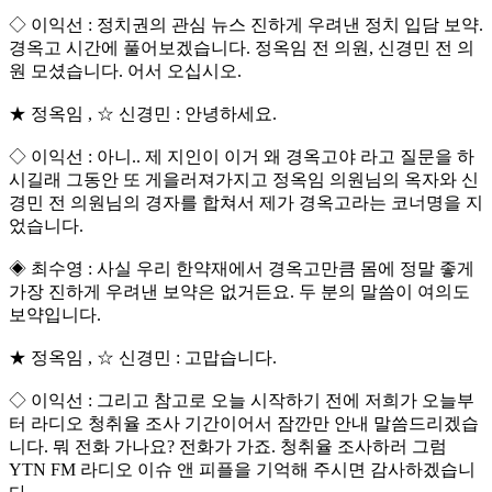
◇ 이익선 : 정치권의 관심 뉴스 진하게 우려낸 정치 입담 보약.
경옥고 시간에 풀어보겠습니다. 정옥임 전 의원, 신경민 전 의
원 모셨습니다. 어서 오십시오.
★ 정옥임 , ☆ 신경민 : 안녕하세요.
◇ 이익선 : 아니.. 제 지인이 이거 왜 경옥고야 라고 질문을 하
시길래 그동안 또 게을러져가지고 정옥임 의원님의 옥자와 신
경민 전 의원님의 경자를 합쳐서 제가 경옥고라는 코너명을 지
었습니다.
◈ 최수영 : 사실 우리 한약재에서 경옥고만큼 몸에 정말 좋게
가장 진하게 우려낸 보약은 없거든요. 두 분의 말씀이 여의도
보약입니다.
★ 정옥임 , ☆ 신경민 : 고맙습니다.
◇ 이익선 : 그리고 참고로 오늘 시작하기 전에 저희가 오늘부
터 라디오 청취율 조사 기간이어서 잠깐만 안내 말씀드리겠습
니다. 뭐 전화 가나요? 전화가 가죠. 청취율 조사하러 그럼
YTN FM 라디오 이슈 앤 피플을 기억해 주시면 감사하겠습니