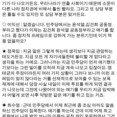
기가 다 나오거든요. 우리나라가 연출 사회이기 때문에 소문이
다른 나라 정치권에 비해서 훨씬 빨라요. 그리고 또 상당 부분
은 틀릴 수도 있지만 또 상당 부분은 맞거든요.
◇ 이익선 : 알겠습니다. 민주당에서는 윤석열,김건희 공동정
부라고 했다가 이제는 김건희 윤석열 공동정부라고 얘기를 합
니다. 좀 정치적 프레임으로 강하게 가는 분위기인데 이거 역
풍 없을까요?
★ 정옥임 : 지금 말은 그렇게 하는데 생각보다 지금 관망하는
태도거든요. 지금 모든 게 자기네들한테 불리할 게 없다라고
생각을 하는 거예요. 그러니까는 지금 민주당이 먼저 얘기했다
기보다는 그런 빌미를 오히려 지금 계속 나오고 있잖아요. 명
태균의 주장이라든지 여러 가지 상황이 그러다 보니까 이런 프
레임이 맞지 않다라는 거를 선제적으로 보여줄 수 있는 보육
체계에 대해서 당장 사실 내일이 이제 투표를 하게 되면 결과
가 나오는데 그전에 나왔어야 되는 얘기를 우리가 지금 임박해
서 어떻게 보면 사후 약방문 같은 얘기를 하고 있는 거죠.
◈ 최수영 : 근데 민주당에서 이제 최근에 좀 조심 아까도 말씀
하신 민주당이 침묵한다. 얘기를 하는데 근데 이제 어제 최고
위원에서 나온 발언 보니까 이른바 공천 개입 운운하면서 그것