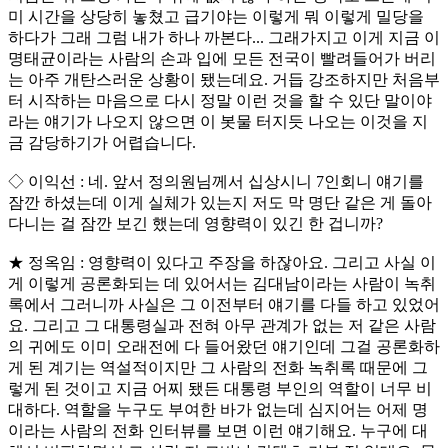
미 시간을 상당히 놓쳤고 급기야는 이렇게 뭐 이렇게 밀당을
하다가 그래 그럼 내가 하나 까본다... 그래가지고 이게 지금 이
명태균이라는 사람의 손과 입에 모든 전국이 빨려들어가 버리
는 아주 개탄스러운 상황이 됐는데요. 거듭 강조하지만 처음부
터 시작하는 마음으로 다시 정말 이런 것을 할 수 있단 말이야
라는 얘기가 나오지 않으면 이 봇물 터지듯 나오는 이것을 지
금 감당하기가 어렵습니다.
◇ 이익선 : 네. 앞서 정의원님께서 십상시니 7인회니 얘기를
잠깐 하셨는데 이게 실체가 있는지 저도 막 명단 같은 게 돌아
다니는 걸 잠깐 보긴 했는데 영향력이 있긴 한 겁니까?
★ 정옥임 : 영향력이 있다고 주장을 하잖아요. 그리고 사실 이
게 이렇게 공론화되는 데 있어서는 김대남이라는 사람이 녹취
록에서 그러니까 사실은 그 이전부터 얘기를 다들 하고 있었어
요. 그리고 그 대통령실과 전혀 아무 관계가 없는 저 같은 사람
의 귀에도 이미 오래전에 다 들어왔던 얘기인데 그걸 공론화하
게 된 계기는 역설적이지만 그 사람의 전화 녹취록 때문에 그
렇게 된 것이고 지금 어찌 됐든 대통령 부인의 역할이 너무 비
대하다. 역할을 누구도 부여한 바가 없는데 심지어는 어제 명
이라는 사람의 전화 인터뷰를 보면 이런 얘기해요. 누구에 대