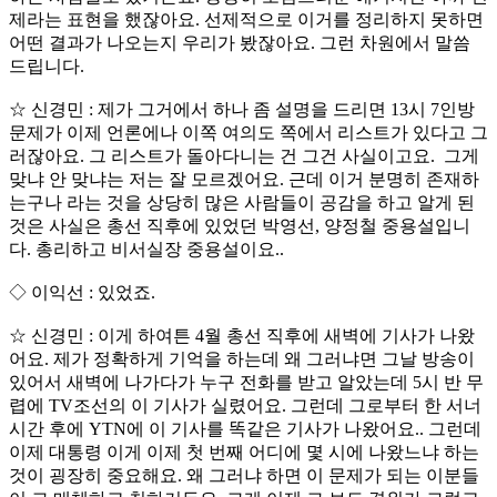
제라는 표현을 했잖아요. 선제적으로 이거를 정리하지 못하면
어떤 결과가 나오는지 우리가 봤잖아요. 그런 차원에서 말씀
드립니다.
☆ 신경민 : 제가 그거에서 하나 좀 설명을 드리면 13시 7인방
문제가 이제 언론에나 이쪽 여의도 쪽에서 리스트가 있다고 그
러잖아요. 그 리스트가 돌아다니는 건 그건 사실이고요. 그게
맞냐 안 맞냐는 저는 잘 모르겠어요. 근데 이거 분명히 존재하
는구나 라는 것을 상당히 많은 사람들이 공감을 하고 알게 된
것은 사실은 총선 직후에 있었던 박영선, 양정철 중용설입니
다. 총리하고 비서실장 중용설이요..
◇ 이익선 : 있었죠.
☆ 신경민 : 이게 하여튼 4월 총선 직후에 새벽에 기사가 나왔
어요. 제가 정확하게 기억을 하는데 왜 그러냐면 그날 방송이
있어서 새벽에 나가다가 누구 전화를 받고 알았는데 5시 반 무
렵에 TV조선의 이 기사가 실렸어요. 그런데 그로부터 한 서너
시간 후에 YTN에 이 기사를 똑같은 기사가 나왔어요.. 그런데
이제 대통령 이게 이제 첫 번째 어디에 몇 시에 나왔느냐 하는
것이 굉장히 중요해요. 왜 그러냐 하면 이 문제가 되는 이분들