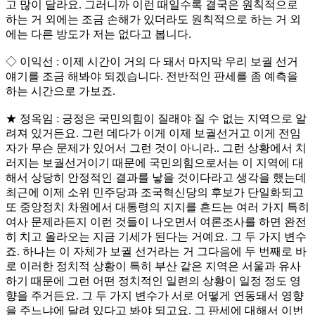
고 많이 달라요. 그러니까 이런 때일수록 결국은 원칙적으로
하는 거 외에는 조금 손해가 있더라도 원칙적으로 하는 거 외
에는 다른 방도가 저는 없다고 봅니다.
◇ 이익선 : 이제 시간이 거의 다 돼서 마지막 우리 보궐 선거
얘기를 조금 해봐야 되겠습니다. 전반적인 판세를 좀 예측을
하는 시간으로 가보죠.
★ 정옥임 : 긍정은 국민의힘이 질래야 질 수 없는 지역으로 알
려져 있거든요. 그런 데다가 이게 이제 보궐선거고 이게 전임
자가 무슨 문제가 있어서 그런 것이 아니라.. 그런 상황에서 치
러지는 보궐선거이기 때문에 국민의힘으로서는 이 지역에 대
해서 상당히 안정적인 결과를 낳을 것이다라고 생각을 했는데
최근에 이제 소위 민주당과 조국혁신당의 후보가 단일화되고
또 중앙정치 차원에서 대통령의 지지를 흔드는 여러 가지 특히
여사 문제라든지 이런 것들이 나오면서 여론조사를 하면 완전
히 치고 올라오는 지금 기세가 된다는 거예요. 그 두 가지 변수
죠. 하나는 이 자체가 보궐 선거라는 거 그다음에 두 번째로 바
로 이러한 정치적 상황이 특히 부산 같은 지역은 서울과 유사
하기 때문에 그런 어떤 정치적인 일련의 상황이 일정 정도 영
향을 주거든요. 그 두 가지 변수가 서로 어떻게 연동돼서 영향
을 주느냐에 달려 있다고 봐야 되고요. 그 판세에 대해서 이번