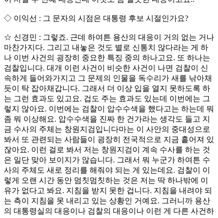
◇ 이익선 : 그 문자의 시점은 대통령 후보 시절인가요?
☆ 신경민 : 그렇죠. 근데 하여튼 용산의 대응이 거의 없는 거나
마찬가지다. 그리고 내놓은 것도 별로 신통치 않다라는 게 하
나 이번 사건의 굉장히 중요한 특징 중의 하나고요. 또 하나는
검찰입니다. 대개 이런 사건이 비슷한 사건이 나면 검찰이 신
속하게 들어와가지고 그 문제의 인물을 독수리가 새를 낚아채
듯이 탁 잡아채갑니다. 그래서 더 이상 입을 열지 못하도록 하
는 그런 효과도 있고요. 겁도 주는 효과도 있는데 이번에는 그
렇지 않아요. 이번에는 검찰이 압수수색을 했다고는 하는데 뭐
좀 뭐 이상해요. 압수수색을 진짜 한 건가라는 생각도 들고 지
금 수사의 주체는 창원지검입니다마는 이 사안의 중대성으로
봐서 또 관련되는 사람들이 굉장히 전국적으로 지금 흩어져 있
잖아요. 이런 걸로 봐서 저는 창원지검이 계속 수사를 하는 것
은 일단 맞아 보이지가 않습니다. 그래서 뭐 누군가 하여튼 수
사의 주체도 새로 정리를 해줘야 되는 게 있는데요. 검찰이 이
렇게 오랜 시간 동안 멈칫멈칫하는 것은 저는 딱 하나밖에 이
유가 없다고 봐요. 지침을 받지 못한 겁니다. 지침을 내려야 되
는 측이 지침을 못 내리고 있는 상황인 거예요. 그러니까 용산
의 대통령실의 대응이나 검찰의 대응이나 이런 게 다른 사건하