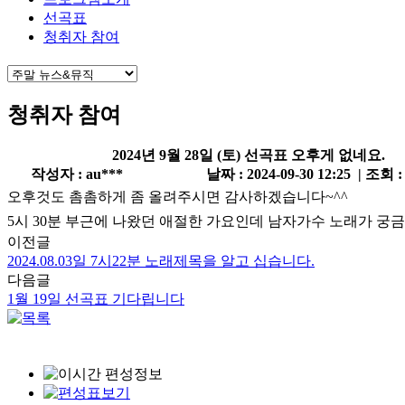
선곡표
청취자 참여
청취자 참여
2024년 9월 28일 (토) 선곡표 오후게 없네요.
작성자 : au***
날짜 : 2024-09-30 12:25 | 조회 :
오후것도 촘촘하게 좀 올려주시면 감사하겠습니다~^^
5시 30분 부근에 나왔던 애절한 가요인데 남자가수 노래가 궁
이전글
2024.08.03일 7시22분 노래제목을 알고 십습니다.
다음글
1월 19일 선곡표 기다립니다