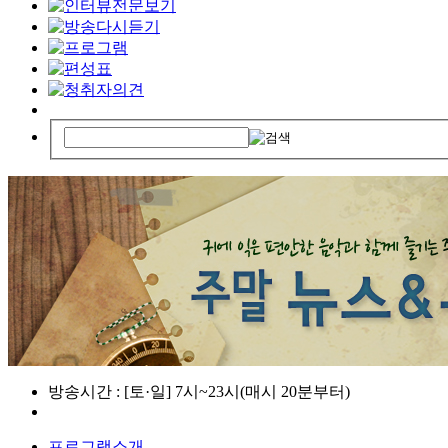
방송시간 : [토·일] 7시~23시(매시 20분부터)
프로그램소개