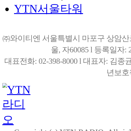
YTN서울타워
㈜와이티엔 서울특별시 마포구 상암산로76(
울, 자60085 l 등록일자: 20
대표전화: 02-398-8000 l 대표자: 
년보호책