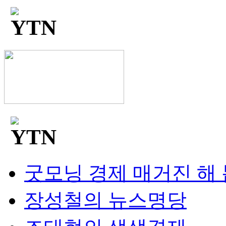
굿모닝 경제 매거진 해
장성철의 뉴스명당