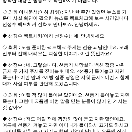
정확한 내용은 방송으로 확인하시기 바랍니다.
◇ 최휘 아나운서(이하 최휘) : 지난 한 주간 있었던 뉴스들 가
운데 사실 확인이 필요한 뉴스를 팩트체크해 보는 시간입니다.
선정수 팩트체커 전화로 만나보죠. 안녕하세요.
◆ 선정수 팩트체커(이하 선정수) : 네. 안녕하세요.
◇ 최휘 : 오늘 준비한 팩트체크 주제는 전승 괴담인데요. 오래
전부터 전해 내려오는 괴상한 이야기. 이런 뜻인가요?
◆ 선정수 : 네. 그렇습니다. 선풍기 사망설과 백신 접종 샤워
금지 두 가지 주제를 짚어볼 텐데요. <선풍기 틀어놓고 자면
죽는다> 이런 말과 <예방 접종 당일은 샤워 금지> 이런 지침에
대해 사실 여부를 판단해 보겠습니다.
◇ 최휘 : 어릴 적 많이 들어본 말인데요. 선풍기 틀어놓고 자면
죽는다. 그런데 요즘엔 이런 말을 믿는 분들이 많이 안 계시는
것 같아요.
◆ 선정수 : 저도 어릴 적에 굉장히 많이 듣고 자란 말인데요.
여름에 선풍기 켜놓고 자면 어머니가 들어와서 끄기도 하시고,
타이머를 맞춰 놓고 자기도 했던 기억이 납니다. 요즘엔 집집