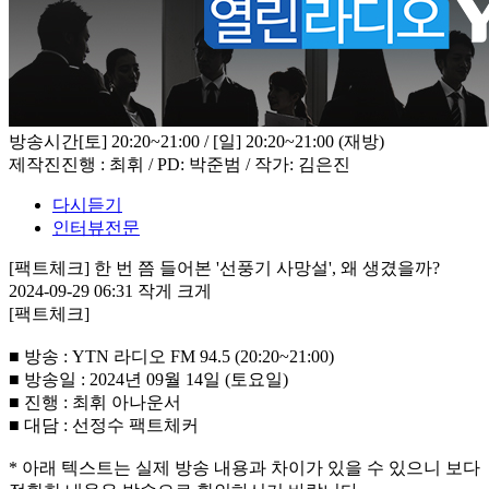
방송시간
[토] 20:20~21:00 / [일] 20:20~21:00 (재방)
제작진
진행 : 최휘 / PD: 박준범 / 작가: 김은진
다시듣기
인터뷰전문
[팩트체크] 한 번 쯤 들어본 '선풍기 사망설', 왜 생겼을까?
2024-09-29 06:31
작게
크게
[팩트체크]
■ 방송 : YTN 라디오 FM 94.5 (20:20~21:00)
■ 방송일 : 2024년 09월 14일 (토요일)
■ 진행 : 최휘 아나운서
■ 대담 : 선정수 팩트체커
* 아래 텍스트는 실제 방송 내용과 차이가 있을 수 있으니 보다