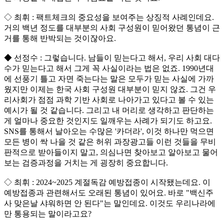
◇ 최휘 : 팩트체크의 중요성을 보여주는 상징적 사례인데요.
거의 백년 정도를 대부분의 사회 구성원이 믿어왔던 통념이 근
거를 통해 반박되는 것이잖아요.
◆ 선정수 : 그렇습니다. 남들이 믿는다고 해서, 우리 사회 대다
수가 믿는다고 해서 그게 꼭 사실이라는 법은 없죠. 1990년대
에 선풍기 틀고 자면 죽는다는 말은 모두가 믿는 사실에 가까
웠지만 이제는 한국 사회 구성원 대부분이 믿지 않죠. 그건 우
리사회가 점점 과학 기반 사회로 나아가고 있다고 볼 수 있는
예시가 될 것 같습니다. 그리고 내 머리로 생각하고 판단하는
게 얼마나 중요한 것인지도 일깨우는 사례가 되기도 하고요.
SNS를 통해서 날아오는 수많은 '카더라', 이것 하나만 먹으면
모든 병이 싹 나을 것 같은 허위 과장광고들 이런 것들을 무비
판적으로 받아들이지 말고, 의심나면 찾아보고 알아보고 물어
보는 검증과정을 거치는 게 굉장히 중요합니다.
◇ 최휘 : 2024~2025 계절독감 예방접종이 시작됐는데요. 이
예방접종과 관련해서도 오래된 통념이 있어요. 바로 "백신주
사 맞은날 샤워하면 안 된다"는 말인데요. 이것도 우리나라에
만 통용되는 말이라고요?