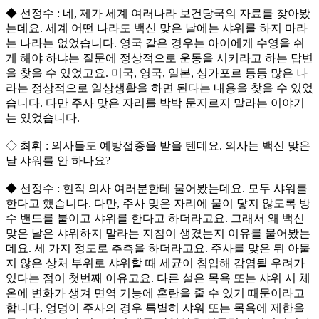
◆ 선정수 : 네, 제가 세계 여러나라 보건당국의 자료를 찾아봤
는데요. 세계 어떤 나라도 백신 맞은 날에는 샤워를 하지 마라
는 나라는 없었습니다. 영국 같은 경우는 아이에게 수영을 쉬
게 해야 하냐는 질문에 정상적으로 운동을 시키라고 하는 답변
을 찾을 수 있었고요. 미국, 영국, 일본, 싱가포르 등등 많은 나
라는 정상적으로 일상생활을 하면 된다는 내용을 찾을 수 있었
습니다. 다만 주사 맞은 자리를 박박 문지르지 말라는 이야기
는 있었습니다.
◇ 최휘 : 의사들도 예방접종을 받을 텐데요. 의사는 백신 맞은
날 샤워를 안 하나요?
◆ 선정수 : 현직 의사 여러분한테 물어봤는데요. 모두 샤워를
한다고 했습니다. 다만, 주사 맞은 자리에 물이 닿지 않도록 방
수 밴드를 붙이고 샤워를 한다고 하더라고요. 그래서 왜 백신
맞은 날은 샤워하지 말라는 지침이 생겼는지 이유를 물어봤는
데요. 세 가지 정도로 추측을 하더라고요. 주사를 맞은 뒤 아물
지 않은 상처 부위로 샤워할 때 세균이 침입해 감염될 우려가
있다는 점이 첫번째 이유고요. 다른 설은 목욕 또는 샤워 시 체
온에 변화가 생겨 면역 기능에 혼란을 줄 수 있기 때문이라고
합니다. 엉덩이 주사의 경우 특별히 샤워 또는 목욕에 제한을