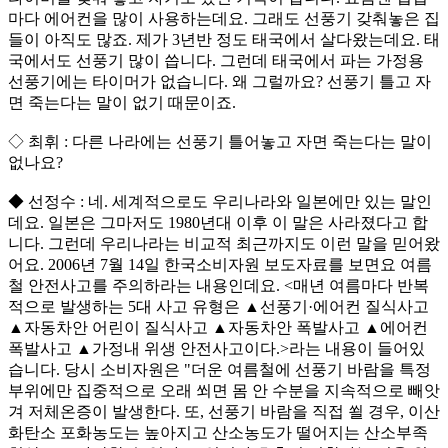
마다 에어컨을 많이 사용하는데요. 그래도 선풍기 갖춰놓은 집
들이 아직도 많죠. 제가 3년반 정도 태국에서 살다왔는데요. 태
국에서도 선풍기 많이 씁니다. 그런데 태국에서 파는 가정용
선풍기에는 타이머가 없습니다. 왜 그럴까요? 선풍기 틀고 자
면 죽는다는 말이 없기 때문이죠.
◇ 최휘 : 다른 나라에는 선풍기 틀어놓고 자면 죽는다는 말이
없나요?
◆ 선정수 : 네. 세계적으로도 우리나라와 일본에만 있는 말인
데요. 일본은 그마저도 1980년대 이후 이 말은 사라졌다고 합
니다. 그런데 우리나라는 비교적 최근까지도 이런 말을 믿어왔
어요. 2006년 7월 14일 한국소비자원 보도자료를 보면요 여름
철 안전사고를 주의하라는 내용인데요. <매년 여름마다 반복
적으로 발생하는 5대 사고 유형은 ▲선풍기·에어컨 질식사고
▲자동차안 어린이 질식사고 ▲자동차안 폭발사고 ▲에어컨
폭발사고 ▲가정내 위생 안전사고이다.>라는 내용이 들어있
습니다. 당시 소비자원은 "더운 여름철에 선풍기 바람을 특정
부위에만 집중적으로 오래 쐬면 몸 안 수분을 지속적으로 빼앗
겨 저체온증이 발생한다. 또, 선풍기 바람을 직접 쐴 경우, 이산
화탄소 포화농도는 높아지고 산소농도가 떨어지는 산소부족