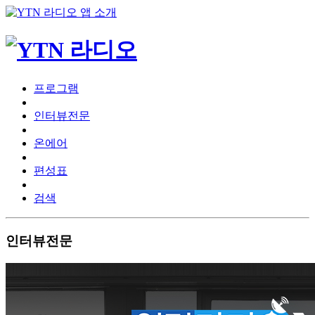
프로그램
인터뷰전문
온에어
편성표
검색
인터뷰전문