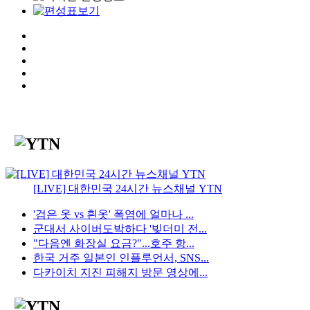
[LIVE] 대한민국 24시간 뉴스채널 YTN
'검은 옷 vs 흰옷' 폭염에 얼마나 ...
군대서 사이버도박하다 '빚더미 전...
"다음엔 화장실 요금?"...호주 항...
한국 거주 일본인 인플루언서, SNS...
다카이치 지진 피해지 방문 영상에...