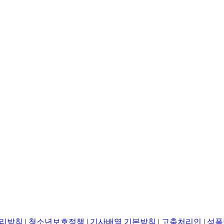
리방침
|
청소년보호정책
|
기사배열 기본방침
|
고충처리인
|
성폭