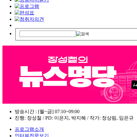
방송시간 : [월~금] 07:10~09:00
진행: 장성철 / PD: 이은지, 박지혜 / 작가: 정상림, 임은규
프로그램소개
인터뷰전문보기