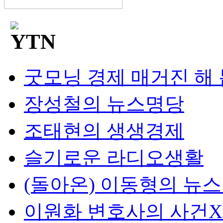
굿모닝 경제 매거진 해
장성철의 뉴스명당
조태현의 생생경제
슬기로운 라디오생활
(돌아온) 이동형의 뉴
이원화 변호사의 사건