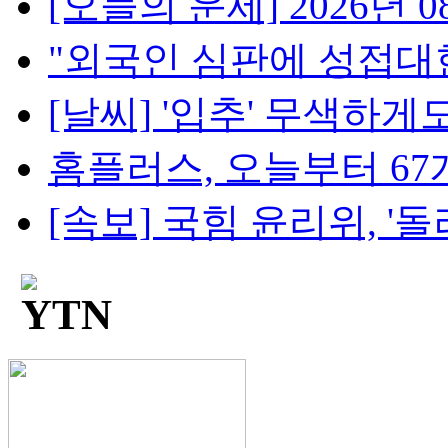
[오늘의 운세] 2026년 08
"외국인 심판에 성접대한 
[날씨] '입추' 무색하게도
홈플러스, 오늘부터 67개
[속보] 국힘 윤리위, '돌