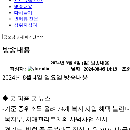
프로그램 소개
방송내용
다시듣기
인터뷰 전문
청취자참여
방송내용
2024년 8월 4일 (일) 방송내용
작성자 :
날짜 : 2024-08-05 14:19 | 조회
2024년 8월 4일 일요일 방송내용
◆ 굿 피플 굿 뉴스
-기준 중위소득 올려 74개 복지 사업 혜택 늘린
-복지부, 치매관리주치의 사범사업 실시
-경기도, 방학 중 돌봄아동 점심 지원 30개 시·