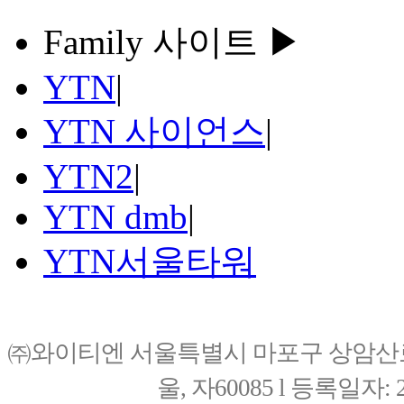
Family 사이트 ▶
YTN
|
YTN 사이언스
|
YTN2
|
YTN dmb
|
YTN서울타워
㈜와이티엔 서울특별시 마포구 상암산로76(
울, 자60085 l 등록일자: 20