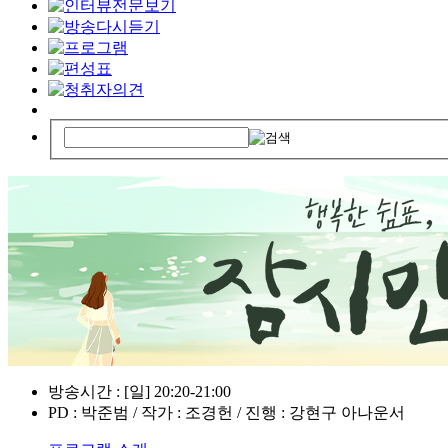
방송시간 : [일] 20:20-21:00
PD : 박준범 / 작가 : 조경헌 / 진행 : 강현구 아나운서