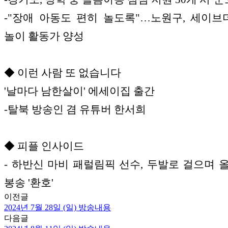
-"장애 아동도 편히 놀도록"…노원구, 세이
놀이 활동가 양성
◆ 이런 사람 또 없습니다
'날마다 남한살이' 에세이집 출간
-탈북 방송인 겸 유튜버 한서희
◆ 피플 인사이드
- 하반신 마비 패럴림픽 선수, 두발로 걸으며 
봉송 '환호'
이전글
2024년 7월 28일 (일) 방송내용
다음글