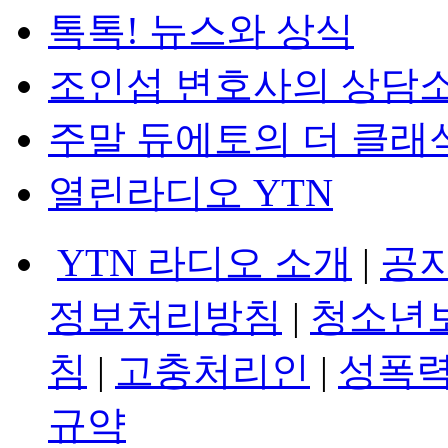
톡톡! 뉴스와 상식
조인섭 변호사의 상담
주말 듀에토의 더 클래
열린라디오 YTN
YTN 라디오 소개
|
공
정보처리방침
|
청소년
침
|
고충처리인
|
성폭력
규약