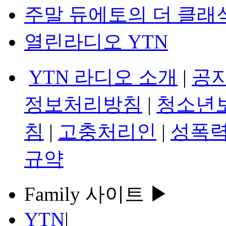
주말 듀에토의 더 클래
열린라디오 YTN
YTN 라디오 소개
|
공
정보처리방침
|
청소년
침
|
고충처리인
|
성폭력
규약
Family 사이트 ▶
YTN
|