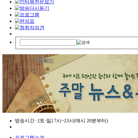
방송시간 : [토·일] 7시~23시(매시 20분부터)
프로그램소개