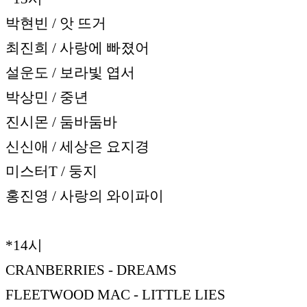
박현빈 / 앗 뜨거
최진희 / 사랑에 빠졌어
설운도 / 보라빛 엽서
박상민 / 중년
진시몬 / 둠바둠바
신신애 / 세상은 요지경
미스터T / 둥지
홍진영 / 사랑의 와이파이
*14시
CRANBERRIES - DREAMS
FLEETWOOD MAC - LITTLE LIES