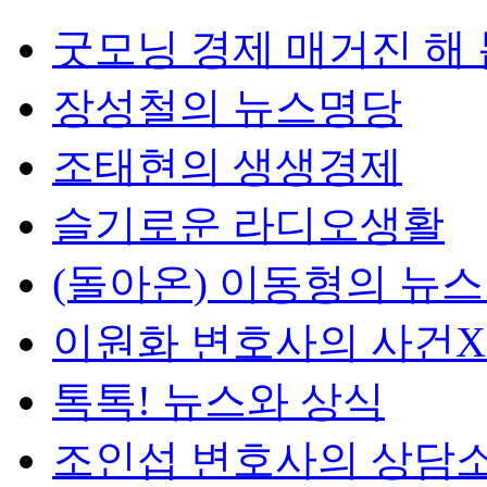
굿모닝 경제 매거진 해
장성철의 뉴스명당
조태현의 생생경제
슬기로운 라디오생활
(돌아온) 이동형의 뉴
이원화 변호사의 사건
톡톡! 뉴스와 상식
조인섭 변호사의 상담