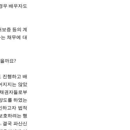
 경우 배우자도
대보증 등의 계
자는 채무에 대
찮을까요?
도 진행하고 배
어지지는 않았
한 채권자들로부
 양도를 하였는
인하고자 법적
 보호하려는 행
. 결국 파산신