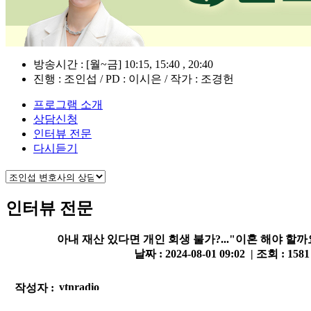
방송시간 : [월~금] 10:15, 15:40 , 20:40
진행 : 조인섭 / PD : 이시은 / 작가 : 조경헌
프로그램 소개
상담신청
인터뷰 전문
다시듣기
인터뷰 전문
아내 재산 있다면 개인 회생 불가?..."이혼 해야 할까
날짜 : 2024-08-01 09:02 | 조회 : 158
작성자 :