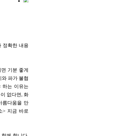
다 정확한 내용
치면 기분 좋게
미와 파가 불협
 하는 이유는
이 없다면, 화
 아름다움을 만
소> 지금 바로
 함께 합니다.