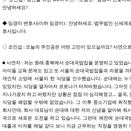
안녕하세요?
◆ 임경미 변호사(이하 임경미) : 안녕하세요. 법무법인 신세계
호사입니다.
◇ 조인섭 : 오늘의 주인공은 어떤 고민이 있으실까요? 사연으
■ 사연자 : 저는 원래 충북에서 순대국밥집을 운영하고 있었습
아이들 교육 문제도 있고 또 서울의 순대국밥집들과 자웅을 
개인적 소망에 서울의 한 식당을 인수했습니다. 순대에는 누
있었지만, 식당을 열자마자 코로나가 터져버렸습니다. 그까짓 전염
지나가겠지 하고 버텼지만 상황은 점점 더 심각해졌고... 결국,
식당을 폐업할 수밖에 없었습니다. 그 이후 중소기업에 취직
회사인데, 회사 대표님이 순대에 대한 저의 신념을 알아봐 줘
국으로 새로운 도전을 하고 있습니다. 그런데 예전에 순대국
대출과 이자를 매달 갚다 보니 지금 근무하는 직장을 영원히