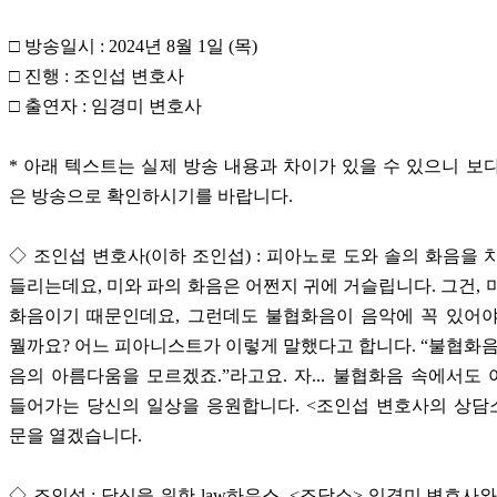
□ 방송일시 : 2024년 8월 1일 (목)
□ 진행 : 조인섭 변호사
□ 출연자 : 임경미 변호사
* 아래 텍스트는 실제 방송 내용과 차이가 있을 수 있으니 보
은 방송으로 확인하시기를 바랍니다.
◇ 조인섭 변호사(이하 조인섭) : 피아노로 도와 솔의 화음을 
들리는데요, 미와 파의 화음은 어쩐지 귀에 거슬립니다. 그건, 
화음이기 때문인데요, 그런데도 불협화음이 음악에 꼭 있어야
뭘까요? 어느 피아니스트가 이렇게 말했다고 합니다. “불협화음
음의 아름다움을 모르겠죠.”라고요. 자... 불협화음 속에서도
들어가는 당신의 일상을 응원합니다. <조인섭 변호사의 상담
문을 열겠습니다.
◇ 조인섭 : 당신을 위한 law하우스, <조담소> 임경미 변호사와