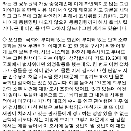
라는 건 공무원의 가장 중징계인데 이게 확인되지도 않는 그런
이야기들을 탄핵 사유 삼아서 이렇게 제출을 하고 당론을 채택
하고 그다음에 그걸 확인하기 위해서 조사위를 개최한다. 그래
서 이제 동행명령 나오지 않으면 동행명령까지 해서 출석시킬
거다. 근데 이건 좀 너무 과하지 않느냐 그런 얘기도 있습니다.
◇ 오신환 : 국회에 부여돼 있는 헌법에 부여돼 있는 탄핵 소추
권과는 전혀 무관하게 이재명 대표 한 명을 구하기 위한 어떻
게 보면 보복 탄핵, 사법 시스템을 완전히 훼손시키고 무너뜨
리는 그런 탄핵이다 저는 이렇게 생각합니다. 저도 19, 20대 때
국회에서 법사위에만 의정활동을 했는데요. 한 번도 이런 절차
나 내용들을 본 적이 없어요. 물론 이제 검사에 대한 탄압도 지
금 민주당이 처음 시작을 했기 때문에 그렇기도 하지만 물론
국회법 절차에는 있긴 있습니다. 예를 들어서 131조에 회부된
탄핵 소추 사건에 대한 조사 조항이 있어요. 있긴 있는데 이것
이 얼마나 부실한 내용으로 그냥 뇌피셜로 그 내용들 사유를
적어서 더군다나 이재명 대표의 수사를 연구 관여했던 아주 일
선 검사들에 대한 탄핵은 보복 탄핵임과 마찬가지로 또 이제
재판이 치러지고 있는 판사들에게 경고하는 정말 있을 수 없는
탄핵의 시도다. 저는 이렇게 보이고 그렇기 때문에 지금 검찰
에서는 예를 들어서 이 조사에 응할 것인지 말 것인지에 대한