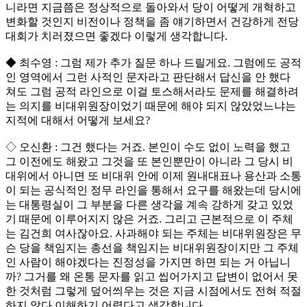
니라면 지금쯤은 정상적으로 돌아와서 당이 어떻게 개혁하고
변화할 것인지 비전이나 정책을 좀 얘기하면서 건강하게 전당
대회가 치러졌으면 좋겠다 이렇게 생각합니다.
◆ 최수영 : 그럼 제가 추가 질문 하나 드릴게요. 그럼에도 공적
인 영역에서 그런 사적인 문자라고 판단해서 답신을 안 했다
쳐도 그럼 공적 라인으로 이걸 토스해서라도 문제를 해결하려
는 의지를 비대위원장이었기 때문에 해야 되지 않았었느냐는
지적에 대해서 어떻게 보세요?
◇ 오신환 : 그건 했다는 거죠. 본인이 수도 없이 노력을 했고
그 이전에도 해왔고 그것을 또 본인뿐만이 아니라 그 당시 비
대위에서 아니면 또 비대위 안에 이제 원내대표나 용산과 소통
이 되는 공식적인 정무 라인을 통해서 요구를 해왔는데 당시에
는 대통령실이 그 부분을 다른 생각을 계속 강하게 갖고 있었
기 때문에 이루어지지 않은 거죠. 그리고 근본적으로 이 주체
는 김건희 여사잖아요. 사과해야 되는 주체는 비대위원장은 무
슨 당을 책임지는 총선을 책임지는 비대위원장이지만 그 주체
인 사람이 해야겠다는 진정성을 가지면 하면 되는 거 아닙니
까? 그거를 왜 온통 문자를 읽고 씹어가지고 답변이 없어서 못
한 것처럼 그렇게 덮어씌우는 것은 지금 시점에서도 전혀 적절
하지 않다 이해하기 어렵다고 생각합니다.