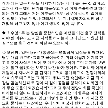
래가 되든 말든 아무도 제지하지 않는 게 더 놀라운 것 같아요.
그래서 저는 빨리 뭔가를 매듭짓고 지금 이제 수습하려고 해야
되는 거지 그래서 저는 이분들이 약간 정무적 감각이 없어도
이 정도는 없을 수 있나 그래서 너무 지나치게 자의적인 당무
개입을 하고 있지 않나 이런 생각이 많이 듭니다.
◆ 최수영 : 두 분 말씀을 종합하면은 어쨌든 이건 출구 전략을
짜야 될 이슈라고 지금 지적들 하시는데 그러면 오 의원님 현
실적으로 출구 전략이 짜질 수 있습니까?
◇ 오신환 : 일단 용산 대통령실은 명확하게 입장을 밝혔고요.
당무 개입 안 한다 그리고 끌어들이지 마라 이렇게 얘기를 했
고 이것이 사실은 1월에 모 언론사에서 이미 그런 문자를 보냈
는데 읽고 씹었다는 보도가 나간 바가 있어요. 그러니까 이게 6
개월이나 지나서 지금 갑자기 그것이 공개되고 이 전당대회의
핫 이슈로 떠오르는 그 의도가 뭐냐 그런 측면에서 지금 최 소
장님 말씀하신 대로 당이 다 같이 공멸할 생각이 아니라면 이
게 무슨 도움이 되겠습니까? 그리고 우리 전당대회를 국민이
바라볼 때 얼마나 한심하게 바라보겠어요. 이게 무슨 여사와
문자를 주고받았는데 읽고 어떻게 했다 안 했다 이게 지금 중
요한 문제는 아니잖아요. 우리 당이 어떻게 변화하고 정당 개