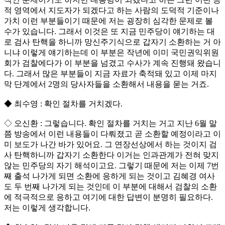
적 영역에서 지도자가 되겠다고 하는 사람의 도덕적 기준이나
가치 이런 부분들이기 때문에 저는 굉장히 심각한 문제로 볼
수가 있습니다. 그래서 이것은 또 지금 민주당이 얘기하는 대
로 검사 탄핵을 하니까 망신주기식으로 갑자기 소환하는 거 아
니냐 이렇게 얘기하는데 이 부분은 작년에 이미 국민권익위원
회가 검찰에다가 이 부분을 넘겼고 수사가 계속 진행돼 왔습니
다. 그래서 많은 부분들이 지금 자료가 축적돼 있고 이제 마지
막 단계에서 2명의 당사자들을 소환해서 내용을 묻는 거죠.
◆ 최수영 : 확인 절차를 거치겠다.
◇ 오신환 : 그렇습니다. 확인 절차를 거치는 거고 지난 6월 말
쯤 방송에서 이런 내용들이 다뤄졌고 곧 소환할 예정이라고 이
미 보도가 나간 바가 있어요. 그 연장선상에서 하는 것이지 검
사 탄핵하니까 갑자기 소환한다 이거는 인과관계가 전혀 맞지
않는 민주당의 자기 해석이고요. 그렇기 때문에 저는 이제 7번
째 출석 나가게 되면 소환에 응하게 되는 것이고 김혜경 여사
도 두 번째 나가게 되는 것인데 이 부분에 대해서 검찰의 소환
에 적극적으로 응하고 여기에 대한 답변이 분명히 필요하다.
저는 이렇게 생각합니다.