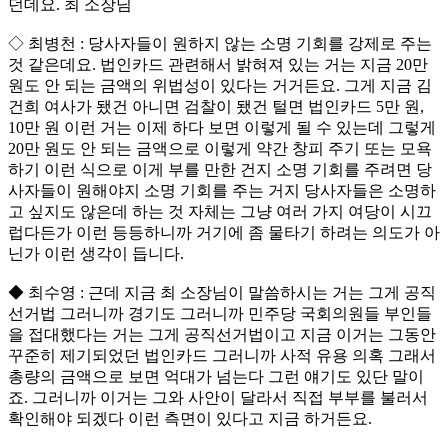
던데요. 최 소장님
◇ 최병천 : 당사자들이 원하지 않는 소명 기회를 강제로 주는
것 같은데요. 법인카드 관련해서 밝혀져 있는 거는 지금 20만
원도 안 되는 금액의 위법성이 있다는 거거든요. 그게 지금 김
건희 여사가 됐건 아니면 검찰이 됐건 털면 법인카드 5만 원,
10만 원 이런 거는 이제 하다 보면 이렇게 될 수 있는데 그렇게
20만 원도 안 되는 금액으로 이렇게 약간 창피 주기 또는 모욕
하기 이런 식으로 이게 부를 만한 건지 소명 기회를 주려면 당
사자들이 원해야지 소명 기회를 주는 거지 당사자들은 소명하
고 싶지도 않은데 하는 것 자체는 그냥 여러 가지 여당이 시끄
럽다든가 이런 등등하니까 거기에 좀 물타기 하려는 의도가 아
닌가 이런 생각이 듭니다.
◆ 최수영 : 근데 지금 최 소장님이 말씀하시는 거는 그게 공직
선거법 그러니까 경기도 그러니까 민주당 국회의원들 부인들
을 접대했다는 거는 그게 공직선거법이고 지금 이거는 그동안
꾸준히 제기되었던 법인카드 그러니까 사적 유용 의혹 그래서
총량의 금액으로 보면 억대가 넘는다 그런 얘기도 있단 말이
죠. 그러니까 이거는 그와 사안이 달라서 직접 부부를 불러서
확인해야 되겠다 이런 측면이 있다고 지금 하거든요.