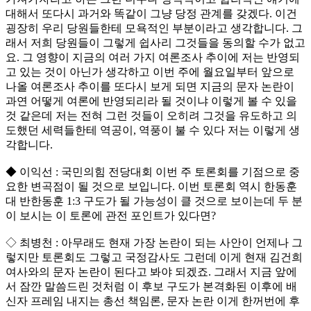
대해서 또다시 과거와 똑같이 그냥 당정 관계를 갖겠다. 이건
굉장히 우리 당원들한테 모욕적인 부분이라고 생각합니다. 그
래서 저희 당원들이 그렇게 쉽사리 그것들을 동의할 수가 없고
요. 그 영향이 지금의 여러 가지 여론조사 추이에 저는 반영되
고 있는 것이 아닌가 생각하고 이번 주에 월요일부터 앞으로
나올 여론조사 추이를 또다시 보게 되면 지금의 문자 논란이
과연 어떻게 여론에 반영되리라 될 것이냐 이렇게 볼 수 있을
것 같은데 저는 전혀 그런 것들이 오히려 그것을 유도하고 의
도했던 세력들한테 역공이, 역풍이 불 수 있다 저는 이렇게 생
각합니다.
◆ 이익선 : 국민의힘 전당대회 이번 주 토론회를 기점으로 중
요한 변곡점이 될 것으로 보입니다. 이번 토론회 역시 한동훈
대 반한동훈 1:3 구도가 될 가능성이 클 것으로 보이는데 두 분
이 보시는 이 토론에 관전 포인트가 있다면?
◇ 최병천 : 아무래도 현재 가장 논란이 되는 사안이 언제나 그
렇지만 토론회도 그렇고 국정감사도 그런데 이게 현재 김건희
여사와의 문자 논란이 된다고 봐야 되겠죠. 그래서 지금 앞에
서 잠깐 말씀드린 것처럼 이 후보 구도가 본격화된 이후에 배
신자 프레임 내지는 총선 책임론, 문자 논란 이게 한꺼번에 후