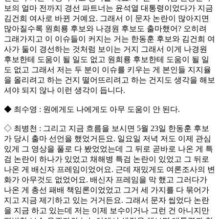
보의 얼마 전까지 경선 파트너는 윤석열 대통령이었다가 지금
김건희 여사로 바뀐 거예요. 그래서 이 문자 논란이 많아지면
많아질수록 원희룡 후보와 나경원 후보도 출마했어? 오히려
그래가지고 이 이슈들이 커지는 거는 한동훈 후보와 김건희 여
사가 둘이 경선하는 것처럼 보이는 거지 그래서 이게 나경원
후보한테 도움이 될 일도 없고 원희룡 후보한테 도움이 될 일
도 없고 그래서 저는 두 분이 이슈를 키우는 게 본인들 지지율
을 올리려고 하는 건지 떨어뜨리려고 하는 건지도 생각을 해보
셔야 되지 않나 이런 생각이 듭니다.
◆ 최수영 : 원에게도 나에게도 아무 도움이 안 된다.
◇ 최병천 : 그리고 지금 흐름을 보시면 5월 23일 한동훈 후보
가 당시 출마 선언을 했었거든요. 일요일 저녁 저도 이제 관심
있게 그 영상을 풀로 다 봤었었는데 그 뒤로 곧바로 나온 게 특
검 논란이 하나가 있었고 채해병 특검 논란이 있었고 그 뒤로
나온 게 배신자 프레임이었어요. 근데 재밌게도 여론조사의 변
화가 아무것도 없었어요. 배신자 프레임을 막 했고 그러다가
나온 게 총선 패배 책임론이었었고 그거 세 가지를 다 묶어가
지고 지금 제기하고 있는 거거든요. 그래서 문자 씹었다 논란
을 지금 하고 있는데 저는 이제 보수이거나 그런 건 아니지만