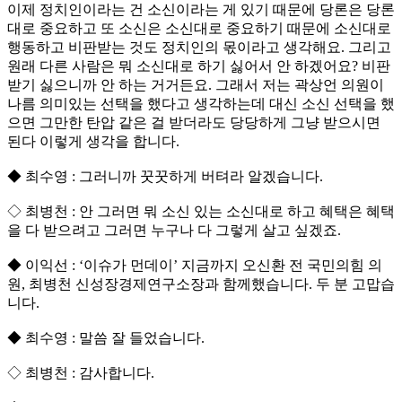
이제 정치인이라는 건 소신이라는 게 있기 때문에 당론은 당론
대로 중요하고 또 소신은 소신대로 중요하기 때문에 소신대로
행동하고 비판받는 것도 정치인의 몫이라고 생각해요. 그리고
원래 다른 사람은 뭐 소신대로 하기 싫어서 안 하겠어요? 비판
받기 싫으니까 안 하는 거거든요. 그래서 저는 곽상언 의원이
나름 의미있는 선택을 했다고 생각하는데 대신 소신 선택을 했
으면 그만한 탄압 같은 걸 받더라도 당당하게 그냥 받으시면
된다 이렇게 생각을 합니다.
◆ 최수영 : 그러니까 꿋꿋하게 버텨라 알겠습니다.
◇ 최병천 : 안 그러면 뭐 소신 있는 소신대로 하고 혜택은 혜택
을 다 받으려고 그러면 누구나 다 그렇게 살고 싶겠죠.
◆ 이익선 : ‘이슈가 먼데이’ 지금까지 오신환 전 국민의힘 의
원, 최병천 신성장경제연구소장과 함께했습니다. 두 분 고맙습
니다.
◆ 최수영 : 말씀 잘 들었습니다.
◇ 최병천 : 감사합니다.