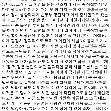
않아요. 그래서 그 책임을 묻는 것조차가 저는 좀 적절하지 않
다고 생각하고 이번에 저는 또 한 가지 느낀 것은 평생을 공직
에서 검사 생활하다가 법무부 장관하고 이제 정치권으로 왔는
데 저도 공인의 생활을 할 때 여러분 다 마찬가지일 겁니다. 누
구든지 좀 불편한 부탁을 하거나 공적인 영역에서 사인이 요청
을 하게 되면 이거 답변을 해야 되나 말아야 되나 굉장히 불편
한 상황이 발생해요. 한동훈 위원장은 늘 그래왔다는 거예요.
이게 굉장히 감각적으로 특히 그 이전에 채널A 이동재 기자 사
건이 있었잖아요. 이게 문제가 될 소지가 있다고 본인은 정무
적으로 판단을 한 거고 공적 영역에서 또 공식적인 루트로 그
부분에 대해서 계속 요구를 해왔는데 여사가 이것을 문자를 보
내왔을 때 내가 답을 해도 문제가 될 것이고 답을 안 해도 문제
가 될 것 같은 본인의 어떤 감각적인 공과 사를 구분하는 그런
역할을 했던 거죠. 만약에 저는 이것이 공개된 지금 시점에 한
동훈 위원장이 그거에 대해서 응답을 했더라면 더 큰 문제가
발생했을 것 같아요. 사과를 하라 그래도 문제가 되고 사과를
하지 말라고 해도 문제가 될 것 같은 생각이 듭니다. 왜냐하면
이것은 그 당시에 어찌 보면 총선에 직접적으로 용산이 개입했
다고 민주당이 지금 오늘 박지원 의원을 비롯한 또 조국 대표
도 이게 국정농단과 관련된 사항인 것처럼 계속 몰고 가는 측
면이 있잖아요. 그래서 저는 이게 당이 다 같이 죽자는 길이 아