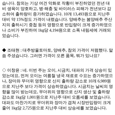
습니다. 참외는 기상 여건 악화로 작황이 부진하였던 전년 대
비 생육이 양호하고, 병·해충 및 바이러스 피해가 전년보다 감
소하여 출하량이 증가하였습니다. 10개 13,493원으로 지난주
대비 약 15%정도 가격이 내렸습니다. 양배추는 봄양배추 주산
지의 출하시기 중첩 등의 영향으로 반입량이 크게 증가하였으
나 소비가 부진하여 1kg당 4,194원으로 소폭 내림세에 거래되
었습니다.
◆ 조태현 : 대추방울토마토, 양배추, 참외 가격이 저렴했다. 말
씀 주셨습니다. 그러면 가격이 오른 품목, 뭐가 있나요?
◇ 이창윤 : 네. 이번 주는 오이, 시금치, 대파의 가격 상승이 있
었는데요, 먼저 오이는 여름철 냉국 재료로 수요는 증가하였으
나, 장마와 무더위 영향으로 산지 출하량 감소로 10개 6,989원
으로 지난주 보다 가격이 상승하였습니다. 시금치는 날씨의 영
향을 많이 받는데요, 무더위의 영향으로 산지 생산 및 출하량
감소로 1kg당 1,001원으로 지난주 대비 오름세를 보였습니다.
대파도 마찬가지로 무더위와 장마가 겹쳐 시장반입량이 크게
줄어 1kg당 2,725원으로 지난주 대비 상승세를 보였습니다.