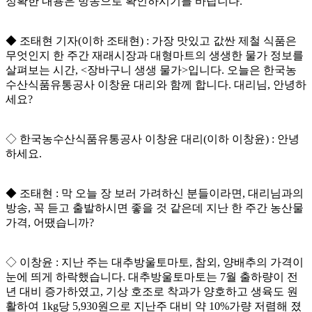
정확한 내용은 방송으로 확인하시기를 바랍니다.
◆ 조태현 기자(이하 조태현) : 가장 맛있고 값싼 제철 식품은
무엇인지 한 주간 재래시장과 대형마트의 생생한 물가 정보를
살펴보는 시간, <장바구니 생생 물가>입니다. 오늘은 한국농
수산식품유통공사 이창윤 대리와 함께 합니다. 대리님, 안녕하
세요?
◇ 한국농수산식품유통공사 이창윤 대리(이하 이창윤) : 안녕
하세요.
◆ 조태현 : 막 오늘 장 보러 가려하신 분들이라면, 대리님과의
방송, 꼭 듣고 출발하시면 좋을 것 같은데 지난 한 주간 농산물
가격, 어땠습니까?
◇ 이창윤 : 지난 주는 대추방울토마토, 참외, 양배추의 가격이
눈에 띄게 하락했습니다. 대추방울토마토는 7월 출하량이 전
년 대비 증가하였고, 기상 호조로 착과가 양호하고 생육도 원
활하여 1kg당 5,930원으로 지난주 대비 약 10%가량 저렴해 졌