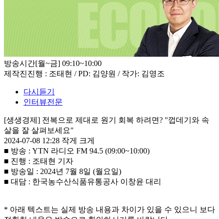
방송시간
[월~금] 09:10~10:00
제작진
진행 : 조태현 / PD: 김양원 / 작가: 김영조
다시듣기
인터뷰전문
[생생경제] 전복으로 제대로 원기 회복 하려면? "껍데기와 속
살을 잘 살펴보세요"
2024-07-08 12:28
작게
크게
■ 방송 : YTN 라디오 FM 94.5 (09:00~10:00)
■ 진행 : 조태현 기자
■ 방송일 : 2024년 7월 8일 (월요일)
■ 대담 : 한국농수산식품유통공사 이창윤 대리
* 아래 텍스트는 실제 방송 내용과 차이가 있을 수 있으니 보다