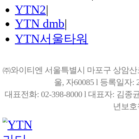
YTN2
|
YTN dmb
|
YTN서울타워
㈜와이티엔 서울특별시 마포구 상암산로76(
울, 자60085 l 등록일자: 20
대표전화: 02-398-8000 l 대표자: 
년보호책