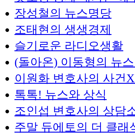
장성철의 뉴스명당
조태현의 생생경제
슬기로운 라디오생활
(돌아온) 이동형의 뉴
이원화 변호사의 사건
톡톡! 뉴스와 상식
조인섭 변호사의 상담
주말 듀에토의 더 클래