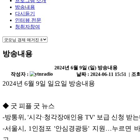
프로그램 소개
방송내용
다시듣기
인터뷰 전문
청취자참여
방송내용
2024년 6월 9일 (일) 방송내용
작성자 :
날짜 : 2024-06-11 15:51 | 조회
2024년 6월 9일 일요일 방송내용
◆ 굿 피플 굿 뉴스
-방통위, '시각·청각장애인용 TV' 보급 신청 받
-서울시, 1인점포 '안심경광등' 지원…누르면 
고