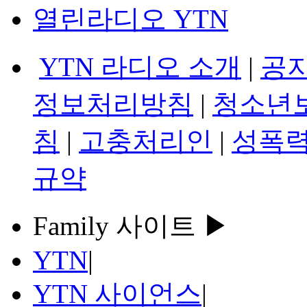
열린라디오 YTN
YTN 라디오 소개
|
공
정보처리방침
|
청소년
침
|
고충처리인
|
성폭력
규약
Family 사이트 ▶
YTN
|
YTN 사이언스
|