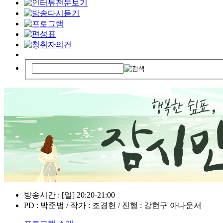
방송시간 : [일] 20:20-21:00
PD : 박준범 / 작가 : 조경헌 / 진행 : 강현구 아나운서