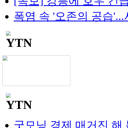
[속보] 강릉에 호우 긴급
폭염 속 '오존의 공습'...
굿모닝 경제 매거진 해