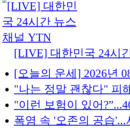
[LIVE] 대한민국 24시
[오늘의 운세] 2026년 08
"나는 정말 괜찮다" 피해
"이런 보험이 있어?”...4
폭염 속 '오존의 공습'...