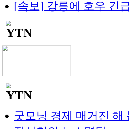
[속보] 강릉에 호우 긴급
굿모닝 경제 매거진 해