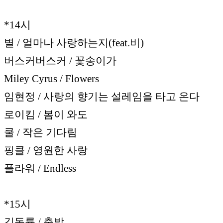
*14시
별 / 얼마나 사랑하는지(feat.비)
버스커버스커 / 꽃송이가
Miley Cyrus / Flowers
임현정 / 사랑의 향기는 설레임을 타고 온다
로이킴 / 봄이 와도
쿨 / 작은 기다림
핑클 / 영원한 사랑
플라워 / Endless
*15시
김동률 / 출발