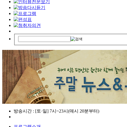
방송시간 : [토·일] 7시~23시(매시 20분부터)
프로그램소개