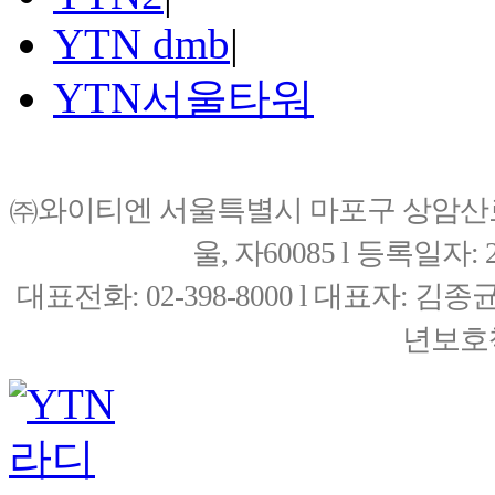
YTN dmb
|
YTN서울타워
㈜와이티엔 서울특별시 마포구 상암산로76(
울, 자60085 l 등록일자: 20
대표전화: 02-398-8000 l 대표자: 
년보호책