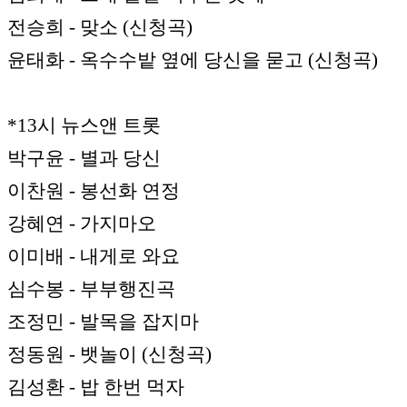
전승희 - 맞소 (신청곡)
윤태화 - 옥수수밭 옆에 당신을 묻고 (신청곡)
*13시 뉴스앤 트롯
박구윤 - 별과 당신
이찬원 - 봉선화 연정
강혜연 - 가지마오
이미배 - 내게로 와요
심수봉 - 부부행진곡
조정민 - 발목을 잡지마
정동원 - 뱃놀이 (신청곡)
김성환 - 밥 한번 먹자