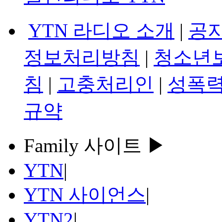
YTN 라디오 소개
|
공
정보처리방침
|
청소년
침
|
고충처리인
|
성폭력
규약
Family 사이트 ▶
YTN
|
YTN 사이언스
|
YTN2
|