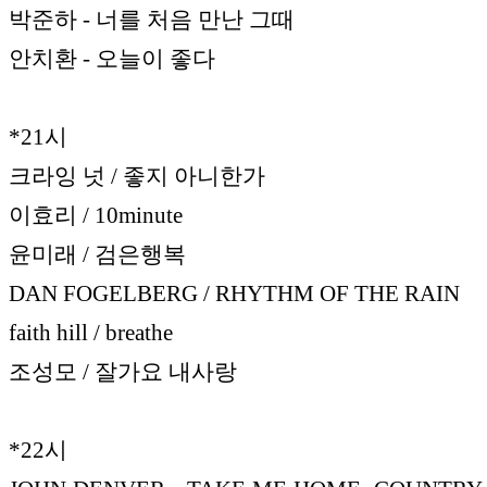
박준하 - 너를 처음 만난 그때
안치환 - 오늘이 좋다
*21시
크라잉 넛 / 좋지 아니한가
이효리 / 10minute
윤미래 / 검은행복
DAN FOGELBERG / RHYTHM OF THE RAIN
faith hill / breathe
조성모 / 잘가요 내사랑
*22시