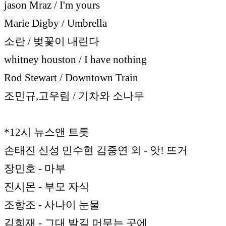
jason Mraz / I'm yours
Marie Digby / Umbrella
소란 / 벚꽃이 내린다
whitney houston / I have nothing
Rod Stewart / Downtown Train
조민규,고우림 / 기차와 소나무
*12시 뉴스앤 트롯
손태진 신성 민수현 김중연 외 - 앗! 뜨거
장민호 - 마부
진시몬 - 부모 자식
조항조 - 사나이 눈물
김희재 - 그대 발길 머무는 곳에