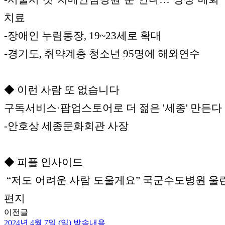
치료
-장애인 누림통장, 19~23세로 확대
-경기도, 취약계층 청소년 95명에 해외연수
◆ 이런 사람 또 없습니다
구독서비스·팝업스토어로 더 젊은 '세종' 만든다
-안호상 세종문화회관 사장
◆ 피플 인사이드
“저도 어려운 사람 도울게요” 국군수도병원 울린
편지
이전글
2024년 4월 7일 (일) 방송내용