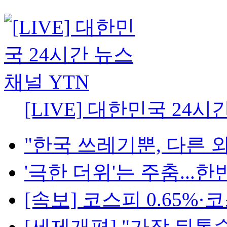
[LIVE] 대한민국 24시
"한국 쓰레기뿐, 다른 외
'극한 더위'는 주춤...한반
[속보] 코스피 0.65%·코스
[세제개편] "가장 뒤통수 