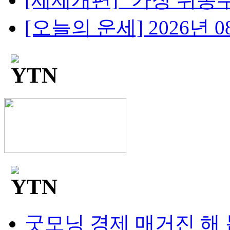
[오늘의 운세] 2026년 08
굿모닝 경제 매거진 해