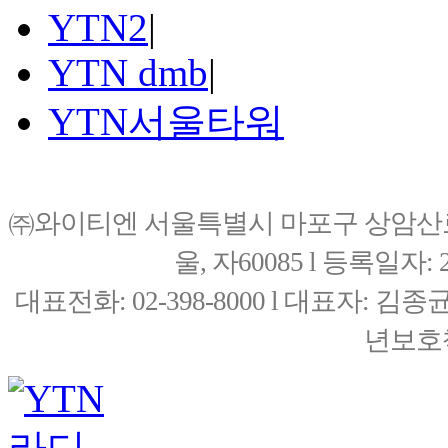
YTN2
|
YTN dmb
|
YTN서울타워
㈜와이티엔 서울특별시 마포구 상암산로76(
울, 자60085 l 등록일자: 20
대표전화: 02-398-8000 l 대표자: 
년보호책