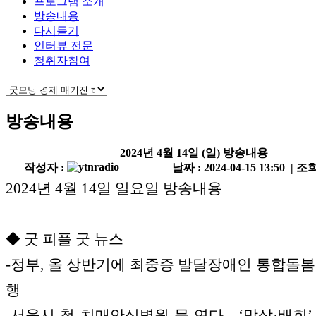
프로그램 소개
방송내용
다시듣기
인터뷰 전문
청취자참여
방송내용
2024년 4월 14일 (일) 방송내용
작성자 :
날짜 : 2024-04-15 13:50 | 조회
2024년 4월 14일 일요일 방송내용
◆ 굿 피플 굿 뉴스
-정부, 올 상반기에 최중증 발달장애인 통합돌봄
행
-서울시 첫 치매안심병원 문 연다…‘망상·배회’