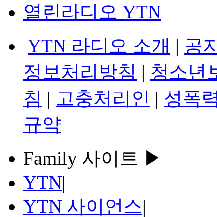
열린라디오 YTN
YTN 라디오 소개
|
공
정보처리방침
|
청소년
침
|
고충처리인
|
성폭력
규약
Family 사이트 ▶
YTN
|
YTN 사이언스
|