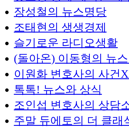
장성철의 뉴스명당
조태현의 생생경제
슬기로운 라디오생활
(돌아온) 이동형의 뉴
이원화 변호사의 사건
톡톡! 뉴스와 상식
조인섭 변호사의 상담
주말 듀에토의 더 클래