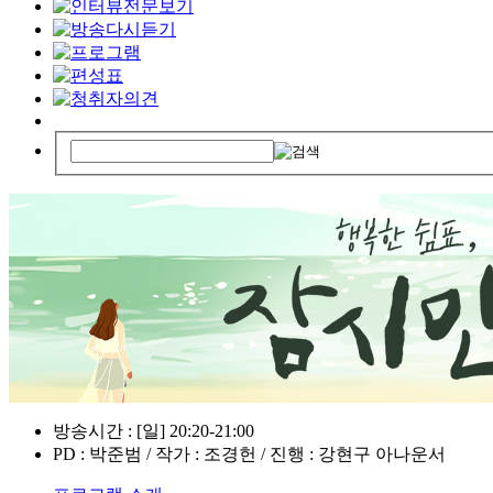
방송시간 : [일] 20:20-21:00
PD : 박준범 / 작가 : 조경헌 / 진행 : 강현구 아나운서