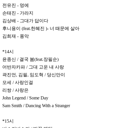
전유진 - 멍에
손태진 - 가라지
김상배 - 그대가 답이다
후니용이 (feat.한혜진 )- 너 때문에 살아
김희재 - 풍악
*14시
윤종신 / 결국 봄(feat.장필순)
어반자카파 / 그대 고운 내 사랑
곽진언, 김필, 임도혁 / 당신만이
모세 / 사랑인걸
리쌍 / 사랑은
John Legend / Some Day
Sam Smith / Dancing With a Stranger
*15시