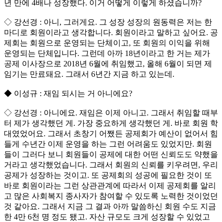
년 만에 4배나 성장했다. 이거 어떻게 이렇게 하셨습니까?
◇ 강선경 : 아니, 그러게요. 그 성장 성장의 원동력은 저는 한
마디로 회원이라고 생각합니다. 회원이라고 말하고 싶어요. 공
제회는 회원으로 운영되는 단체이고, 또 회원의 이익을 위해
운영되는 단체입니다. 그런데 아까 18년이라고 한 거는 제가
공제 이사장으로 2018년 6월에 취임했고, 올해 6월이 되면 제
임기는 만료돼요. 그래서 6년간 지금 하고 있는데.
◆ 이성규 : 재임 되시는 거 아니에요?
◇ 강선경 : 아니에요. 재임은 이제 아니고. 그래서 취임할 때부
터 제가 생각했던 게. 가장 중요하게 생각했던 게. 바로 회원 학
대였었어요. 그래서 초창기 어쨌든 공제회가 예산이 없어서 힘
들게 수년간 이제 운영을 하는 그런 어려움도 있었지만. 회원
들이 그러다 보니 회원들이 공제에 대한 어떤 신뢰도도 약했을
거라고 생각했었습니다. 그래서 회원의 신뢰를 키우려면, 우리
공제가 성장하는 것이고. 또 공제회의 성공에 필요한 것이 또
바로 회원이라는 그런 상관관계에 따라서 이제 공제회를 알리
고 많은 사회복지 종사자가 참여할 수 있도록 노력한 것이었던
것 같아요. 그래서 지금 그 결과 아까 말씀하신 회원 수도 지금
한 4만 6천 명 정도 됐고. 자산 규모도 크게 성장할 수 있었고