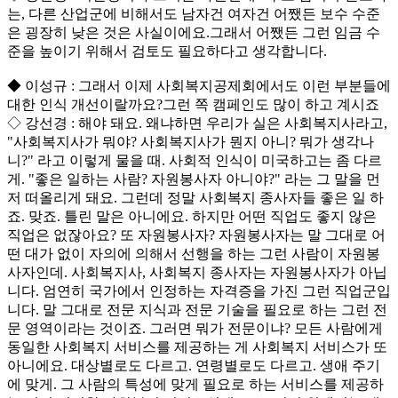
는, 다른 산업군에 비해서도 남자건 여자건 어쨌든 보수 수준
은 굉장히 낮은 것은 사실이에요.그래서 어쨌든 그런 임금 수
준을 높이기 위해서 검토도 필요하다고 생각합니다.
◆ 이성규 : 그래서 이제 사회복지공제회에서도 이런 부분들에
대한 인식 개선이랄까요?그런 쪽 캠페인도 많이 하고 계시죠
◇ 강선경 : 해야 돼요. 왜냐하면 우리가 실은 사회복지사라고,
"사회복지사가 뭐야? 사회복지사가 뭔지 아니? 뭐가 생각나
니?" 라고 이렇게 물을 때. 사회적 인식이 미국하고는 좀 다르
게. "좋은 일하는 사람? 자원봉사자 아니야?" 라는 그 말을 먼
저 떠올리게 돼요. 그런데 정말 사회복지 종사자들 좋은 일 하
죠. 맞죠. 틀린 말은 아니에요. 하지만 어떤 직업도 좋지 않은
직업은 없잖아요? 또 자원봉사자? 자원봉사자는 말 그대로 어
떤 대가 없이 자의에 의해서 선행을 하는 그런 사람이 자원봉
사자인데. 사회복지사, 사회복지 종사자는 자원봉사자가 아닙
니다. 엄연히 국가에서 인정하는 자격증을 가진 그런 직업군입
니다. 말 그대로 전문 지식과 전문 기술을 필요로 하는 그런 전
문 영역이라는 것이죠. 그러면 뭐가 전문이냐? 모든 사람에게
동일한 사회복지 서비스를 제공하는 게 사회복지 서비스가 또
아니에요. 대상별로도 다르고. 연령별로도 다르고. 생애 주기
에 맞게. 그 사람의 특성에 맞게 필요로 하는 서비스를 제공하