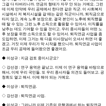
그걸 다 타버리니까. 연금의 형태가 자꾸 안 되는 거예요. 그런
데 이제 만약에 우리 공제에서 한다면 같은 직군. 이 사회복지
시설에서 저 복지시설을 갈 때는 같은 직군이니까, 퇴직금으로
타지 않고, 계속 노후 보장으로. 결국 본인이 노후에 퇴직했을
때 탈 수 있는 그런 노후 소득으로 활용할 수 있어서. 이직률을
낮추는 데도 기여할 수 있을 것이고. 우리 종사자들의 어떤 노
후 보장을 위한 소득으로도 할 수 있어서. 퇴직연금 사업을 좀
도입하면, 이제 그거는 뭐 다음 이사장님이 오셔서 하면 더 좋
겠고. 거짓 이제 우리가 막 시작을 했으니까. 퇴직연금 사업이
조금 우리 공제에 들어왔으면 좋겠어요.
◆ 이성규 : 지금 검토 중이시군요?
◇ 강선경 : 연구 용역은 끝났고. 이제 이 연구 용역을 바탕으로
해서, 이제 우리 국민들. 또 우리 종사자들 의견도 들어보고. 공
청회도 열고 해서. 이제 해야 되는 거예요.
◆ 이성규 : 퇴직연금.
◇ 강선경 : 퇴직연금 사업.
◆ 이성규 : 그러니까 이제 기존의 은행권에서 하는 퇴직연금