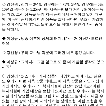
◇ 강선경 : 장기는 3년일 경우에는 4.75%, 5년일 경우에는 5%,
10년일 경우에는 5.25%니까. 시중은행보다 거진 2% 이상은 높
은 거죠. 그런 상품을 우리 지금 공제에서 판매하고 있기 때문
에. 이 우리 공제회의 이런 상품을 알게 된다면, 무조건 가입하
는 것이 정말 유리하죠. 노후 보장을 위해서 본인의 자산 증식
을 위해서.
◆ 이성규 : 방송 이후에 공제회 터져나가는 거 아닌가 모르겠
어요.
◇ 강선경 : 우리 교수님 덕분에 그러면 너무 좋겠습니다.
◆ 이성규 : 그러니까 그걸 앞으로 또 좀 더 개발할 생각도 있으
시죠?
◇ 강선경 : 있죠. 여러 가지 상품의 다양화도 해야 되고. 실은
또 우리가 이런 저축 상품 외에도, 이 저축 상품은 가입 대상이
개인이지만. 우리나라의 복지시설이 굉장히 많잖아요? 이런
복지시설에 가입 대상은 보험이 있어요. 보험 우리나라는 복지
시설에서 발생할 수 있는 그런 화재 안전, 또 일하다가 다칠 수
있는 그런 상해 사고에 대해서 하는 상해보험. 이런 보험을 우
리가 하고 있는데요. 이제 이런 공제 보험이 즉 보험 상품이 공