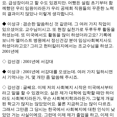
요. 급성장이라고 할 수도 있겠지만. 어쨌든 설립 초기부터 함
께했던 우리 임원이라든가 우리 공제회 직원들의 꾸준한 노력
의 결과이지 않았나 이렇게 생각합니다.
◆ 이성규 : 겸손한 말씀하신 것 같은데. 그 여러 가지 직업이
있으셨어요. 교수님이시고. 또 현장 실천가로 두루두루 활동을
하셨는데. 또 미국에서도 활동을 많이 하셨더라고요? 기록에
보니까 엘머스트 병원에서 정신건강 분야 임상사회복지사도
하셨더라고요? 그리고 헌터칼리지에서는 조교수님을 하셨고.
2001년에
◇ 강선경 : 2001년에 서강대
◆ 이성규 : 2001년에 서강대를 오셨는데. 여러 가지 일하시면
서 기억나는 거, 몇 개만 좀 말씀해 주시죠.
◇ 강선경 : 글쎄요. 이제 저의 사회복지 시작은 미국에서부터
라고 말을 할 수 있겠어요. 실은 제가 대학에 입학할 때만 하더
라도 사회복지라든가, 무슨 사회복지학과라든가, 그렇게 개설
된 학교가 많지는 않았었어요. 물론 지금하고는 많이 다르죠.
그래서 그만큼 그 당시는 한국에서 사회복지에 대한 인식이 낮
았던 거는 사실이에요. 그런데 이제 제가 졸업을 하고, 이제 미