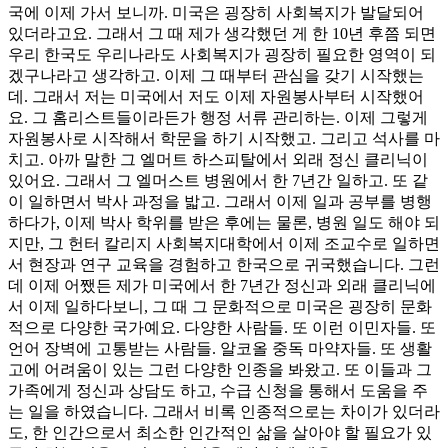
국에 이제 가서 보니까. 미국은 굉장히 사회복지가 발달되어
있더라고요. 그래서 그 때 제가 생각했던 게 한 10년 후쯤 되면
우리 한국도 우리나라도 사회복지가 굉장히 필요한 영역이 되
겠구나라고 생각하고. 이제 그 때부터 관심을 갖기 시작했는
데. 그래서 저는 미국에서 저도 이제 자원봉사부터 시작했어
요. 그 홈리스트들이라든가 행정 서류 관리하는. 이제 그렇게
자원봉사로 시작해서 학문을 하기 시작했고. 그리고 석사를 마
치고. 아까 말한 그 엘머트 하스피탈에서 외래 정신 클리닉이
있어요. 그래서 그 엘머스트 병원에서 한 7년간 일하고. 또 같
이 일하면서 박사 과정을 밟고. 그래서 이제 일과 공부를 병행
하다가, 이제 박사 학위를 받은 후에는 물론, 병원 일도 해야 되
지만, 그 헌터 칼리지 사회복지대학에서 이제 조교수로 일하면
서 현장과 연구 교육을 경험하고 한국으로 귀국했습니다. 그런
데 이제 어쨌든 제가 미국에서 한 7년간 정신과 외래 클리닉에
서 이제 일하다보니, 그 때 그 문화적으로 미국은 굉장히 문화
적으로 다양한 국가예요. 다양한 사람들. 또 이런 이민자들. 또
언어 장벽에 고통받는 사람들. 알코올 중독 마약자들. 또 생활
고에 어려움이 있는 그런 다양한 인종을 봐왔고. 또 이들과 그
가족에게 정신과 상담도 하고, 수급 신청을 통해서 도움을 주
는 일을 하였습니다. 그래서 비록 인종적으로는 차이가 있더라
도, 한 인간으로서 최소한 인간적인 삶을 살아야 할 필요가 있