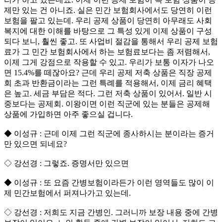
제만 있는 건 아니죠. 실은 민간 보험회사에서도 당연히 이런
보험을 팔고 있는데. 우리 공제 상품이 당연히 아무래도 사회
복지에 대한 이해를 바탕으로 그 특성 있게 이제 상품이 구성
되다 보니, 훨씬 좋고. 또 사업비 절감을 통해서 우리 공제 보험
료가 그 민간 보험회사에서 하는 보험료보다는 좀 저렴해서,
이제 그게 강점으로 작용할 수 있고. 우리가 보통 이자가 나오
면 15.4%를 떼잖아요? 근데 우리 공제 저축 상품은 직장 공제
회 초과 반환금이라는 그런 특례를 적용해서, 이제 금리 혜택
은 높고. 세금 부담은 적다. 그런 저축 상품이 있어서. 일반 시
중보다는 공제회. 이왕이면 이런 직군에 있는 분들은 공제해
상품에 가입하면 아주 좋으실 겁니다.
◆ 이성규 : 근데 이제 그런 직군에 종사하시는 분이라는 증거
만 있으면 되네요?
◇ 강선경 : 그렇죠. 증명서만 있으면
◆ 이성규 : 또 요즘 간병보험이라든가 이런 영역들도 많이 이
제 민간보험에서 퍼져나가고 있는데.
◇ 강선경 : 저희도 지금 간병인. 그러니까 보장 내용 중에 간병