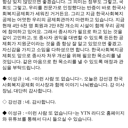
항상 잊지 않았으면 좋겠습니다. 그 의미는 정부도 그렇고, 국
회도 그렇고, 우리를 전문가로 인정했다는 반증이 바로 한국사
회복지공제회가 세워진 거거든요. 그리고 지금 한국사회복지
공제는 어엿한 우리의 공제회관까지 마련하고 있습니다. 지금
현재 4만 6천 명 회원과 2만 8천 개소의 시설이 함께 우리 공제
에 참여하고 있어요. 그래서 종사자가 필요로 하고 있는 것을
같이 고민하고, 또 종사자 권익을 대변할 수 있도록 든든한 공
제회가 지원군이라는 것을 좀 항상 잘 알고 있었으면 좋겠고.
자신감을 가지고 소임을 다하셨으면 합니다. 한국사회복지공
제회도 앞으로 종사자 처우 개선을 위해 필요한 목소리를 낼
것입니다. 같은 마음으로 한 목소리를 낼 수 있도록 애정과 관
심을 부탁드립니다.
◆ 이성규 : 네. <이런 사람 또 없습니다>. 오늘은 강선경 한국
사회복지공제회 이사장과 함께 이야기 나눠봤습니다. 강 이사
장님, 대단히 감사합니다.
◇ 강선경 : 네. 감사합니다.
◆ 이성규 : <이런 사람 또 없습니다>는 YTN 라디오 홈페이지
와 유튜브를 통해서 다시 들으실 수 있습니다.