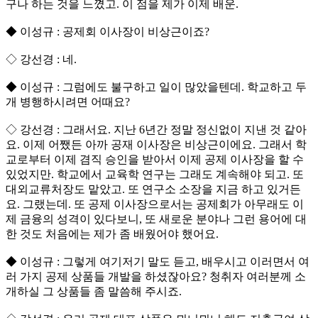
구나 하는 것을 느꼈고. 이 점을 제가 이제 배운.
◆ 이성규 : 공제회 이사장이 비상근이죠?
◇ 강선경 : 네.
◆ 이성규 : 그럼에도 불구하고 일이 많았을텐데. 학교하고 두
개 병행하시려면 어때요?
◇ 강선경 : 그래서요. 지난 6년간 정말 정신없이 지낸 것 같아
요. 이제 어쨌든 아까 공재 이사장은 비상근이에요. 그래서 학
교로부터 이제 겸직 승인을 받아서 이제 공제 이사장을 할 수
있었지만. 학교에서 교육학 연구는 그래도 계속해야 되고. 또
대외교류처장도 맡았고. 또 연구소 소장을 지금 하고 있거든
요. 그랬는데. 또 공제 이사장으로서는 공제회가 아무래도 이
제 금융의 성격이 있다보니, 또 새로운 분야나 그런 용어에 대
한 것도 처음에는 제가 좀 배웠어야 했어요.
◆ 이성규 : 그렇게 여기저기 말도 듣고, 배우시고 이러면서 여
러 가지 공제 상품들 개발을 하셨잖아요? 청취자 여러분께 소
개하실 그 상품들 좀 말씀해 주시죠.