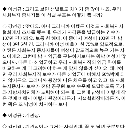
◆ 이성규 : 그리고 보면 성별로도 차이가 좀 많이 나죠. 우리
사회복지 종사자들 이 성별 분포는 어떻게 됩니까?
◇ 강선경 : 맞아요. 아니 그러니까 어쨌든 이것도 사회복지사
협회에서 조사를 했는데. 우리가 자격증을 발급하는 건수가
137만 건이래요. 보통 한 해에. 이 중에서 여성이 103만 건. 남
성이 3만 5천 건. 그러니까 여성 비율이 한 75%로 압도적으로.
어쨌든 사회복지 종사자들이 여성이 압도적으로 높은 거는 사
실이에요. 그런데 남녀 임금을 구분하기보다는 워낙 여성이 많
으니까, 다른 타 산업군하고 우리 사회복지직의 임금 차이를
비교하는 게 더 고려해야 하는 게 맞지 않을까 싶어요. 왜냐하
면 우리 사회복지직 보수가 다른 산업군에 비해서 60%밖에 되
지 않거든요. 그러니까 굉장히 나은 처우를 하고 있고. 또 사회
복지종사자 보수가 전담 공무원 보수 수준에 도달하도록 국가
와 지방자치단체가 노력해야 되는데. 그런데 남성이 이렇게 작
은 것에 비해서 이렇게 관장이라든가, 시설협회장이라든가, 이
런 쪽은 또 남성이 차지하다 보니.
◆ 이성규 : 기관장.
◇ 강선경 : 기관장이나 그거는 사실인데. 꼭 또 남녀 구분보다