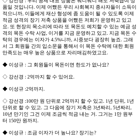
◇ 강선경 : 우리 공제 대표 상품은 뭐니뭐니 해도 저축급여 상
품일 것입니다. 이제 어쨌든 우리 사회복지 종사자들이 소득이
적으니까, 이들에게 재산 형성에 좀 도움이 될 수 있도록 이제
적금 성격의 장기 저축 상품을 어쨌든 저희가 운영하고 있고
요. 또 현장의 목소리에 따라 또 목돈도 예치할 수 있는 예금 성
격의 목돈 수탁 사업, 이거를 지금 운영하고 있고. 지금 목돈 수
탁의 경우에는 이자가 4.5%니까, 시중보다 굉장히 높죠. 그래
서 그 회원들 간의 입소문을 통해서 이 목돈 수탁에 대한 회원
만족도는 매우 높은 상품으로 자리매김하였고요.
◆ 이성규 : 그 회원들이 목돈이면 한도가 없나요?
◇ 강선경 : 2억까지 할 수 있어요.
◆ 이성규 :2억까지.
◇ 강선경 :100만 원 단위로 2억까지 할 수 있고. 1년 단위, 1년
단위로 할 수 있고. 그 다음에 장기 저축은 3년짜리, 5년짜리,
10년 만기인 그건 이제 조금씩 적금 내는 거. 그거는 1만 원부
터 150만 원까지.
◆ 이성규 : 조금 이자가 더 높나요? 장기는?