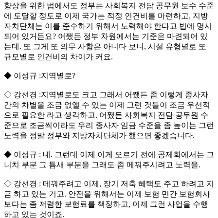
향상을 위한 법에서도 정부는 사회복지 전담 공무원 보수 수준
에 도달할 정도로 이제 국가는 적정 인건비를 마련하고, 지방
자치단체는 이를 준수하기 위해서 노력해야 한다고 법에 명시
되어 있거든요? 어쨌든 정부 차원에서는 기준은 마련되어 있
는데. 또 그게 또 의무 사항은 아니다 보니, 시설 유형별로 또
규모별로 인건비의 차이가 커요.
◆ 이성규 :지역별로?
◇ 강선경 :지역별로도 크고 그래서 어쨌든 좀 이렇게 종사자
간의 차별을 조금 없앨 수 있는 이제 그런 것들이 조금 우선적
으로 필요한 라고 생각하고. 어쨌든 사회복지 전담 공무원 수
준으로 조금씩이라도 우리 종사자 임금 수준을 좀 높이는 그런
노력을 정말 정부와 지방자치단체가 했으면 좋겠습니다.
◆ 이성규 : 네. 그런데 이제 이게 오르기 전에 공제회에서는 그
니치 부분 그 틈새 부분을 그래도 좀 메꿔주시려고 노력을.
◇ 강선경 : 메꿔주려고 이제, 장기 저축 혜택도 주고 하려고 지
금 하고 있는 거고. 안전을 위해서는 이제 보험 민간 보험회사
보다는 좀 저렴한 보험료를 책정하고, 이제 그런 사업을 수행
하고 있는 것이죠.