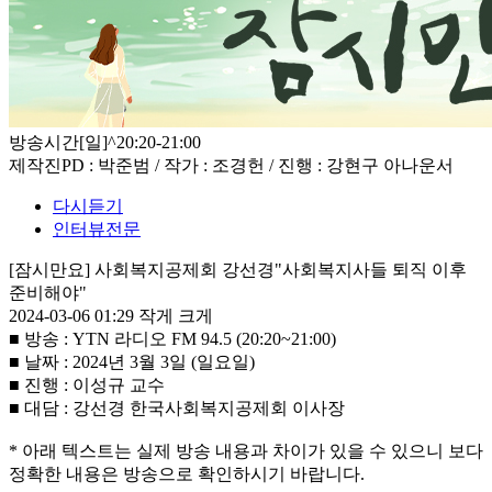
방송시간
[일]^20:20-21:00
제작진
PD : 박준범 / 작가 : 조경헌 / 진행 : 강현구 아나운서
다시듣기
인터뷰전문
[잠시만요] 사회복지공제회 강선경"사회복지사들 퇴직 이후
준비해야"
2024-03-06 01:29
작게
크게
■ 방송 : YTN 라디오 FM 94.5 (20:20~21:00)
■ 날짜 : 2024년 3월 3일 (일요일)
■ 진행 : 이성규 교수
■ 대담 : 강선경 한국사회복지공제회 이사장
* 아래 텍스트는 실제 방송 내용과 차이가 있을 수 있으니 보다
정확한 내용은 방송으로 확인하시기 바랍니다.