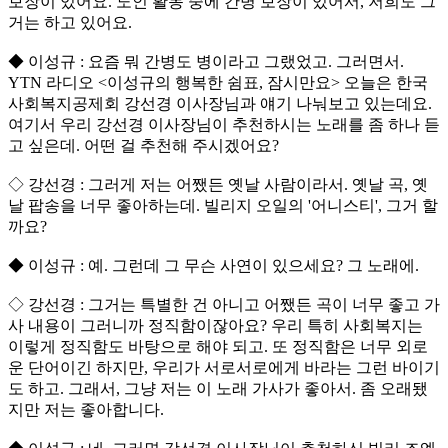
보장이 있어요. 노인 활동 중에 간병 보장이 있어서, 저희도 그
거는 하고 있어요.
◆ 이성규 : 요즘 뭐 간병도 병이라고 그랬었고. 그러면서.
YTN 라디오 <이성규의 행복한 쉼표, 잠시만요> 오늘은 한국
사회복지공제회 강선경 이사장님과 얘기 나눠보고 있는데요.
여기서 우리 강선경 이사장님이 추천하시는 노래를 좀 하나 듣
고 싶은데. 어떤 걸 추천해 주시겠어요?
◇ 강선경 : 그러게 저는 어쨌든 옛날 사람이라서. 옛날 곡, 옛
날 팝송을 너무 좋아하는데. 빌리지 오일의 '어니스티', 그거 할
까요?
◆ 이성규 : 예. 그런데 그 무슨 사연이 있으세요? 그 노래에.
◇ 강선경 : 그거는 특별한 건 아니고 어쨌든 곡이 너무 좋고 가
사 내용이 그러니까 정직함이잖아요? 우리 특히 사회복지는
이렇게 정직함도 바탕으로 해야 되고. 또 정직함은 너무 외로
운 단어이긴 하지만, 우리가 서로서로에게 바라는 그런 바이기
도 하고. 그래서, 그냥 저는 이 노래 가사가 좋아서. 좀 오래됐
지만 저는 좋아합니다.