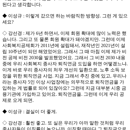
된다고 생각합니다.
◆ 이성규 : 이렇게 갔으면 하는 바람직한 방향성. 그런 게 있으
세요?
◇ 강선경 : 제가 6년 하면서, 이제 회원 확대에 많이 노력은 했
습니다. 그리고 또 물론 회원 확대가 돼야겠지만. 그런데 이제
사회복지공제회가 2011년에 설립돼서, 재작년인 2021년이 설
립 10주년이 되던 해였었어요. 그래서 그 때 마침 이제 제가 비
전 공제 비전 2030을 발표했었어요. 그래서 그 비전 2030 내용
중에 우리 사회복지 종사자 퇴직연금 도입을 하면 어떻겠느냐.
이게 바로 우리 종사자의 처우 개선의 일환으로, 노후 소득 보
장을 위한 퇴직연금 사업. 지금 그래서 추진 중에 있고, 우리나
라는 종사자 5인 이상 사업장에는 의무적으로 퇴직연금을 가
입하는 게 법률로 되어 있잖아요? 그런데 지금 대부분 시중 금
융기관에 가입하고 있어요. 퇴직연금을. 그런데 이게 우리 공
제로 오게 되면.
◆ 이성규 : 결실이 더 좋게.
◇ 강선경 : 훨씬 좋고. 또 실은 우리가 아까 말한 것처럼 우리
종사자들이 이직률이 높으니까. 이직할 때마다 그 퇴직금으로