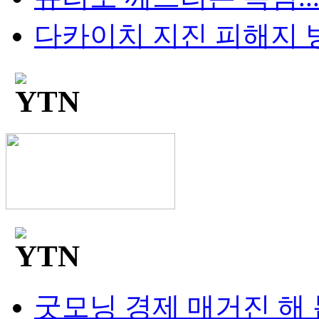
다카이치 지진 피해지 방
굿모닝 경제 매거진 해