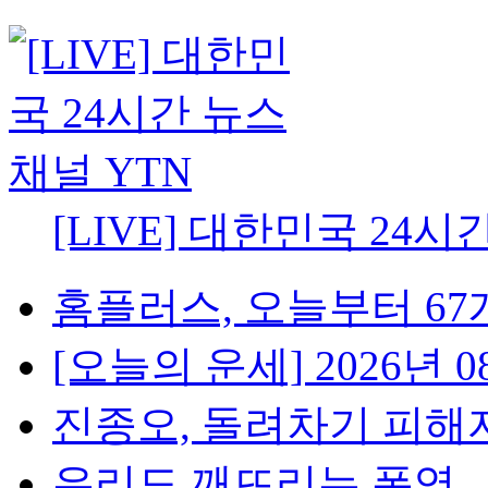
[LIVE] 대한민국 24시
홈플러스, 오늘부터 67개
[오늘의 운세] 2026년 08
진종오, 돌려차기 피해자 
유리도 깨뜨리는 폭염...