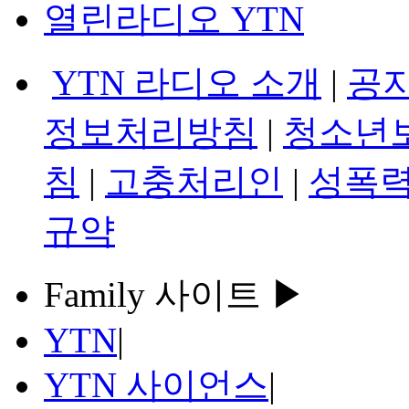
열린라디오 YTN
YTN 라디오 소개
|
공
정보처리방침
|
청소년
침
|
고충처리인
|
성폭력
규약
Family 사이트 ▶
YTN
|
YTN 사이언스
|