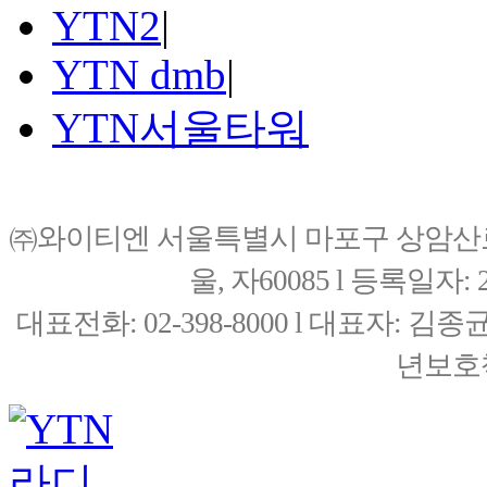
YTN2
|
YTN dmb
|
YTN서울타워
㈜와이티엔 서울특별시 마포구 상암산로76(
울, 자60085 l 등록일자: 20
대표전화: 02-398-8000 l 대표자: 
년보호책