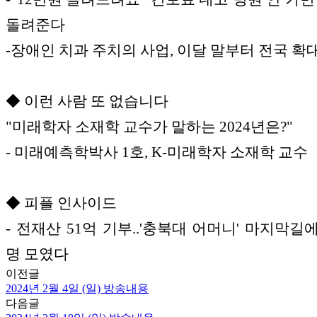
돌려준다
-장애인 치과 주치의 사업, 이달 말부터 전국 확
◆ 이런 사람 또 없습니다
"미래학자 소재학 교수가 말하는 2024년은?"
- 미래예측학박사 1호, K-미래학자 소재학 교수
◆ 피플 인사이드
- 전재산 51억 기부..'충북대 어머니' 마지막길에
명 모였다
이전글
2024년 2월 4일 (일) 방송내용
다음글