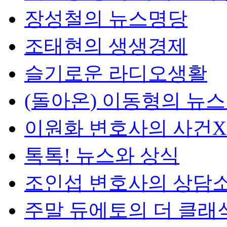
장성철의 뉴스명당
조태현의 생생경제
슬기로운 라디오생활
(돌아온) 이동형의 뉴
이원화 변호사의 사건
톡톡! 뉴스와 상식
조인섭 변호사의 상담
주말 듀에토의 더 클래