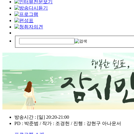
방송시간 : [일] 20:20-21:00
PD : 박준범 / 작가 : 조경헌 / 진행 : 강현구 아나운서