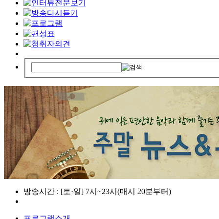
방송시간 : [토·일] 7시~23시(매시 20분부터)
프로그램소개