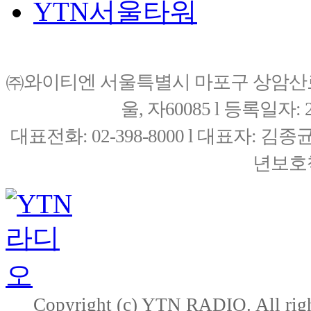
YTN서울타워
㈜와이티엔 서울특별시 마포구 상암산로76(
울, 자60085 l 등록일자: 20
대표전화: 02-398-8000 l 대표자: 
년보호책
Copyright (c) YTN RADIO. All righ