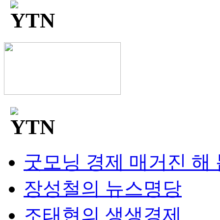
굿모닝 경제 매거진 해
장성철의 뉴스명당
조태현의 생생경제