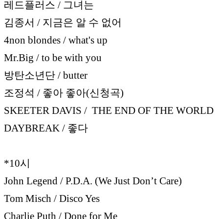
레드플러스 / 그녀는
김종서 / 지금은 알 수 없어
4non blondes / what's up
Mr.Big / to be with you
방탄소년단 / butter
조정석 / 좋아 좋아(신청곡)
SKEETER DAVIS / THE END OF THE WORLD
DAYBREAK / 좋다
*10시
John Legend / P.D.A. (We Just Don’t Care)
Tom Misch / Disco Yes
Charlie Puth / Done for Me