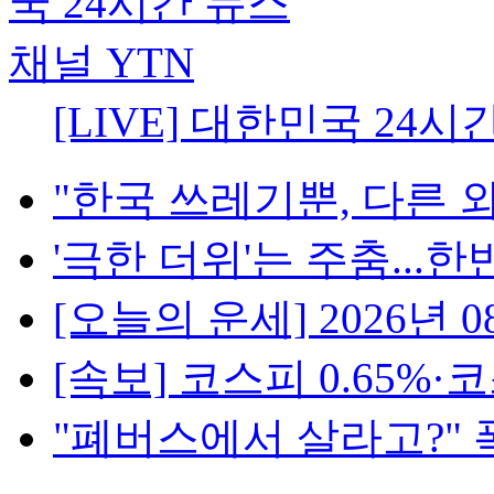
[LIVE] 대한민국 24시
"한국 쓰레기뿐, 다른 외
'극한 더위'는 주춤...한반
[오늘의 운세] 2026년 08
[속보] 코스피 0.65%·코스
"폐버스에서 살라고?" 폭발