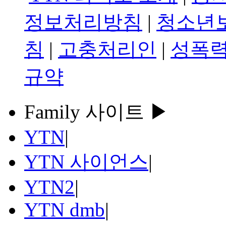
정보처리방침
|
청소년
침
|
고충처리인
|
성폭력
규약
Family 사이트 ▶
YTN
|
YTN 사이언스
|
YTN2
|
YTN dmb
|