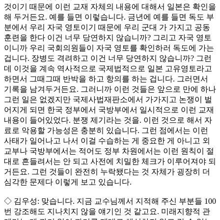
것이기 때문에 이런 교재 자체의 내용에 대해서 일본은 확인을
해 두거든요. 예를 들면 이렇습니다. 금년에 예를 들면 독도 부
분에서 우리 자국 영토이기 때문에 우리 군대 가 가지고 공동
훈련을 한다 이건 너무 당연하지 않습니까? 그리고 자국 영토
이니까 우리 국회의원들이 자국 영토를 확인하러 독도에 가는
겁니다. 장병도 격려하고 이건 너무 당연하지 않습니까? 그런
데 이것을 계속 역사적으로 국제법적으로 일본 고유영토라고
하면서 그때그때 반박을 하고 항의를 하는 겁니다. 그러면서
기록을 남겨두거든요. 그러니까 이런 것들은 앞으로 만에 하나
그런 일은 없겠지만 국제사법재판소에서 가가지고 논쟁이 벌
어지게 되면 한국 정부에서 국방부에서 일시적으로 이런 교재
내용이 들어있었다. 분쟁 제기라는 것을. 이런 것으로 해서 자
료로 악용할 가능성은 충분히 있습니다. 그런 점에서는 이런
사태가 일어나고 나서 이걸 수습하는 게 중요한 게 아니고 외
교부나 국방부에서는 적어도 정부 차원에서는 이런 원칙이 절
대로 흔들려서는 안 되고 사전에 치밀한 체크가 이루어져야 되
거든요. 그런 것들이 완전히 누락됐다는 것 자체가 굉장히 더
심각한 문제다 이렇게 보고 있습니다.
◇ 김우성: 맞습니다. 지금 교수님께서 지적해 주신 부분들 100
번 강조해도 지나치지 않을 얘기인 것 같고요. 미래지향적 관