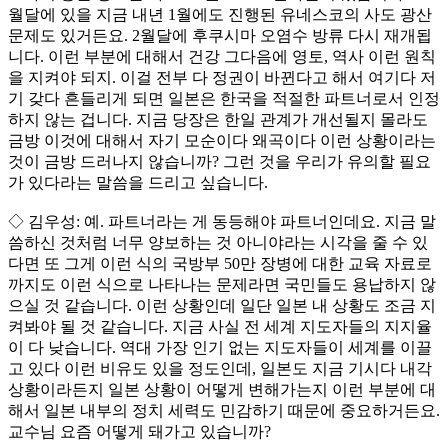
월달에 있을 지금 내년 1월에도 진행된 유네스코의 사도 광산
문제도 있거든요. 2월달에 후쿠시마 오염수 방류 다시 재개됩
니다. 이런 부분에 대해서 건강 그다음에 영토, 역사 이런 원칙
을 지켜야 되지. 이걸 전부 다 정권이 바뀐다고 해서 여기다 저
기 갖다 흔들리게 되면 일본은 한국을 적절한 파트너로서 인정
하지 않는 겁니다. 지금 당장은 한일 관계가 개선될지 몰라도
금방 이것에 대해서 자기 모순이다 왜곡이다 이런 상황이라는
것이 금방 드러나지 않습니까? 그런 것을 우리가 유의할 필요
가 있다라는 말씀을 드리고 싶습니다.
◇ 김우성: 예. 파트너라는 게 동등해야 파트너인데요. 지금 말
씀하신 것처럼 너무 양보하는 것 아니야라는 시각을 줄 수 있
다면 또 그게 이런 식의 국방부 50만 장병에 대한 교육 자료로
까지도 이런 식으로 나타나는 문제라면 국민들도 용납하지 않
으실 것 같습니다. 이런 상황인데 일단 일본 내 상황도 조금 지
켜봐야 될 것 같습니다. 지금 사실 전 세계 지도자들의 지지율
이 다 낮습니다. 역대 가장 인기 없는 지도자들이 세계를 이끌
고 있다 이런 비유도 있을 정도인데, 일본도 지금 기시다 내각
상황이라든지 일본 상황이 어떻게 변해가는지 이런 부분에 대
해서 일본 내부의 정치 세력도 민감하기 때문에 중요하거든요.
교수님 요즘 어떻게 돼가고 있습니까?