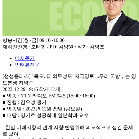
방송시간
[월~금] 09:10~10:00
제작진
진행 : 조태현 / PD: 김양원 / 작가: 김영조
다시듣기
인터뷰전문
[생생플러스] "독도, 日 외무성도 '자국영토'...우리 국방부는 영
토분쟁 지역?"
2023-12-29 19:16
작게
크게
■ 방송 : YTN 라디오 FM 94.5 (15:00~16:00)
■ 진행 : 김우성 앵커
■ 방송일 : 2023년 12월 29일 (금요일)
■ 대담 : 양기호 성공회대 일본학과 교수
- 한일 미래지향적 관계 지향 반영위해 의도적으로 생긴 문제
로 보여