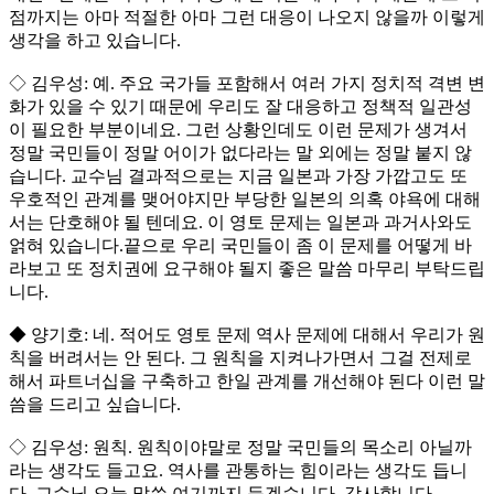
점까지는 아마 적절한 아마 그런 대응이 나오지 않을까 이렇게
생각을 하고 있습니다.
◇ 김우성: 예. 주요 국가들 포함해서 여러 가지 정치적 격변 변
화가 있을 수 있기 때문에 우리도 잘 대응하고 정책적 일관성
이 필요한 부분이네요. 그런 상황인데도 이런 문제가 생겨서
정말 국민들이 정말 어이가 없다라는 말 외에는 정말 붙지 않
습니다. 교수님 결과적으로는 지금 일본과 가장 가깝고도 또
우호적인 관계를 맺어야지만 부당한 일본의 의혹 야욕에 대해
서는 단호해야 될 텐데요. 이 영토 문제는 일본과 과거사와도
얽혀 있습니다.끝으로 우리 국민들이 좀 이 문제를 어떻게 바
라보고 또 정치권에 요구해야 될지 좋은 말씀 마무리 부탁드립
니다.
◆ 양기호: 네. 적어도 영토 문제 역사 문제에 대해서 우리가 원
칙을 버려서는 안 된다. 그 원칙을 지켜나가면서 그걸 전제로
해서 파트너십을 구축하고 한일 관계를 개선해야 된다 이런 말
씀을 드리고 싶습니다.
◇ 김우성: 원칙. 원칙이야말로 정말 국민들의 목소리 아닐까
라는 생각도 들고요. 역사를 관통하는 힘이라는 생각도 듭니
다. 교수님 오늘 말씀 여기까지 듣겠습니다. 감사합니다.