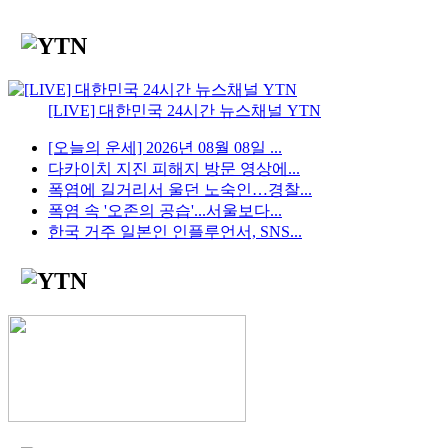
[LIVE] 대한민국 24시간 뉴스채널 YTN
[오늘의 운세] 2026년 08월 08일 ...
다카이치 지진 피해지 방문 영상에...
폭염에 길거리서 울던 노숙인…경찰...
폭염 속 '오존의 공습'...서울보다...
한국 거주 일본인 인플루언서, SNS...