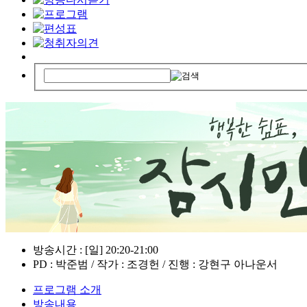
방송시간 : [일] 20:20-21:00
PD : 박준범 / 작가 : 조경헌 / 진행 : 강현구 아나운서
프로그램 소개
방송내용