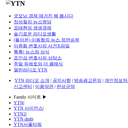
굿모닝 경제 매거진 해 봅시다
장성철의 뉴스명당
조태현의 생생경제
슬기로운 라디오생활
(돌아온) 이동형의 뉴스 정면승부
이원화 변호사의 사건X파일
톡톡! 뉴스와 상식
조인섭 변호사의 상담소
주말 듀에토의 더 클래식
열린라디오 YTN
YTN 라디오 소개
|
공지사항
|
방송광고문의
|
개인정보처
신고센터
|
이용약관
|
편성규약
Family 사이트 ▶
YTN
|
YTN 사이언스
|
YTN2
|
YTN dmb
|
YTN서울타워