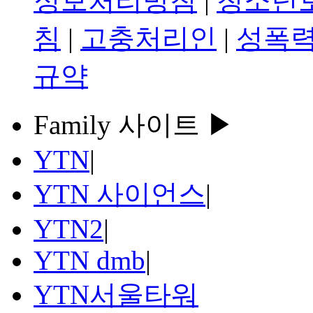
정보처리방침
|
청소년
침
|
고충처리인
|
성폭력
규약
Family 사이트 ▶
YTN
|
YTN 사이언스
|
YTN2
|
YTN dmb
|
YTN서울타워