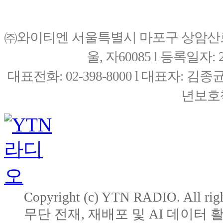
㈜와이티엔 서울특별시 마포구 상암산로76(
울, 자60085 l 등록일자: 20
대표전화: 02-398-8000 l 대표자: 
년보호책
Copyright (c) YTN RADIO. All righ
무단 전재, 재배포 및 AI 데이터 