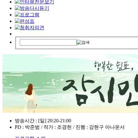
방송시간 : [일] 20:20-21:00
PD : 박준범 / 작가 : 조경헌 / 진행 : 강현구 아나운서