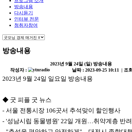
프로그램 소개
방송내용
다시듣기
인터뷰 전문
청취자참여
방송내용
2023년 9월 24일 (일) 방송내용
작성자 :
날짜 : 2023-09-25 10:11 | 조회
2023년 9월 24일 일요일 방송내용
◆ 굿 피플 굿 뉴스
- 서울 전통시장 106곳서 추석맞이 할인행사
- '성남시립 동물병원' 22일 개원…취약계층 반
- "추석을 편안하고 안전하게"…대전시 종합대