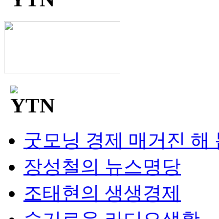
굿모닝 경제 매거진 해
장성철의 뉴스명당
조태현의 생생경제